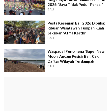
2026: 'Saya Tidak Peduli Panas!'
BALI
Pesta Kesenian Bali 2026 Dibuka:
Ribuan Wisatawan Tumpah Ruah
Saksikan 'Atma Kerthi'
BALI
Waspada! Fenomena 'Super New
Moon' Ancam Pesisir Bali, Cek
Daftar Wilayah Terdampak
BALI