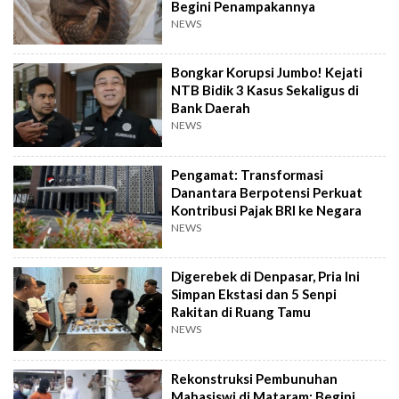
Begini Penampakannya
NEWS
Bongkar Korupsi Jumbo! Kejati
NTB Bidik 3 Kasus Sekaligus di
Bank Daerah
NEWS
Pengamat: Transformasi
Danantara Berpotensi Perkuat
Kontribusi Pajak BRI ke Negara
NEWS
Digerebek di Denpasar, Pria Ini
Simpan Ekstasi dan 5 Senpi
Rakitan di Ruang Tamu
NEWS
Rekonstruksi Pembunuhan
Mahasiswi di Mataram: Begini