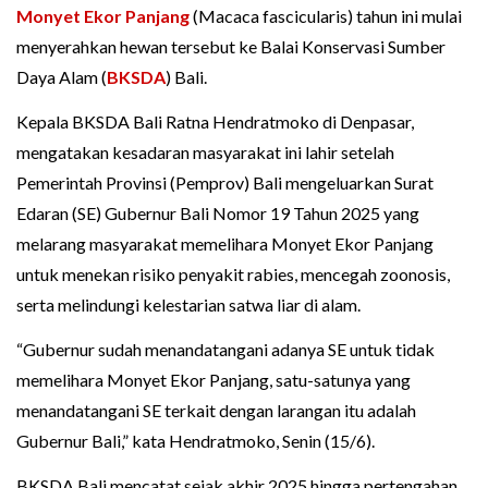
Monyet Ekor Panjang
(Macaca fascicularis) tahun ini mulai
menyerahkan hewan tersebut ke Balai Konservasi Sumber
Daya Alam (
BKSDA
) Bali.
Kepala BKSDA Bali Ratna Hendratmoko di Denpasar,
mengatakan kesadaran masyarakat ini lahir setelah
Pemerintah Provinsi (Pemprov) Bali mengeluarkan Surat
Edaran (SE) Gubernur Bali Nomor 19 Tahun 2025 yang
melarang masyarakat memelihara Monyet Ekor Panjang
untuk menekan risiko penyakit rabies, mencegah zoonosis,
serta melindungi kelestarian satwa liar di alam.
“Gubernur sudah menandatangani adanya SE untuk tidak
memelihara Monyet Ekor Panjang, satu-satunya yang
menandatangani SE terkait dengan larangan itu adalah
Gubernur Bali,” kata Hendratmoko, Senin (15/6).
BKSDA Bali mencatat sejak akhir 2025 hingga pertengahan