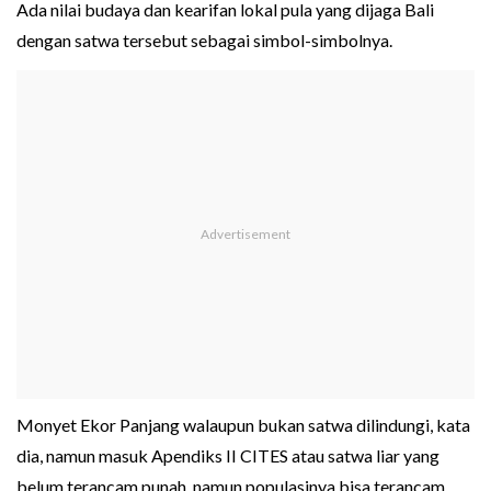
Ada nilai budaya dan kearifan lokal pula yang dijaga Bali
dengan satwa tersebut sebagai simbol-simbolnya.
Monyet Ekor Panjang walaupun bukan satwa dilindungi, kata
dia, namun masuk Apendiks II CITES atau satwa liar yang
belum terancam punah, namun populasinya bisa terancam