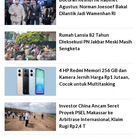
Agustus: Norman Joesoef Bakal
Dilantik Jadi Wamenhan RI
Rumah Lansia 82 Tahun
Dieksekusi PN Jakbar Meski Masih
Sengketa
4 HP Redmi Memori 256 GB dan
Kamera Jernih Harga Rp1 Jutaan,
Cocok untuk Multitasking
Investor China Ancam Seret
Proyek PSEL Makassar ke
Arbitrase Internasional, Klaim
Rugi Rp2,4 T