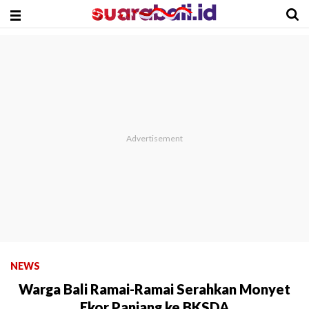
NEWS
Warga Bali Ramai-Ramai Serahkan Monyet
Ekor Panjang ke BKSDA