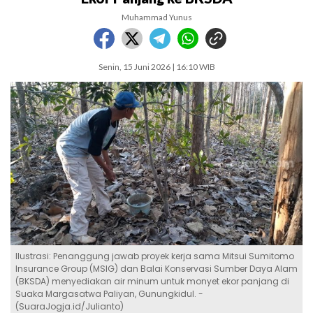
Muhammad Yunus
Senin, 15 Juni 2026 | 16:10 WIB
Ilustrasi: Penanggung jawab proyek kerja sama Mitsui Sumitomo
Insurance Group (MSIG) dan Balai Konservasi Sumber Daya Alam
(BKSDA) menyediakan air minum untuk monyet ekor panjang di
Suaka Margasatwa Paliyan, Gunungkidul. -
(SuaraJogja.id/Julianto)