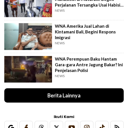
Perjalanan Tersangka Usai Habisi
Korban
NEWS
WNA Amerika Jual Lahan di
Kintamani Bali, Begini Respons
Imigrasi
NEWS
WNA Perempuan Baku Hantam
Gara-gara Antre Jagung Bakar? Ini
Penjelasan Polisi
NEWS
Berita Lainnya
Ikuti Kami