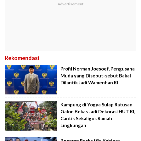
Rekomendasi
Profil Norman Joesoef, Pengusaha
Muda yang Disebut-sebut Bakal
Dilantik Jadi Wamenhan RI
Kampung di Yogya Sulap Ratusan
Galon Bekas Jadi Dekorasi HUT RI,
Cantik Sekaligus Ramah
Lingkungan
Bocoran Reshuffle Kabinet