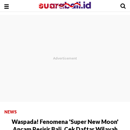
NEWS
Waspada! Fenomena 'Super New Moon'
Ancam Pesisir Bali, Cek Daftar Wilayah