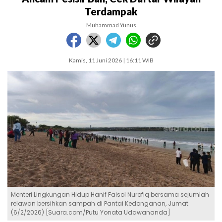
Terdampak
Muhammad Yunus
Kamis, 11 Juni 2026 | 16:11 WIB
Menteri Lingkungan Hidup Hanif Faisol Nurofiq bersama sejumlah
relawan bersihkan sampah di Pantai Kedonganan, Jumat
(6/2/2026) [Suara.com/Putu Yonata Udawananda]