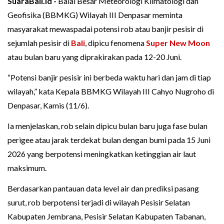
SuaraBali.id -
Balai Besar Meteorologi Klimatologi dan
Geofisika (BBMKG) Wilayah III Denpasar meminta
masyarakat mewaspadai potensi rob atau banjir pesisir di
sejumlah pesisir di
Bali
, dipicu fenomena
Super New Moon
atau bulan baru yang diprakirakan pada 12-20 Juni.
“Potensi banjir pesisir ini berbeda waktu hari dan jam di tiap
wilayah,” kata Kepala BBMKG Wilayah III Cahyo Nugroho di
Denpasar, Kamis (11/6).
Ia menjelaskan, rob selain dipicu bulan baru juga fase bulan
perigee atau jarak terdekat bulan dengan bumi pada 15 Juni
2026 yang berpotensi meningkatkan ketinggian air laut
maksimum.
Berdasarkan pantauan data level air dan prediksi pasang
surut, rob berpotensi terjadi di wilayah Pesisir Selatan
Kabupaten Jembrana, Pesisir Selatan Kabupaten Tabanan,