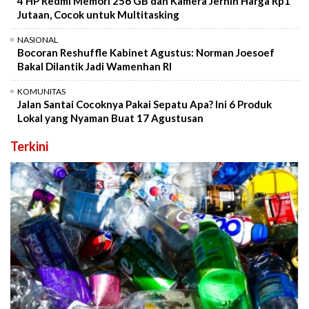
4 HP Redmi Memori 256 GB dan Kamera Jernih Harga Rp1
Jutaan, Cocok untuk Multitasking
NASIONAL
Bocoran Reshuffle Kabinet Agustus: Norman Joesoef
Bakal Dilantik Jadi Wamenhan RI
KOMUNITAS
Jalan Santai Cocoknya Pakai Sepatu Apa? Ini 6 Produk
Lokal yang Nyaman Buat 17 Agustusan
Terkini