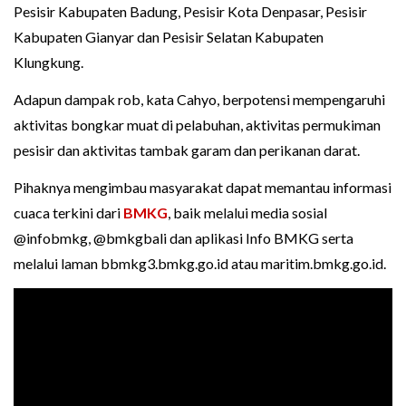
Pesisir Kabupaten Badung, Pesisir Kota Denpasar, Pesisir
Kabupaten Gianyar dan Pesisir Selatan Kabupaten
Klungkung.
Adapun dampak rob, kata Cahyo, berpotensi mempengaruhi
aktivitas bongkar muat di pelabuhan, aktivitas permukiman
pesisir dan aktivitas tambak garam dan perikanan darat.
Pihaknya mengimbau masyarakat dapat memantau informasi
cuaca terkini dari
BMKG
, baik melalui media sosial
@infobmkg, @bmkgbali dan aplikasi Info BMKG serta
melalui laman bbmkg3.bmkg.go.id atau maritim.bmkg.go.id.