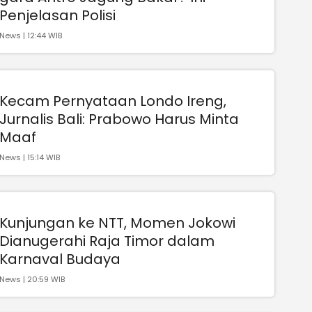
Penjelasan Polisi
News | 12:44 WIB
Kecam Pernyataan Londo Ireng,
Jurnalis Bali: Prabowo Harus Minta
Maaf
News | 15:14 WIB
Kunjungan ke NTT, Momen Jokowi
Dianugerahi Raja Timor dalam
Karnaval Budaya
News | 20:59 WIB