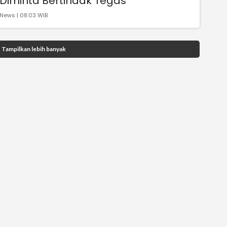
Diminta Bertindak Tegas
News | 08:03 WIB
Tampilkan lebih banyak