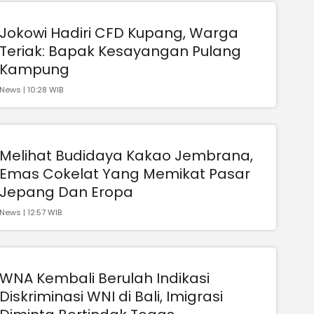
Jokowi Hadiri CFD Kupang, Warga
Teriak: Bapak Kesayangan Pulang
Kampung
News | 10:28 WIB
Melihat Budidaya Kakao Jembrana,
Emas Cokelat Yang Memikat Pasar
Jepang Dan Eropa
News | 12:57 WIB
WNA Kembali Berulah Indikasi
Diskriminasi WNI di Bali, Imigrasi