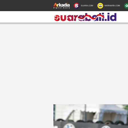
SUARA.COM
MATAMATA.COM