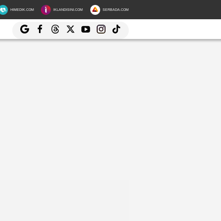
HIMEDIK.COM
IKLANDISINI.COM
SERBADA.COM