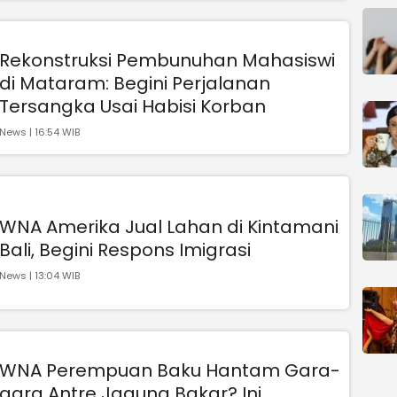
Rekonstruksi Pembunuhan Mahasiswi
di Mataram: Begini Perjalanan
Tersangka Usai Habisi Korban
News | 16:54 WIB
WNA Amerika Jual Lahan di Kintamani
Bali, Begini Respons Imigrasi
News | 13:04 WIB
WNA Perempuan Baku Hantam Gara-
gara Antre Jagung Bakar? Ini