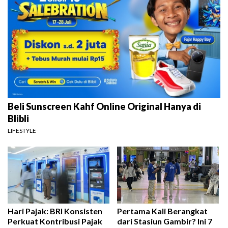
Beli Sunscreen Kahf Online Original Hanya di
Blibli
LIFESTYLE
Hari Pajak: BRI Konsisten
Pertama Kali Berangkat
Perkuat Kontribusi Pajak
dari Stasiun Gambir? Ini 7