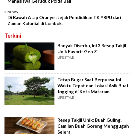
Mahasiswa Geruduk Polda Bali
NEWS
Di Bawah Atap Oranye : Jejak Pendidikan TK YRPU dari
Zaman Kolonial di Lombok.
Terkini
Banyak Diserbu, Ini 3 Resep Takjil
Unik Favorit Gen Z
LIFESTYLE
Tetap Bugar Saat Berpuasa, Ini
Waktu Tepat dan Lokasi Asik Buat
Jogging di Kota Mataram
LIFESTYLE
Resep Takjil Unik: Buah Guling,
Camilan Buah Goreng Menggugah
Selera