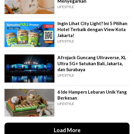
Menyegarkan
LIFESTYLE
Ingin Lihat City Light? Ini 5 Pilihan
Hotel Terbaik dengan View Kota
Jakarta!
LIFESTYLE
Afrojack Guncang Ultraverse, XL
Ultra 5G+ Satukan Bali, Jakarta,
dan Surabaya
LIFESTYLE
6 Ide Hampers Lebaran Unik Yang
Berkesan
LIFESTYLE
Load More