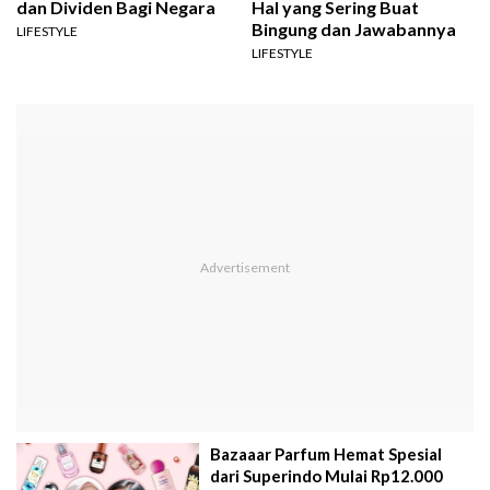
dan Dividen Bagi Negara
Hal yang Sering Buat
Bingung dan Jawabannya
LIFESTYLE
LIFESTYLE
Bazaaar Parfum Hemat Spesial
dari Superindo Mulai Rp12.000