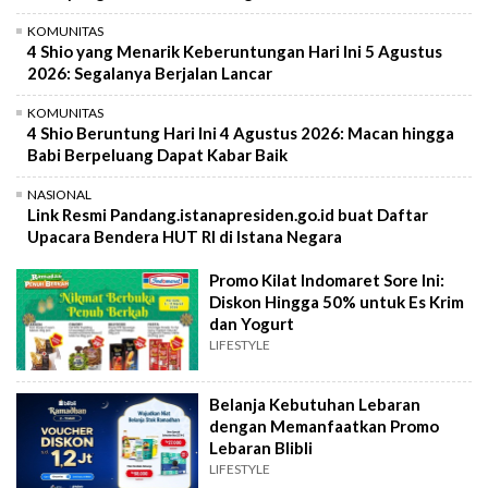
KOMUNITAS
4 Shio yang Menarik Keberuntungan Hari Ini 5 Agustus
2026: Segalanya Berjalan Lancar
KOMUNITAS
4 Shio Beruntung Hari Ini 4 Agustus 2026: Macan hingga
Babi Berpeluang Dapat Kabar Baik
NASIONAL
Link Resmi Pandang.istanapresiden.go.id buat Daftar
Upacara Bendera HUT RI di Istana Negara
Promo Kilat Indomaret Sore Ini:
Diskon Hingga 50% untuk Es Krim
dan Yogurt
LIFESTYLE
Belanja Kebutuhan Lebaran
dengan Memanfaatkan Promo
Lebaran Blibli
LIFESTYLE