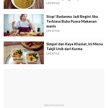
Lemak
LIFESTYLE
Stop! Badanmu Jadi Begini Jika
Terbiasa Buka Puasa Makanan
manis
LIFESTYLE
Simpel dan Kaya Khasiat, Ini Menu
Takjil Unik dari Kurma
LIFESTYLE