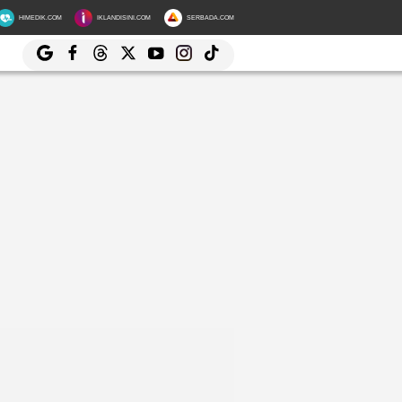
HIMEDIK.COM
IKLANDISINI.COM
SERBADA.COM