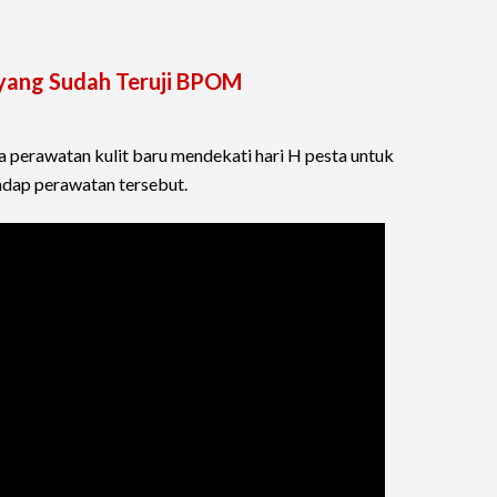
 yang Sudah Teruji BPOM
perawatan kulit baru mendekati hari H pesta untuk
hadap perawatan tersebut.