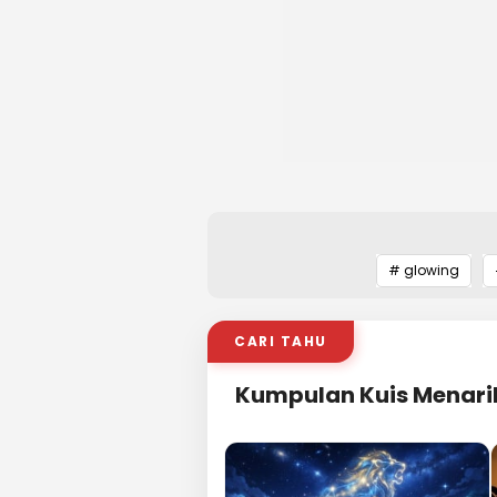
# glowing
CARI TAHU
Kumpulan Kuis Menari