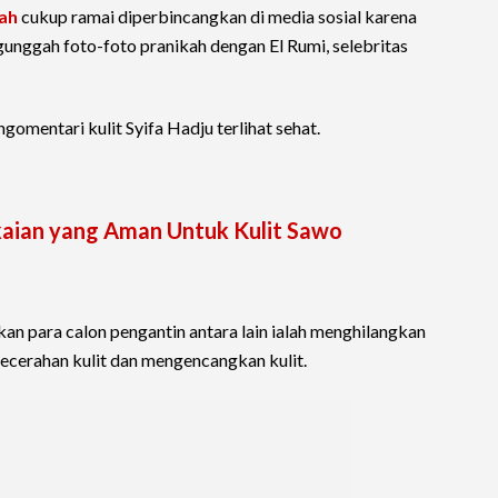
ah
cukup ramai diperbincangkan di media sosial karena
gunggah foto-foto pranikah dengan El Rumi, selebritas
omentari kulit Syifa Hadju terlihat sehat.
aian yang Aman Untuk Kulit Sawo
an para calon pengantin antara lain ialah menghilangkan
kecerahan kulit dan mengencangkan kulit.