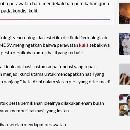
coba perawatan baru mendekati hari pernikahan guna
 pada kondisi kulit.
ologi, venereologi dan estetika di klinik Dermalogia dr.
 FINDSV, mengingatkan bahwa perawatan
kulit
sebaiknya
esta pernikahan untuk hasil yang terbaik.
 Tidak ada hasil instan tanpa fondasi yang tepat.
n menjadi kunci utama untuk mendapatkan hasil yang
a panjang," kata Arini dalam siaran pers yang diterima di
ntuk pesta pernikahan idealnya dilakukan enam bulan
atan memberikan hasil yang instan.
lihan setelah mendapat perawatan.