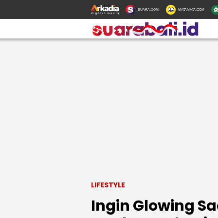
SUARA.COM
MATAMATA.COM
LIFESTYLE
Ingin Glowing Sa