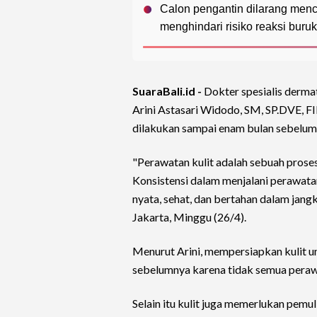
Calon pengantin dilarang men
menghindari risiko reaksi buruk
SuaraBali.id -
Dokter spesialis dermat
Arini Astasari Widodo, SM, SP.DVE,
dilakukan sampai enam bulan sebelum p
"Perawatan kulit adalah sebuah proses.
Konsistensi dalam menjalani perawata
nyata, sehat, dan bertahan dalam jangk
Jakarta, Minggu (26/4).
Menurut Arini, mempersiapkan kulit u
sebelumnya karena tidak semua peraw
Selain itu kulit juga memerlukan pemu