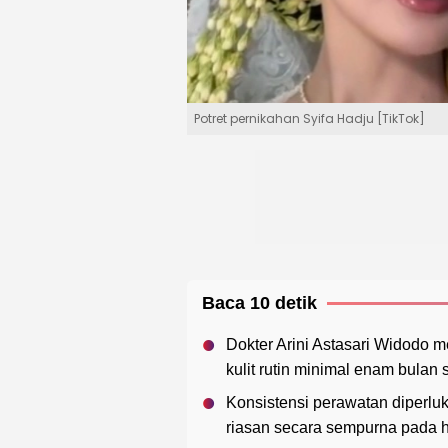
Potret pernikahan Syifa Hadju [TikTok]
Baca 10 detik
Dokter Arini Astasari Widodo
kulit rutin minimal enam bulan
Konsistensi perawatan diperluk
riasan secara sempurna pada h