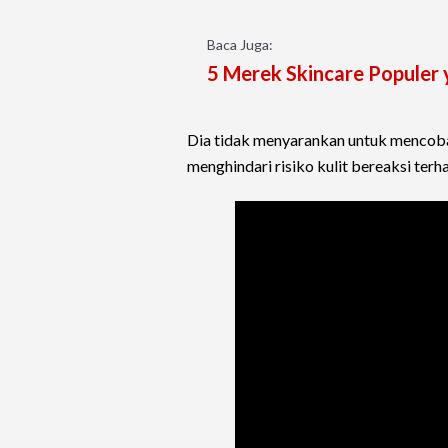
Baca Juga:
5 Merek Skincare Populer
Dia tidak menyarankan untuk mencoba 
menghindari risiko kulit bereaksi ter