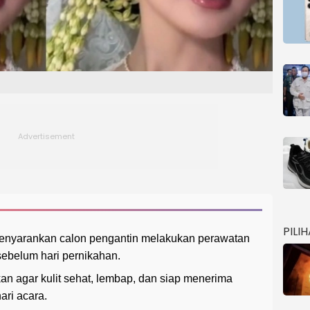
PILI
 menyarankan calon pengantin melakukan perawatan
 sebelum hari pernikahan.
an agar kulit sehat, lembap, dan siap menerima
ari acara.