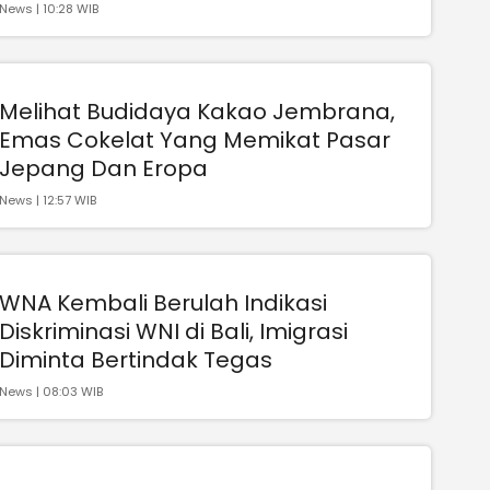
News | 10:28 WIB
Melihat Budidaya Kakao Jembrana,
Emas Cokelat Yang Memikat Pasar
Jepang Dan Eropa
News | 12:57 WIB
WNA Kembali Berulah Indikasi
Diskriminasi WNI di Bali, Imigrasi
Diminta Bertindak Tegas
News | 08:03 WIB