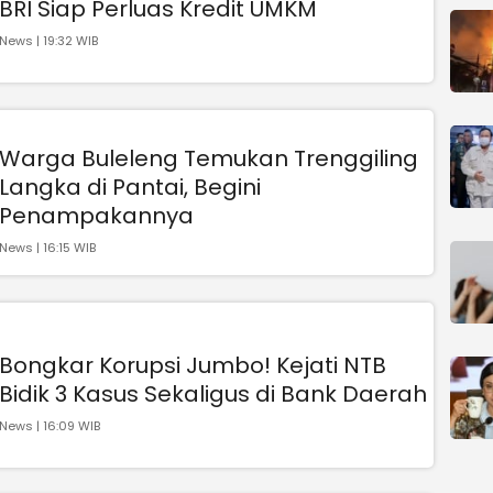
BRI Siap Perluas Kredit UMKM
News | 19:32 WIB
Warga Buleleng Temukan Trenggiling
Langka di Pantai, Begini
Penampakannya
News | 16:15 WIB
Bongkar Korupsi Jumbo! Kejati NTB
Bidik 3 Kasus Sekaligus di Bank Daerah
News | 16:09 WIB