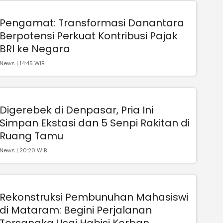
Pengamat: Transformasi Danantara
Berpotensi Perkuat Kontribusi Pajak
BRI ke Negara
News | 14:45 WIB
Digerebek di Denpasar, Pria Ini
Simpan Ekstasi dan 5 Senpi Rakitan di
Ruang Tamu
News | 20:20 WIB
Rekonstruksi Pembunuhan Mahasiswi
di Mataram: Begini Perjalanan
Tersangka Usai Habisi Korban