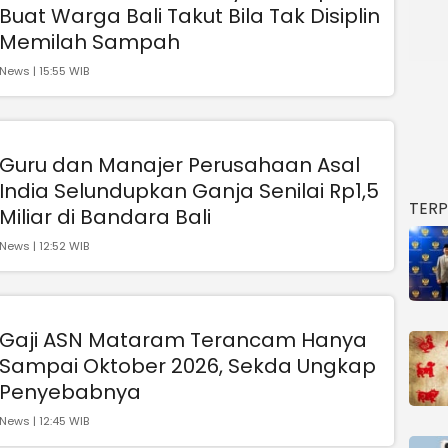
Buat Warga Bali Takut Bila Tak Disiplin
Memilah Sampah
News | 15:55 WIB
Guru dan Manajer Perusahaan Asal
India Selundupkan Ganja Senilai Rp1,5
TER
Miliar di Bandara Bali
News | 12:52 WIB
Gaji ASN Mataram Terancam Hanya
Sampai Oktober 2026, Sekda Ungkap
Penyebabnya
News | 12:45 WIB