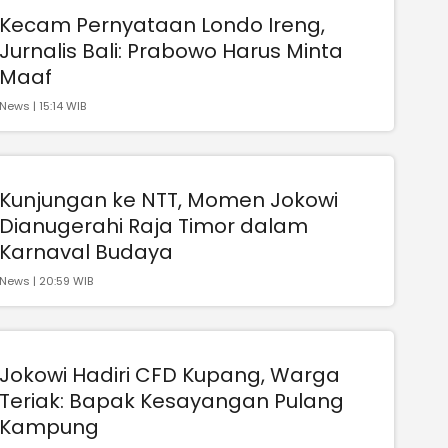
Kecam Pernyataan Londo Ireng,
Jurnalis Bali: Prabowo Harus Minta
Maaf
News | 15:14 WIB
Kunjungan ke NTT, Momen Jokowi
Dianugerahi Raja Timor dalam
Karnaval Budaya
News | 20:59 WIB
Jokowi Hadiri CFD Kupang, Warga
Teriak: Bapak Kesayangan Pulang
Kampung