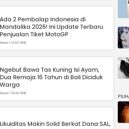
Ada 2 Pembalap Indonesia di
Mandalika 2026! Ini Update Terbaru
Penjualan Tiket MotoGP
News | 12:50 WIB
Ngebut Bawa Tas Kuning Isi Ayam,
Dua Remaja 16 Tahun di Bali Diciduk
Warga
News | 19:36 WIB
PILI
Likuiditas Makin Solid Berkat Dana SAL,