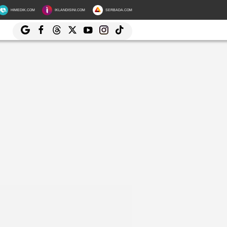
HIMEDIK.COM
IKLANDISINI.COM
SERBADA.COM