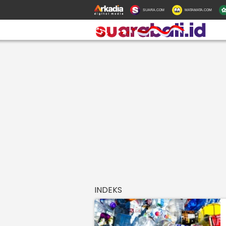
SUARA.COM
MATAMATA.COM
INDEKS