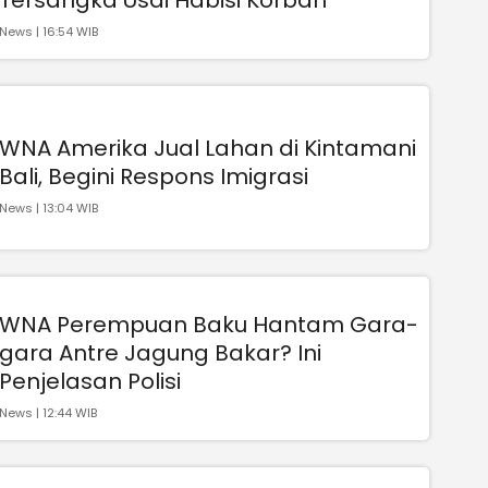
News | 16:54 WIB
WNA Amerika Jual Lahan di Kintamani
Bali, Begini Respons Imigrasi
News | 13:04 WIB
WNA Perempuan Baku Hantam Gara-
gara Antre Jagung Bakar? Ini
Penjelasan Polisi
News | 12:44 WIB