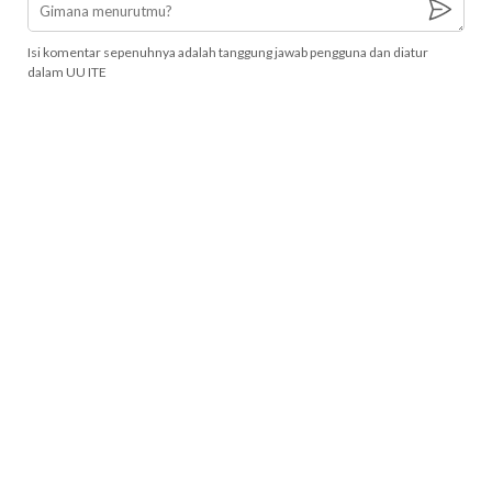
Isi komentar sepenuhnya adalah tanggung jawab pengguna dan diatur
dalam UU ITE