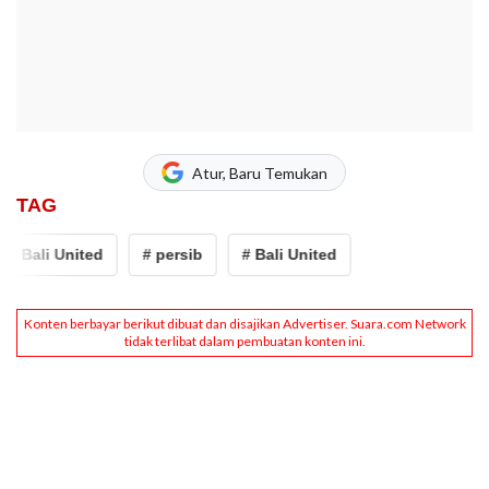
Atur, Baru Temukan
TAG
# Bali United
# persib
# Bali United