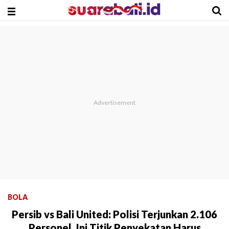
BOLA
Persib vs Bali United: Polisi Terjunkan 2.106
Personel, Ini Titik Penyekatan Harus