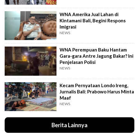
WNA Amerika Jual Lahan di
Kintamani Bali, Begini Respons
Imigrasi
NEWS
WNA Perempuan Baku Hantam
Gara-gara Antre Jagung Bakar? Ini
Penjelasan Polisi
NEWS
Kecam Pernyataan Londo Ireng,
Jurnalis Bali: Prabowo Harus Minta
Maaf
NEWS
Berita Lainnya