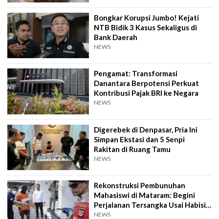
Bongkar Korupsi Jumbo! Kejati
NTB Bidik 3 Kasus Sekaligus di
Bank Daerah
NEWS
Pengamat: Transformasi
Danantara Berpotensi Perkuat
Kontribusi Pajak BRI ke Negara
NEWS
Digerebek di Denpasar, Pria Ini
Simpan Ekstasi dan 5 Senpi
Rakitan di Ruang Tamu
NEWS
Rekonstruksi Pembunuhan
Mahasiswi di Mataram: Begini
Perjalanan Tersangka Usai Habisi
Korban
NEWS