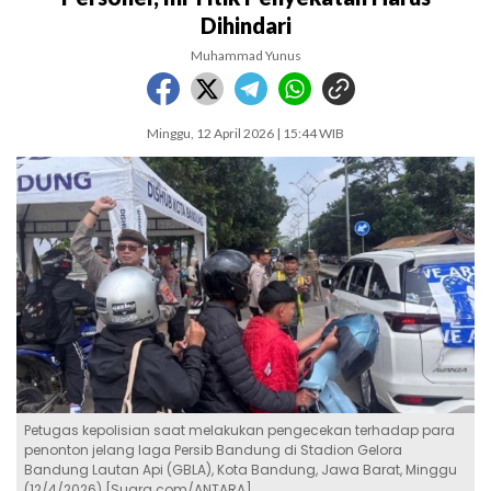
Dihindari
Muhammad Yunus
Minggu, 12 April 2026 | 15:44 WIB
Petugas kepolisian saat melakukan pengecekan terhadap para
penonton jelang laga Persib Bandung di Stadion Gelora
Bandung Lautan Api (GBLA), Kota Bandung, Jawa Barat, Minggu
(12/4/2026) [Suara.com/ANTARA]