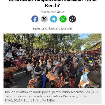
Kerthi'
Muhammad Yunus
Sabtu, 13 Juni 2026 | 15:42 WIB
Ribuan wisatawan hadiri pawai pembukaan Kesenian Bali (PKB)
sebagai daya tarik wisata saat berlibur, Denpasar, Sabtu
(13/6/2026) [SuaraBali.id/ANTARA]