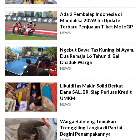
Ada 2 Pembalap Indonesia di
Mandalika 2026! Ini Update
Terbaru Penjualan Tiket MotoGP
NEWS
Ngebut Bawa Tas Kuning Isi Ayam,
Dua Remaja 16 Tahun di Bali
Diciduk Warga
NEWS
Likuiditas Makin Solid Berkat
Dana SAL, BRI Siap Perluas Kredit
UMKM
NEWS
Warga Buleleng Temukan
Trenggiling Langka di Pantai,
Begini Penampakannya
NEWS