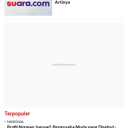
Artinya
Terpopuler
NASIONAL
Profil Norman Joesoef, Pengusaha Muda yang Disebut-