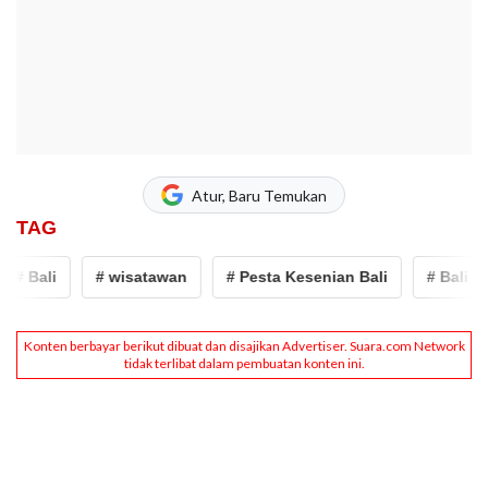
Atur, Baru Temukan
TAG
# Bali
# wisatawan
# Pesta Kesenian Bali
# Bali