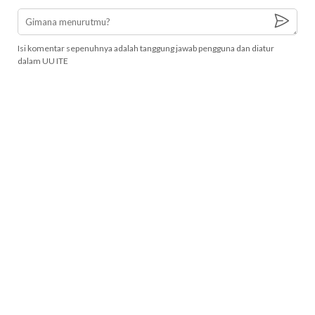
Isi komentar sepenuhnya adalah tanggung jawab pengguna dan diatur
dalam UU ITE