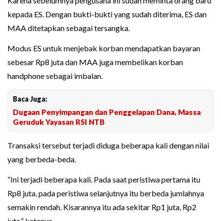
Karena sebelumnya pengusaha ini sudah meminta orang baru
kepada ES. Dengan bukti-bukti yang sudah diterima, ES dan
MAA ditetapkan sebagai tersangka.
Modus ES untuk menjebak korban mendapatkan bayaran
sebesar Rp8 juta dan MAA juga membelikan korban
handphone sebagai imbalan.
Baca Juga:
Dugaan Penyimpangan dan Penggelapan Dana, Massa
Geruduk Yayasan RSI NTB
Transaksi tersebut terjadi diduga beberapa kali dengan nilai
yang berbeda-beda.
“Ini terjadi beberapa kali. Pada saat peristiwa pertama itu
Rp8 juta, pada peristiwa selanjutnya itu berbeda jumlahnya
semakin rendah. Kisarannya itu ada sekitar Rp1 juta, Rp2
juta,” katanya.