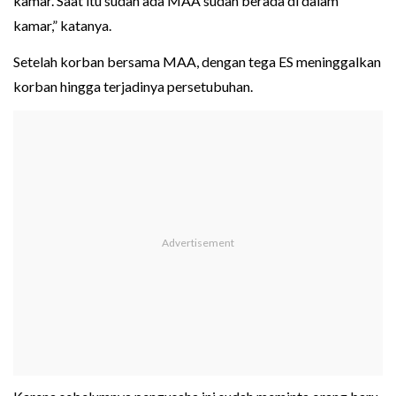
kamar. Saat itu sudah ada MAA sudah berada di dalam
kamar,” katanya.
Setelah korban bersama MAA, dengan tega ES meninggalkan
korban hingga terjadinya persetubuhan.