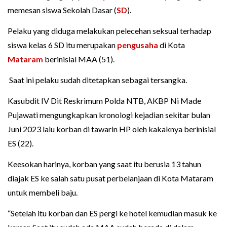
memesan siswa Sekolah Dasar (
SD
).
Pelaku yang diduga melakukan pelecehan seksual terhadap
siswa kelas 6 SD itu merupakan
pengusaha
di Kota
Mataram
berinisial MAA (51).
Saat ini pelaku sudah ditetapkan sebagai tersangka.
Kasubdit IV Dit Reskrimum Polda NTB, AKBP Ni Made
Pujawati mengungkapkan kronologi kejadian sekitar bulan
Juni 2023 lalu korban di tawarin HP oleh kakaknya berinisial
ES (22).
Keesokan harinya, korban yang saat itu berusia 13 tahun
diajak ES ke salah satu pusat perbelanjaan di Kota Mataram
untuk membeli baju.
“Setelah itu korban dan ES pergi ke hotel kemudian masuk ke