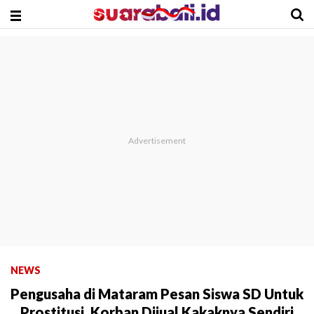
NEWS
Pengusaha di Mataram Pesan Siswa SD Untuk
Prostitusi, Korban Dijual Kakaknya Sendiri