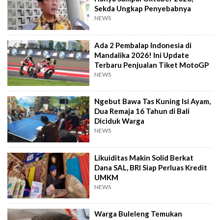
Sekda Ungkap Penyebabnya
NEWS
Ada 2 Pembalap Indonesia di
Mandalika 2026! Ini Update
Terbaru Penjualan Tiket MotoGP
NEWS
Ngebut Bawa Tas Kuning Isi Ayam,
Dua Remaja 16 Tahun di Bali
Diciduk Warga
NEWS
Likuiditas Makin Solid Berkat
Dana SAL, BRI Siap Perluas Kredit
UMKM
NEWS
Warga Buleleng Temukan