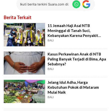
Ikuti berita terkini Suara.com di:
Berita Terkait
11 Jemaah Haji Asal NTB
Meninggal di Tanah Suci,
Kebanyakan Karena Penyakit
Jantung
BALI
Kasus Perkawinan Anak di NTB
Paling Banyak Terjadi di Bima, Apa
Sebabnya?
BALI
Jelang Idul Adha, Harga
Kebutuhan Pokok di Mataram
Mulai Naik
BALI