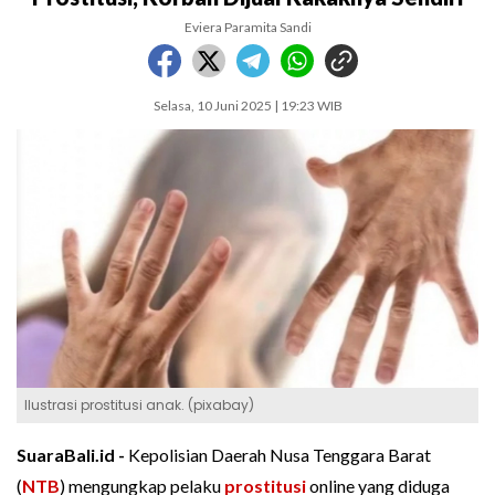
Eviera Paramita Sandi
Selasa, 10 Juni 2025 | 19:23 WIB
Ilustrasi prostitusi anak. (pixabay)
SuaraBali.id -
Kepolisian Daerah Nusa Tenggara Barat
(
NTB
) mengungkap pelaku
prostitusi
online yang diduga