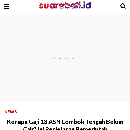
NEWS
Kenapa Gaji 13 ASN Lombok Tengah Belum
Cair? Ini Penjelasan Pemerintah