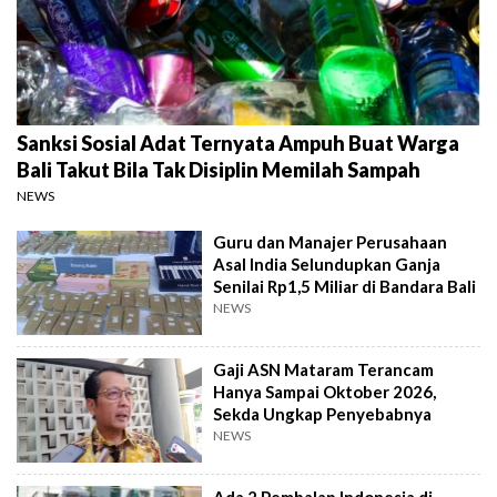
Sanksi Sosial Adat Ternyata Ampuh Buat Warga
Bali Takut Bila Tak Disiplin Memilah Sampah
NEWS
Guru dan Manajer Perusahaan
Asal India Selundupkan Ganja
Senilai Rp1,5 Miliar di Bandara Bali
NEWS
Gaji ASN Mataram Terancam
Hanya Sampai Oktober 2026,
Sekda Ungkap Penyebabnya
NEWS
Ada 2 Pembalap Indonesia di