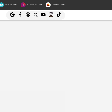
HIMEDIK.COM
IKLANDISINI.COM
SERBADA.COM