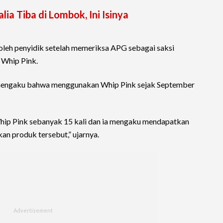
lia Tiba di Lombok, Ini Isinya
roleh penyidik setelah memeriksa APG sebagai saksi
Whip Pink.
 mengaku bahwa menggunakan Whip Pink sejak September
ip Pink sebanyak 15 kali dan ia mengaku mendapatkan
an produk tersebut,” ujarnya.