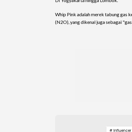
DI Yogyakarta hingga Lombok.
Whip Pink adalah merek tabung gas kec
(N2O), yang dikenal juga sebagai "gas
# Influencer