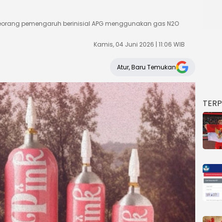
eorang pemengaruh berinisial APG menggunakan gas N2O
Kamis, 04 Juni 2026 | 11:06 WIB
Atur, Baru Temukan
TER