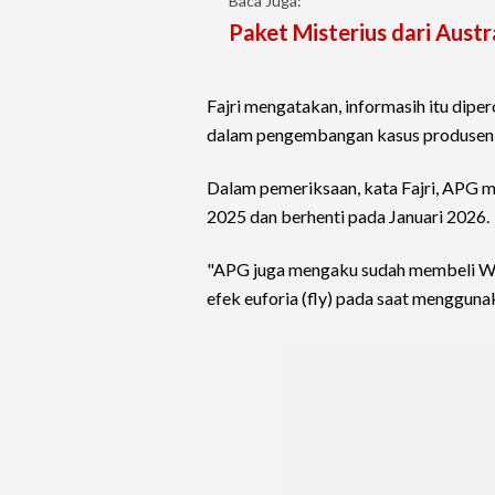
Baca Juga:
Paket Misterius dari Austra
Fajri mengatakan, informasih itu dipe
dalam pengembangan kasus produsen 
Dalam pemeriksaan, kata Fajri, APG
2025 dan berhenti pada Januari 2026.
"APG juga mengaku sudah membeli Wh
efek euforia (fly) pada saat menggunak