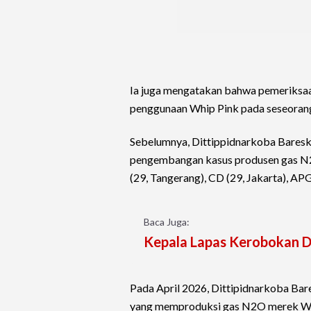
Ia juga mengatakan bahwa pemeriksaa
penggunaan Whip Pink pada seseoran
Sebelumnya, Dittippidnarkoba Bareskr
pengembangan kasus produsen gas N2O
(29, Tangerang), CD (29, Jakarta), A
Baca Juga:
Kepala Lapas Kerobokan D
Pada April 2026, Dittipidnarkoba Ba
yang memproduksi gas N2O merek Whi