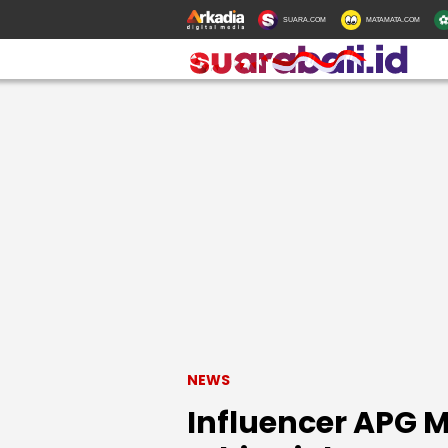
SUARA.COM
MATAMATA.COM
NEWS
Influencer APG 