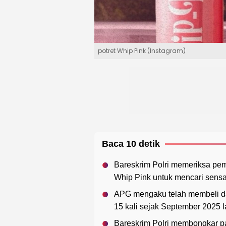
potret Whip Pink (Instagram)
Baca 10 detik
Bareskrim Polri memeriksa p
Whip Pink untuk mencari sensasi
APG mengaku telah membeli d
15 kali sejak September 2025 l
Bareskrim Polri membongkar pab