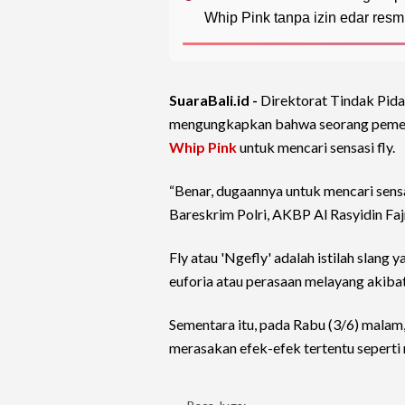
Whip Pink tanpa izin edar resmi
SuaraBali.id -
Direktorat Tindak Pid
mengungkapkan bahwa seorang pemen
Whip Pink
untuk mencari sensasi fly.
“Benar, dugaannya untuk mencari sensasi
Bareskrim Polri, AKBP Al Rasyidin Fajri
Fly atau 'Ngefly' adalah istilah slan
euforia atau perasaan melayang akibat
Sementara itu, pada Rabu (3/6) malam
merasakan efek-efek tertentu seperti