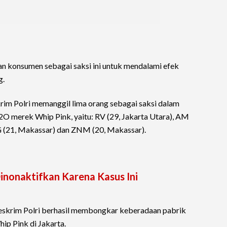
n konsumen sebagai saksi ini untuk mendalami efek
g.
im Polri memanggil lima orang sebagai saksi dalam
 merek Whip Pink, yaitu: RV (29, Jakarta Utara), AM
PG (21, Makassar) dan ZNM (20, Makassar).
inonaktifkan Karena Kasus Ini
reskrim Polri berhasil membongkar keberadaan pabrik
p Pink di Jakarta.