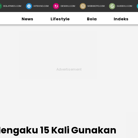
BOLATIMES.COM
HITEKNO.COM
DEWIKU.COM
MOBIMOTO.COM
GUIDEKU.COM
News
Lifestyle
Bola
Indeks
Mengaku 15 Kali Gunakan