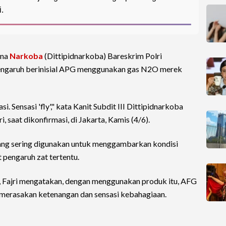
.
ana
Narkoba
(Dittipidnarkoba) Bareskrim Polri
garuh berinisial APG menggunakan gas N2O merek
. Sensasi 'fly'," kata Kanit Subdit III Dittipidnarkoba
, saat dikonfirmasi, di Jakarta, Kamis (4/6).
g yang sering digunakan untuk menggambarkan kondisi
 pengaruh zat tertentu.
, Fajri mengatakan, dengan menggunakan produk itu, AFG
 merasakan ketenangan dan sensasi kebahagiaan.