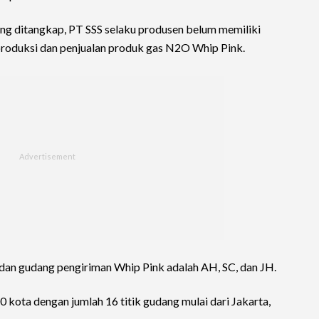
 yang ditangkap, PT SSS selaku produsen belum memiliki
 produksi dan penjualan produk gas N2O Whip Pink.
si dan gudang pengiriman Whip Pink adalah AH, SC, dan JH.
kota dengan jumlah 16 titik gudang mulai dari Jakarta,