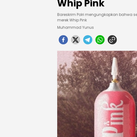
Whip Pink
Bareskrim Polri mengungkapkan bahwa s
merek Whip Pink
Muhammad Yunus