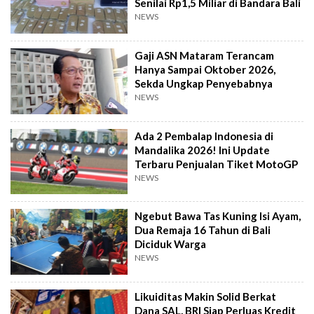
Senilai Rp1,5 Miliar di Bandara Bali
NEWS
Gaji ASN Mataram Terancam
Hanya Sampai Oktober 2026,
Sekda Ungkap Penyebabnya
NEWS
Ada 2 Pembalap Indonesia di
Mandalika 2026! Ini Update
Terbaru Penjualan Tiket MotoGP
NEWS
Ngebut Bawa Tas Kuning Isi Ayam,
Dua Remaja 16 Tahun di Bali
Diciduk Warga
NEWS
Likuiditas Makin Solid Berkat
Dana SAL, BRI Siap Perluas Kredit