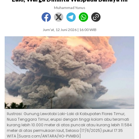
Muhammad Yunus
Jum'at, 12 Juni 2026 | 16:00 WIB
Ilustrasi: Gunung Lewotobi Laki-Laki di Kabupaten Flores Timur,
Nusa Tenggara Timur, erupsi dengan tinggi kolom abu teramati
kurang lebih 10.000 meter di atas puncak atau kurang lebih 11.584
meter di atas permukaan laut, Selasa (17/6/2025) pukul 17:35
WITA [Suara.com/ANTARA/HO-PVMBG]