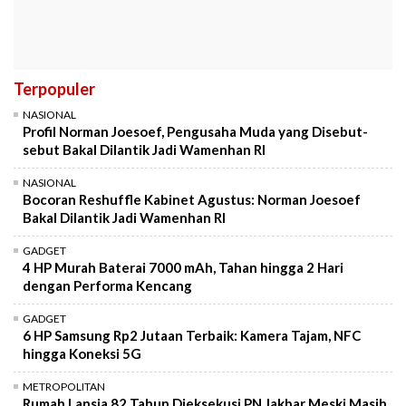
Terpopuler
NASIONAL
Profil Norman Joesoef, Pengusaha Muda yang Disebut-
sebut Bakal Dilantik Jadi Wamenhan RI
NASIONAL
Bocoran Reshuffle Kabinet Agustus: Norman Joesoef
Bakal Dilantik Jadi Wamenhan RI
GADGET
4 HP Murah Baterai 7000 mAh, Tahan hingga 2 Hari
dengan Performa Kencang
GADGET
6 HP Samsung Rp2 Jutaan Terbaik: Kamera Tajam, NFC
hingga Koneksi 5G
METROPOLITAN
Rumah Lansia 82 Tahun Dieksekusi PN Jakbar Meski Masih