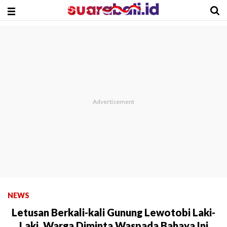
NEWS
Letusan Berkali-kali Gunung Lewotobi Laki-
Laki, Warga Diminta Waspada Bahaya Ini