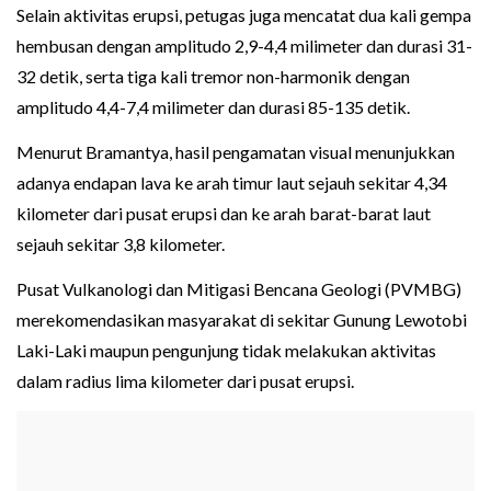
Selain aktivitas erupsi, petugas juga mencatat dua kali gempa
hembusan dengan amplitudo 2,9-4,4 milimeter dan durasi 31-
32 detik, serta tiga kali tremor non-harmonik dengan
amplitudo 4,4-7,4 milimeter dan durasi 85-135 detik.
Menurut Bramantya, hasil pengamatan visual menunjukkan
adanya endapan lava ke arah timur laut sejauh sekitar 4,34
kilometer dari pusat erupsi dan ke arah barat-barat laut
sejauh sekitar 3,8 kilometer.
Pusat Vulkanologi dan Mitigasi Bencana Geologi (PVMBG)
merekomendasikan masyarakat di sekitar Gunung Lewotobi
Laki-Laki maupun pengunjung tidak melakukan aktivitas
dalam radius lima kilometer dari pusat erupsi.