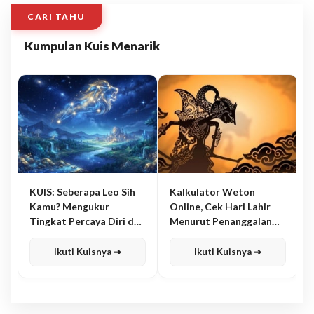
CARI TAHU
Kumpulan Kuis Menarik
KUIS: Seberapa Leo Sih
Kalkulator Weton
Kamu? Mengukur
Online, Cek Hari Lahir
Tingkat Percaya Diri dan
Menurut Penanggalan
Karisma
Jawa
Ikuti Kuisnya ➔
Ikuti Kuisnya ➔