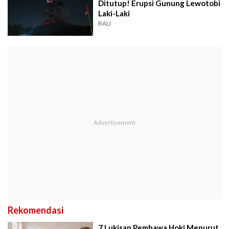
Ditutup! Erupsi Gunung Lewotobi
Laki-Laki
BALI
Rekomendasi
7 Lukisan Pembawa Hoki Menurut