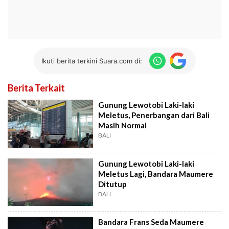
Ikuti berita terkini Suara.com di:
Berita Terkait
Gunung Lewotobi Laki-laki
Meletus, Penerbangan dari Bali
Masih Normal
BALI
Gunung Lewotobi Laki-laki
Meletus Lagi, Bandara Maumere
Ditutup
BALI
Bandara Frans Seda Maumere