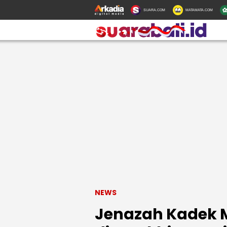
SUARA.COM
MATAMATA.COM
NEWS
Jenazah Kadek 