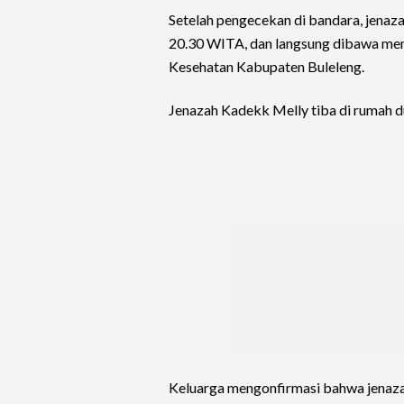
Setelah pengecekan di bandara, jenaza
20.30 WITA, dan langsung dibawa me
Kesehatan Kabupaten Buleleng.
Jenazah Kadekk Melly tiba di rumah 
Keluarga mengonfirmasi bahwa jenaz