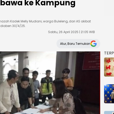
 Dibawa ke Kampung
nazah Kadek Melly Mudiani, warga Buleleng, dari AS akibat
 diaben 30/4/25.
Sabtu, 26 April 2025 | 21:05 WIB
Atur, Baru Temukan
TER