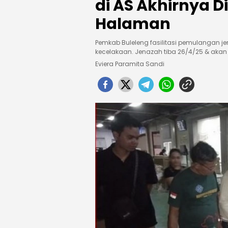
di AS Akhirnya
Halaman
Pemkab Buleleng fasilitasi pemulangan je
kecelakaan. Jenazah tiba 26/4/25 & akan
Eviera Paramita Sandi