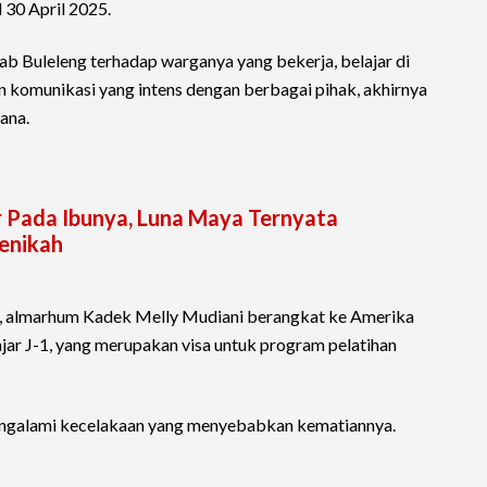
 30 April 2025.
 Buleleng terhadap warganya yang bekerja, belajar di
dan komunikasi yang intens dengan berbagai pihak, akhirnya
jana.
 Pada Ibunya, Luna Maya Ternyata
enikah
, almarhum Kadek Melly Mudiani berangkat ke Amerika
lajar J-1, yang merupakan visa untuk program pelatihan
engalami kecelakaan yang menyebabkan kematiannya.