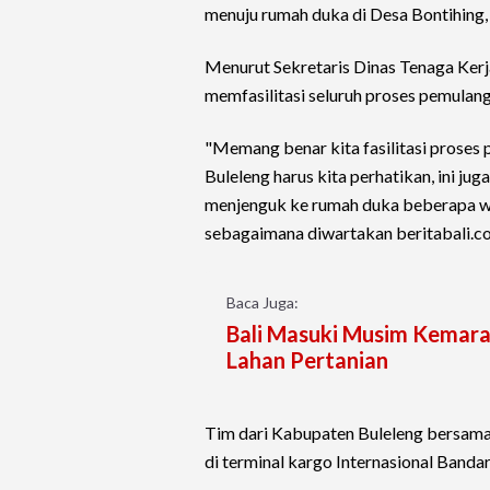
menuju rumah duka di Desa Bontihing, 
Menurut Sekretaris Dinas Tenaga Ker
memfasilitasi seluruh proses pemulang
"Memang benar kita fasilitasi proses 
Buleleng harus kita perhatikan, ini jug
menjenguk ke rumah duka beberapa wa
sebagaimana diwartakan beritabali.co
Baca Juga:
Bali Masuki Musim Kemarau,
Lahan Pertanian
Tim dari Kabupaten Buleleng bersam
di terminal kargo Internasional Band