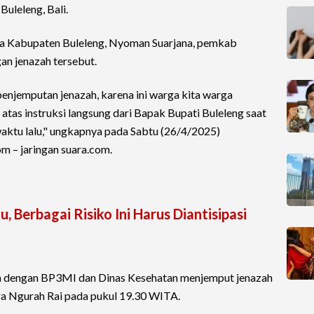
Buleleng, Bali.
ja Kabupaten Buleleng, Nyoman Suarjana, pemkab
an jenazah tersebut.
penjemputan jenazah, karena ini warga kita warga
a atas instruksi langsung dari Bapak Bupati Buleleng saat
ktu lalu," ungkapnya pada Sabtu (26/4/2025)
m – jaringan suara.com.
 Berbagai Risiko Ini Harus Diantisipasi
a dengan BP3MI dan Dinas Kesehatan menjemput jenazah
ara Ngurah Rai pada pukul 19.30 WITA.