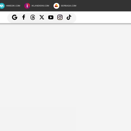
HIMEDIK.COM
IKLANDISINI.COM
SERBADA.COM