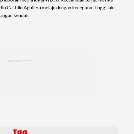
o Castillo Aguilera melaju dengan kecepatan tinggi lalu
angan kendali.
Tag