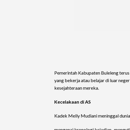
Pemerintah Kabupaten Buleleng teru
yang bekerja atau belajar di luar neg
kesejahteraan mereka.
Kecelakaan di AS
Kadek Melly Mudiani meninggal dunia 
mengenai kronologi kejadian, menguti