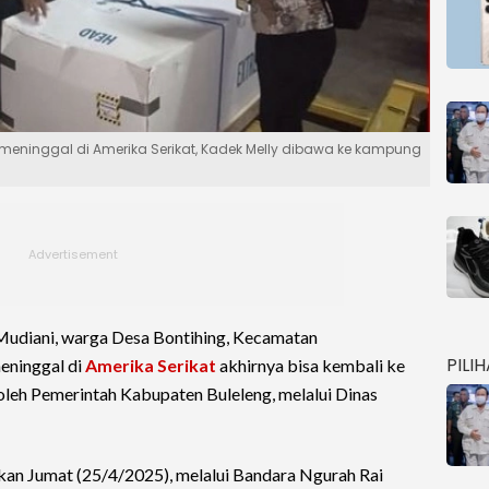
eninggal di Amerika Serikat, Kadek Melly dibawa ke kampung
udiani, warga Desa Bontihing, Kecamatan
PILI
eninggal di
Amerika Serikat
akhirnya bisa kembali ke
 oleh Pemerintah Kabupaten Buleleng, melalui Dinas
kan Jumat (25/4/2025), melalui Bandara Ngurah Rai