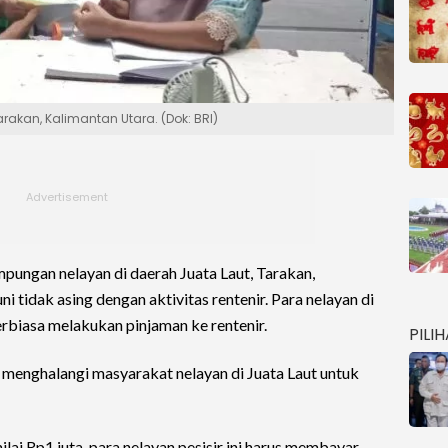
Tarakan, Kalimantan Utara. (Dok: BRI)
mpungan nelayan di daerah Juata Laut, Tarakan,
 tidak asing dengan aktivitas rentenir. Para nelayan di
rbiasa melakukan pinjaman ke rentenir.
PILI
 menghalangi masyarakat nelayan di Juata Laut untuk
lai Rp1 juta, para nelayan pesisir ini harus membayar