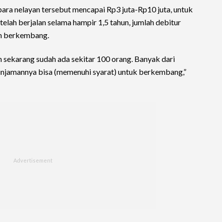
 para nelayan tersebut mencapai Rp3 juta-Rp10 juta, untuk
telah berjalan selama hampir 1,5 tahun, jumlah debitur
in berkembang.
sekarang sudah ada sekitar 100 orang. Banyak dari
injamannya bisa (memenuhi syarat) untuk berkembang,”