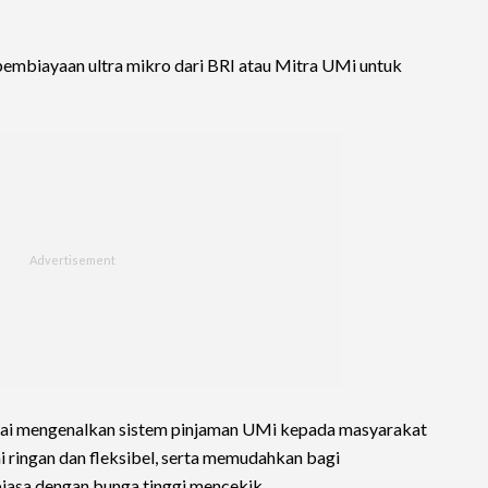
pembiayaan ultra mikro dari BRI atau Mitra UMi untuk
lai mengenalkan sistem pinjaman UMi kepada masyarakat
lai ringan dan fleksibel, serta memudahkan bagi
biasa dengan bunga tinggi mencekik.