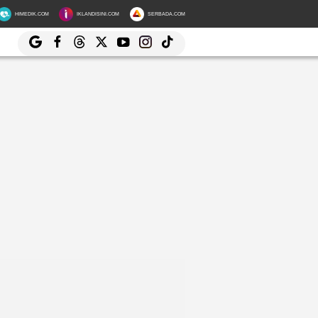
HIMEDIK.COM
IKLANDISINI.COM
SERBADA.COM