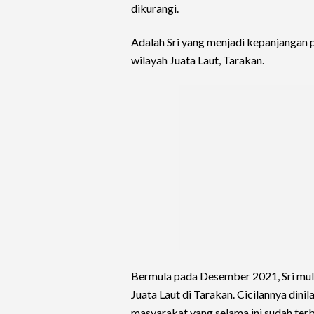
dikurangi.
Adalah Sri yang menjadi kepanjangan 
wilayah Juata Laut, Tarakan.
Bermula pada Desember 2021, Sri mu
Juata Laut di Tarakan. Cicilannya dini
masyarakat yang selama ini sudah ter