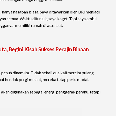
 hanya nasabah biasa. Saya ditawarkan oleh BRI menjadi
ayan semua. Waktu ditunjuk, saya kaget. Tapi saya ambil
angganya, memiliki rumah di atas laut.
a, Begini Kisah Sukses Perajin Binaan
 penuh dinamika. Tidak sekali dua kali mereka pulang
 hendak pergi melaut, mereka tetap perlu modal.
 akan digunakan sebagai energi penggerak perahu, tetapi