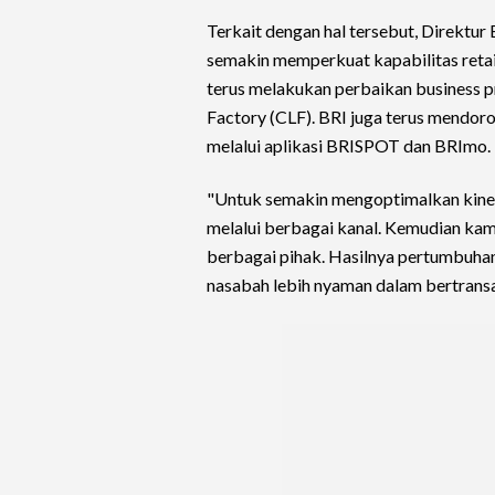
Terkait dengan hal tersebut, Direktu
semakin memperkuat kapabilitas retai
terus melakukan perbaikan business 
Factory (CLF). BRI juga terus mendoron
melalui aplikasi BRISPOT dan BRImo.
"Untuk semakin mengoptimalkan kine
melalui berbagai kanal. Kemudian ka
berbagai pihak. Hasilnya pertumbuhan 
nasabah lebih nyaman dalam bertransa