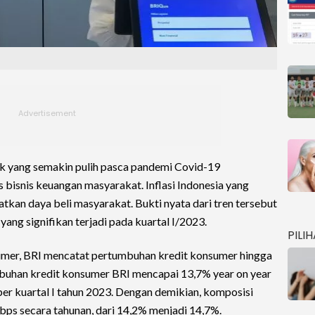
 yang semakin pulih pasca pandemi Covid-19
s bisnis keuangan masyarakat. Inflasi Indonesia yang
an daya beli masyarakat. Bukti nyata dari tren tersebut
yang signifikan terjadi pada kuartal I/2023.
PILI
sumer, BRI mencatat pertumbuhan kredit konsumer hingga
mbuhan kredit konsumer BRI mencapai 13,7% year on year
 per kuartal I tahun 2023. Dengan demikian, komposisi
bps secara tahunan, dari 14,2% menjadi 14,7%.