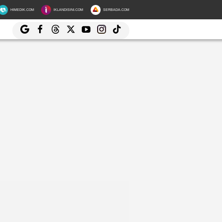
HIMEDIK.COM
IKLANDISINI.COM
SERBADA.COM