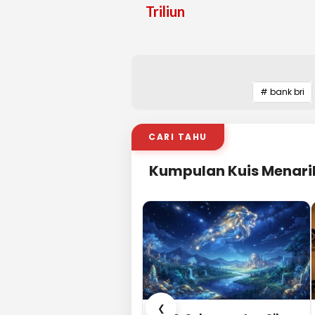
Triliun
# bank bri
CARI TAHU
Kumpulan Kuis Menari
❮