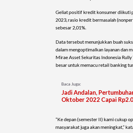
Geliat positif kredit konsumer diikuti
2023, rasio kredit bermasalah (nonpe
sebesar 2,01%.
Data tersebut menunjukkan buah suks
dalam mengoptimalkan layanan dan me
Mirae Asset Sekuritas Indonesia Rull
besar untuk memacu retail banking tum
Baca Juga:
Jadi Andalan, Pertumbuha
Oktober 2022 Capai Rp2.08
“Ke depan (semester II) kami cukup opt
masyarakat juga akan meningkat,” kata