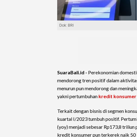
Dok: BRI
SuaraBali.id -
Perekonomian domestik
mendorong tren positif dalam aktivita
menurun pun mendorong dan meningkatk
yakni pertumbuhan
kredit konsumer
Terkait dengan bisnis di segmen kon
kuartal I/2023 tumbuh positif. Pertu
(yoy) menjadi sebesar Rp173,8 triliun
kredit konsumer pun terkerek naik 50 