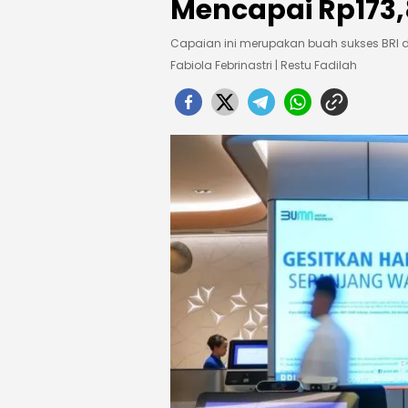
Mencapai Rp173,8 
Capaian ini merupakan buah sukses BRI 
Fabiola Febrinastri | Restu Fadilah