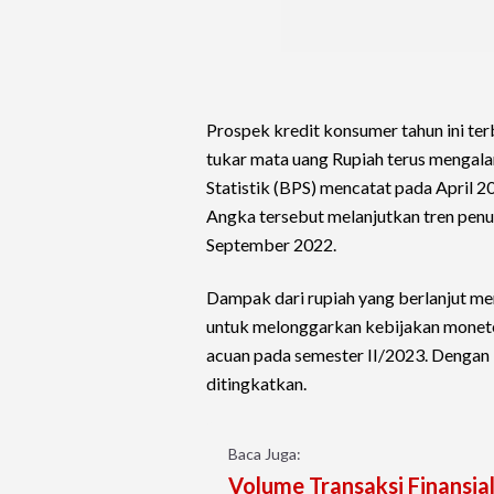
Prospek kredit konsumer tahun ini ter
tukar mata uang Rupiah terus mengala
Statistik (BPS) mencatat pada April 20
Angka tersebut melanjutkan tren penu
September 2022.
Dampak dari rupiah yang berlanjut me
untuk melonggarkan kebijakan monet
acuan pada semester II/2023. Dengan
ditingkatkan.
Baca Juga:
Volume Transaksi Finansia