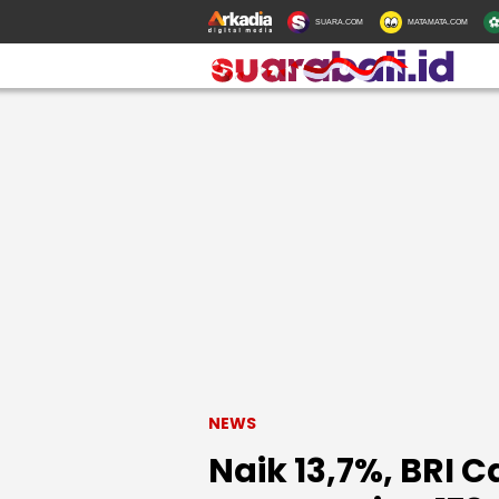
SUARA.COM
MATAMATA.COM
NEWS
Naik 13,7%, BRI 