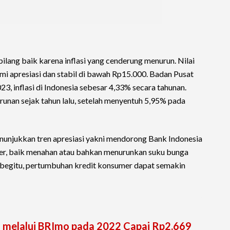
bilang baik karena inflasi yang cenderung menurun. Nilai
mi apresiasi dan stabil di bawah Rp15.000. Badan Pusat
23, inflasi di Indonesia sebesar 4,33% secara tahunan.
runan sejak tahun lalu, setelah menyentuh 5,95% pada
nunjukkan tren apresiasi yakni mendorong Bank Indonesia
er, baik menahan atau bahkan menurunkan suku bunga
 begitu, pertumbuhan kredit konsumer dapat semakin
l melalui BRImo pada 2022 Capai Rp2.669