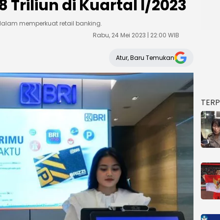
Triliun di Kuartal I/2023
dalam memperkuat retail banking.
Rabu, 24 Mei 2023 | 22:00 WIB
Atur, Baru Temukan
TER