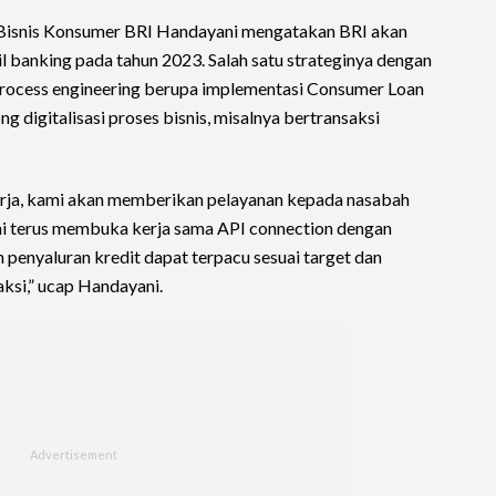
r Bisnis Konsumer BRI Handayani mengatakan BRI akan
l banking pada tahun 2023. Salah satu strateginya dengan
process engineering berupa implementasi Consumer Loan
g digitalisasi proses bisnis, misalnya bertransaksi
rja, kami akan memberikan pelayanan kepada nasabah
mi terus membuka kerja sama API connection dengan
penyaluran kredit dapat terpacu sesuai target dan
ksi,” ucap Handayani.