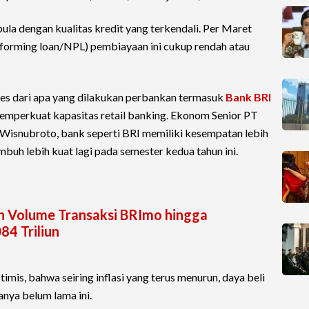
 pula dengan kualitas kredit yang terkendali. Per Maret
rforming loan/NPL) pembiayaan ini cukup rendah atau
es dari apa yang dilakukan perbankan termasuk
Bank BRI
mperkuat kapasitas retail banking. Ekonom Senior PT
y Wisnubroto, bank seperti BRI memiliki kesempatan lebih
buh lebih kuat lagi pada semester kedua tahun ini.
n Volume Transaksi BRImo hingga
4 Triliun
imis, bahwa seiring inflasi yang terus menurun, daya beli
nya belum lama ini.