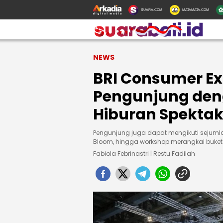
SUARA.COM
MATAMATA.COM
NEWS
BRI Consumer Ex
Pengunjung den
Hiburan Spektak
Pengunjung juga dapat mengikuti sejumlah
Bloom, hingga workshop merangkai buket
Fabiola Febrinastri | Restu Fadilah