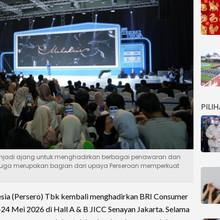
PILI
enjadi ajang untuk menghadirkan berbagai penawaran dan
 juga merupakan bagian dari upaya Perseroan memperkuat
sia (Persero) Tbk kembali menghadirkan BRI Consumer
24 Mei 2026 di Hall A & B JICC Senayan Jakarta. Selama