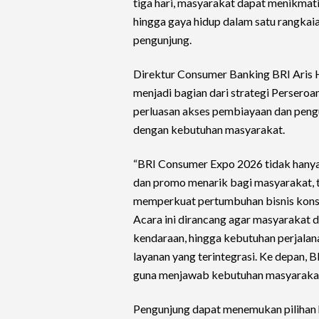
tiga hari, masyarakat dapat menikmati
hingga gaya hidup dalam satu rangkai
pengunjung.
Direktur Consumer Banking BRI Ari
menjadi bagian dari strategi Persero
perluasan akses pembiayaan dan pengu
dengan kebutuhan masyarakat.
“BRI Consumer Expo 2026 tidak hanya
dan promo menarik bagi masyarakat, t
memperkuat pertumbuhan bisnis konsu
Acara ini dirancang agar masyarakat 
kendaraan, hingga kebutuhan perjalan
layanan yang terintegrasi. Ke depan,
guna menjawab kebutuhan masyarakat 
Pengunjung dapat menemukan pilihan 