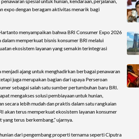
 penawaran spesial untuk hunian, kendaraan, perjalanan,
an expo dengan beragam aktivitas menarik bagi
s Hartanto menyampaikan bahwa BRI Consumer Expo 2026
an dalam memperkuat bisnis konsumer BRI melalui
atan ekosistem layanan yang semakin terintegrasi
 menjadi ajang untuk menghadirkan berbagai penawaran
etapi juga merupakan bagian dari upaya Perseroan
mer sebagai salah satu sumber pertumbuhan baru BRI.
dapat mengakses solusi pembiayaan untuk hunian,
an secara lebih mudah dan praktis dalam satu rangkaian
 BRI akan terus memperkuat ekosistem layanan konsumer
yang terus berkembang,” ujarnya.
hunian dari pengembang properti ternama seperti Ciputra