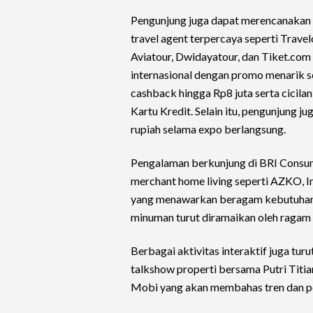
Pengunjung juga dapat merencanakan p
travel agent terpercaya seperti Trave
Aviatour, Dwidayatour, dan Tiket.co
internasional dengan promo menarik 
cashback hingga Rp8 juta serta cicil
Kartu Kredit. Selain itu, pengunjung 
rupiah selama expo berlangsung.
Pengalaman berkunjung di BRI Consu
merchant home living seperti AZKO, In
yang menawarkan beragam kebutuhan 
minuman turut diramaikan oleh ragam p
Berbagai aktivitas interaktif juga tu
talkshow properti bersama Putri Titi
Mobi yang akan membahas tren dan pe