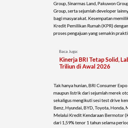
Group, Sinarmas Land, Pakuwon Grou
Group, serta sejumlah developer lain
bagi masyarakat. Kesempatan memilik
Kredit Pemilikan Rumah (KPR) dengan 
proses pengajuan yang semakin praktis
Baca Juga:
Kinerja BRI Tetap Solid, 
Triliun di Awal 2026
Tak hanya hunian, BRI Consumer Expo
maupun listrik dari sejumlah merek o
sekaligus mengikuti sesi test drive 
Benz, Hyundai, BYD, Toyota, Honda, Mi
Melalui Kredit Kendaraan Bermotor (
dari 1,59% tenor 1 tahun selama perio