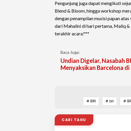
Pengunjung juga dapat mengikuti seju
Blend & Bloom, hingga workshop mera
dengan penampilan musisi papan atas 
dari Mahalini di hari pertama, Maliq & 
terakhir acara.***
Baca Juga:
Undian Digelar, Nasabah B
Menyaksikan Barcelona d
# BRI
# bri
# B
CARI TAHU