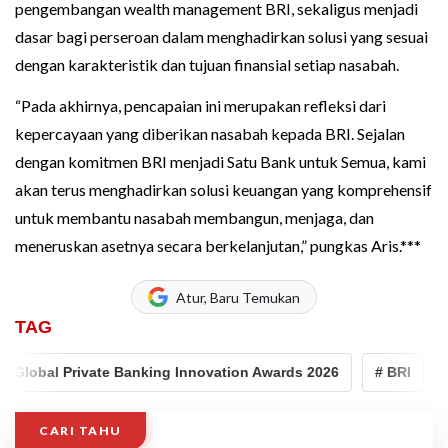
pengembangan wealth management BRI, sekaligus menjadi
dasar bagi perseroan dalam menghadirkan solusi yang sesuai
dengan karakteristik dan tujuan finansial setiap nasabah.
“Pada akhirnya, pencapaian ini merupakan refleksi dari
kepercayaan yang diberikan nasabah kepada BRI. Sejalan
dengan komitmen BRI menjadi Satu Bank untuk Semua, kami
akan terus menghadirkan solusi keuangan yang komprehensif
untuk membantu nasabah membangun, menjaga, dan
meneruskan asetnya secara berkelanjutan,” pungkas Aris.***
Atur, Baru Temukan
TAG
Global Private Banking Innovation Awards 2026
# BRI
# 
CARI TAHU