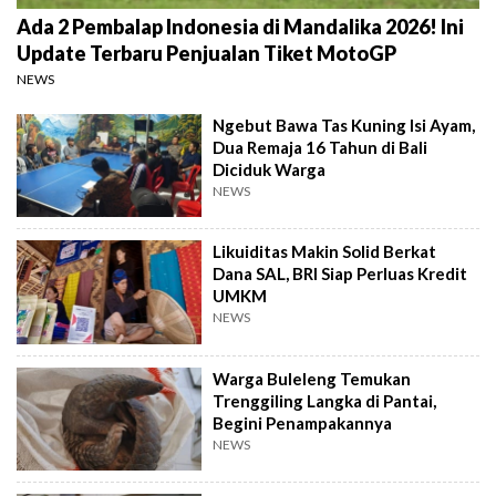
Ada 2 Pembalap Indonesia di Mandalika 2026! Ini
Update Terbaru Penjualan Tiket MotoGP
NEWS
Ngebut Bawa Tas Kuning Isi Ayam,
Dua Remaja 16 Tahun di Bali
Diciduk Warga
NEWS
Likuiditas Makin Solid Berkat
Dana SAL, BRI Siap Perluas Kredit
UMKM
NEWS
Warga Buleleng Temukan
Trenggiling Langka di Pantai,
Begini Penampakannya
NEWS