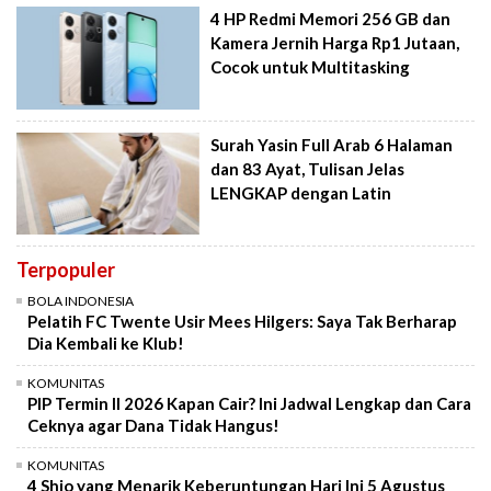
4 HP Redmi Memori 256 GB dan
Kamera Jernih Harga Rp1 Jutaan,
Cocok untuk Multitasking
Surah Yasin Full Arab 6 Halaman
dan 83 Ayat, Tulisan Jelas
LENGKAP dengan Latin
Terpopuler
BOLA INDONESIA
Pelatih FC Twente Usir Mees Hilgers: Saya Tak Berharap
Dia Kembali ke Klub!
KOMUNITAS
PIP Termin II 2026 Kapan Cair? Ini Jadwal Lengkap dan Cara
Ceknya agar Dana Tidak Hangus!
KOMUNITAS
4 Shio yang Menarik Keberuntungan Hari Ini 5 Agustus