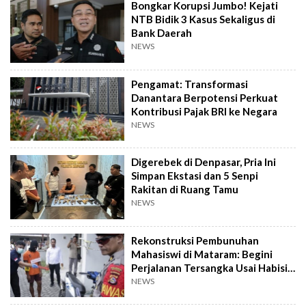
Bongkar Korupsi Jumbo! Kejati
NTB Bidik 3 Kasus Sekaligus di
Bank Daerah
NEWS
Pengamat: Transformasi
Danantara Berpotensi Perkuat
Kontribusi Pajak BRI ke Negara
NEWS
Digerebek di Denpasar, Pria Ini
Simpan Ekstasi dan 5 Senpi
Rakitan di Ruang Tamu
NEWS
Rekonstruksi Pembunuhan
Mahasiswi di Mataram: Begini
Perjalanan Tersangka Usai Habisi
Korban
NEWS