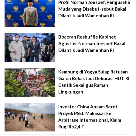
Profil Norman Joesoef, Pengusaha
Muda yang Disebut-sebut Bakal
Dilantik Jadi Wamenhan RI
Bocoran Reshuffle Kabinet
Agustus: Norman Joesoef Bakal
Dilantik Jadi Wamenhan RI
Kampung di Yogya Sulap Ratusan
Galon Bekas Jadi Dekorasi HUT RI,
Cantik Sekaligus Ramah
Lingkungan
Investor China Ancam Seret
Proyek PSEL Makassar ke
Arbitrase Internasional, Klaim
Rugi Rp2,4 T