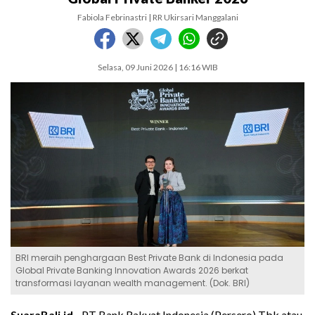
Fabiola Febrinastri | RR Ukirsari Manggalani
Selasa, 09 Juni 2026 | 16:16 WIB
BRI meraih penghargaan Best Private Bank di Indonesia pada
Global Private Banking Innovation Awards 2026 berkat
transformasi layanan wealth management. (Dok. BRI)
SuaraBali.id -
PT Bank Rakyat Indonesia (Persero) Tbk atau