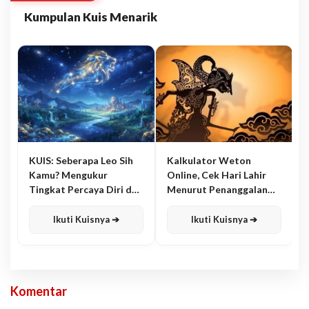
Kumpulan Kuis Menarik
KUIS: Seberapa Leo Sih
Kalkulator Weton
Kamu? Mengukur
Online, Cek Hari Lahir
Tingkat Percaya Diri dan
Menurut Penanggalan
Karisma
Jawa
Ikuti Kuisnya ➔
Ikuti Kuisnya ➔
Komentar