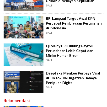
UMKM di Wilayah Kepulauan
BALI
BRI Lampaui Target Awal KPP,
Percepat Pembiayaan Perumahan
di Indonesia
BALI
QLola by BRI Dukung Payroll
Perusahaan Lebih Cepat dan
Minim Human Error
BALI
Deepfake Menkeu Purbaya Viral
di TikTok, BRI Ingatkan Bahaya
Penipuan Digital
BALI
Rekomendasi