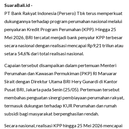
SuaraBali.id -
PT Bank Rakyat Indonesia (Persero) Tbk terus memperkuat
dukungannya terhadap program perumahan nasional melalui
penyaluran Kredit Program Perumahan (KPP). Hingga 25
Mei 2026, BRI tercatat menjadi bank penyalur KPP terbesar
secara nasional dengan realisasi mencapai Rp9,21 triliun atau
setara 54,6% dari total realisasi nasional.
Capaian tersebut disampaikan dalam pertemuan Menteri
Perumahan dan Kawasan Permukiman (PKP) RI Maruarar
Sirait dengan Direktur Utama BRI Hery Gunardi di Kantor
Pusat BRI, Jakarta pada Senin (25/05). Pertemuan tersebut
membahas penguatan sinergi pembiayaan perumahan rakyat,
termasuk dukungan terhadap KUR Perumahan dan rumah
subsidi bagi masyarakat berpenghasilan rendah.
Secara nasional, realisasi KPP hingga 25 Mei 2026 mencapai