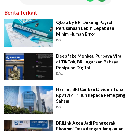
Berita Terkait
QLola by BRI Dukung Payroll
Perusahaan Lebih Cepat dan
Minim Human Error
BALI
Deepfake Menkeu Purbaya Viral
di TikTok, BRI Ingatkan Bahaya
Penipuan Digital
BALI
Hari Ini, BRI Cairkan Dividen Tunai
Rp31,47 Triliun kepada Pemegang
Saham
BALI
BRILink Agen Jadi Penggerak
Ekonomi Desa dengan Jangkauan