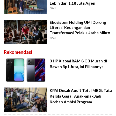
Lebih dari 1,18 Juta Agen
BALI
Ekosistem Holding UMi Dorong
Literasi Keuangan dan
Transformasi Pelaku Usaha Mikro
BALI
Rekomendasi
3 HP Xiaomi RAM 8 GB Murah di
Bawah Rp1 Juta, Ini Pilihannya
KPAI Desak Audit Total MBG: Tata
Kelola Gagal, Anak-anak Jadi
Korban Ambisi Program