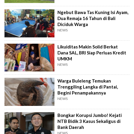
Ngebut Bawa Tas Kuning Isi Ayam,
Dua Remaja 16 Tahun di Bali
Diciduk Warga
NEWS
Likuiditas Makin Solid Berkat
Dana SAL, BRI Siap Perluas Kredit
UMKM
NEWS
Warga Buleleng Temukan
Trenggiling Langka di Pantai,
Begini Penampakannya
NEWS
Bongkar Korupsi Jumbo! Kejati
NTB Bidik 3 Kasus Sekaligus di
Bank Daerah
NEWS