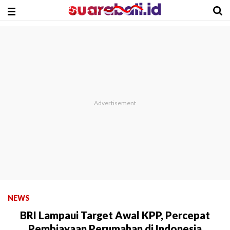
NEWS
BRI Lampaui Target Awal KPP, Percepat
Pembiayaan Perumahan di Indonesia