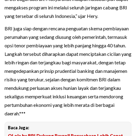
mengakses program ini melalui seluruh jaringan cabang BRI
yang tersebar di seluruh Indonesia,” ujar Hery.
BRI juga siap dengan rencana penguatan skema pembiayaan
perumahan yang sedang diusung oleh pemerintah, termasuk
opsi tenor pembiayaan yang lebih panjang hingga 40 tahun.
Langkah tersebut diharapkan dapat menciptakan cicilan yang
lebih ringan dan terjangkau bagi masyarakat, dengan tetap
mengedepankan prinsip prudential banking dan manajemen
risiko yang terukur, sejalan dengan komitmen BRI dalam
mendukung perluasan akses hunian layak dan terjangkau
sekaligus memperkuat inklusi keuangan serta mendorong
pertumbuhan ekonomi yang lebih merata di berbagai
daerah.***
Baca Juga:
QLola by BRI Dukung Payroll Perusahaan Lebih Cepat