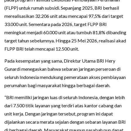
(FLPP) untuk rumah subsidi. Sepanjang 2025, BRI berhasil
merealisasikan 32.206 unit atau mencapai 97,5% dari target
33.000 unit. Sementara pada 2026, target FLPP BRI
meningkat menjadi 60.000 unit atau tumbuh 81,8% dibanding
target tahun sebelumnya. Hingga 25 Mei 2026, realisasi akad
FLPP BRI telah mencapai 12.500 unit.
Pada kesempatan yang sama, Direktur Utama BRI Hery
Gunardi menegaskan bahwa sebaran jaringan perseroan di
seluruh Indonesia mendukung pemerataan akses pembiayaan
perumahan bagi masyarakat hingga berbagai daerah.
“BRI memiliki jaringan luas di seluruh Indonesia, dengan lebih
dari 7.500 titik layanan yang terdiri atas kantor cabang dan
unit kerja. Dengan jaringan tersebut, program ini dapat
dijalankan secara merata sejalan dengan sebaran layanan BRI
di berbagai daerah. Masyarakat maupun nasabah pun dapat