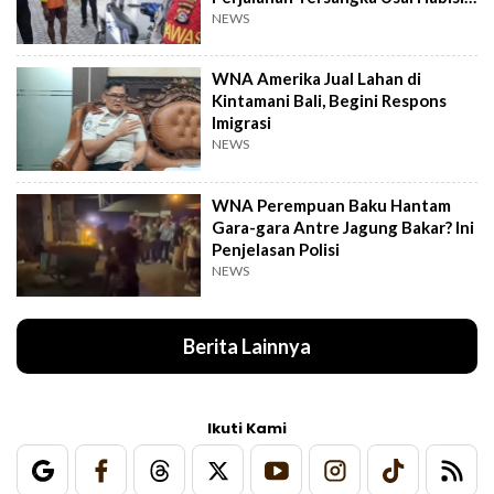
Korban
NEWS
WNA Amerika Jual Lahan di
Kintamani Bali, Begini Respons
Imigrasi
NEWS
WNA Perempuan Baku Hantam
Gara-gara Antre Jagung Bakar? Ini
Penjelasan Polisi
NEWS
Berita Lainnya
Ikuti Kami