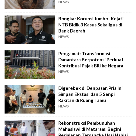
NEWS
Bongkar Korupsi Jumbo! Kejati
NTB Bidik 3 Kasus Sekaligus di
Bank Daerah
NEWS
Pengamat: Transformasi
Danantara Berpotensi Perkuat
Kontribusi Pajak BRI ke Negara
NEWS
Digerebek di Denpasar, Pria Ini
Simpan Ekstasi dan 5 Senpi
Rakitan di Ruang Tamu
NEWS
Rekonstruksi Pembunuhan
Mahasiswi di Mataram: Begini
Perjalanan Tersangka Usai Habisi