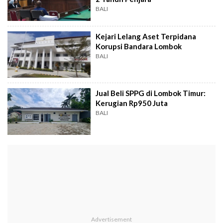
BALI
Kejari Lelang Aset Terpidana
Korupsi Bandara Lombok
BALI
Jual Beli SPPG di Lombok Timur:
Kerugian Rp950 Juta
BALI