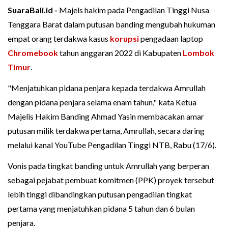
SuaraBali.id -
Majels hakim pada Pengadilan Tinggi Nusa
Tenggara Barat dalam putusan banding mengubah hukuman
empat orang terdakwa kasus
korupsi
pengadaan laptop
Chromebook
tahun anggaran 2022 di Kabupaten
Lombok
Timur
.
"Menjatuhkan pidana penjara kepada terdakwa Amrullah
dengan pidana penjara selama enam tahun," kata Ketua
Majelis Hakim Banding Ahmad Yasin membacakan amar
putusan milik terdakwa pertama, Amrullah, secara daring
melalui kanal YouTube Pengadilan Tinggi NTB, Rabu (17/6).
Vonis pada tingkat banding untuk Amrullah yang berperan
sebagai pejabat pembuat komitmen (PPK) proyek tersebut
lebih tinggi dibandingkan putusan pengadilan tingkat
pertama yang menjatuhkan pidana 5 tahun dan 6 bulan
penjara.