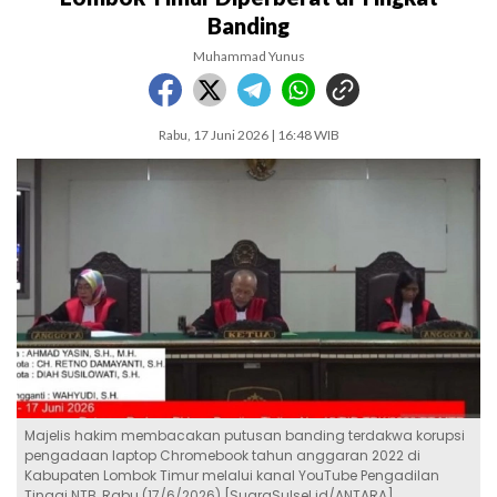
Banding
Muhammad Yunus
Rabu, 17 Juni 2026 | 16:48 WIB
Majelis hakim membacakan putusan banding terdakwa korupsi
pengadaan laptop Chromebook tahun anggaran 2022 di
Kabupaten Lombok Timur melalui kanal YouTube Pengadilan
Tinggi NTB, Rabu (17/6/2026) [SuaraSulsel.id/ANTARA]