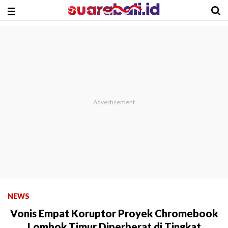
NEWS
Vonis Empat Koruptor Proyek Chromebook
Lombok Timur Diperberat di Tingkat