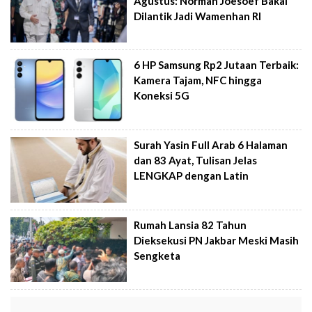
Agustus: Norman Joesoef Bakal
Dilantik Jadi Wamenhan RI
6 HP Samsung Rp2 Jutaan Terbaik:
Kamera Tajam, NFC hingga
Koneksi 5G
Surah Yasin Full Arab 6 Halaman
dan 83 Ayat, Tulisan Jelas
LENGKAP dengan Latin
Rumah Lansia 82 Tahun
Dieksekusi PN Jakbar Meski Masih
Sengketa