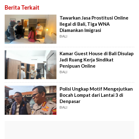
Berita Terkait
Tawarkan Jasa Prostitusi Online
Ilegal di Bali, Tiga WNA
Diamankan Imigrasi
BALI
Kamar Guest House di Bali Disulap
Jadi Ruang Kerja Sindikat
Penipuan Online
BALI
Polisi Ungkap Motif Mengejutkan
Bocah Lompat dari Lantai 3 di
Denpasar
BALI