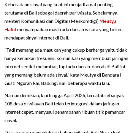
Keberadaan sinyal yang kuat ini menjadi amat penting
terutama di Bali sebagai daerah pariwisata. Sebelumnya,
menteri Komunikasi dan Digital (Menkomdigi)
Meutya
Hafid
menyampaikan masih ada daerah wisata yang belum
mendapat sinyal internet di Bali.
“Tadi memang ada masukan yang cukup berharga yaitu tidak
hanya kenaikan frekuensi komunikasi yang membuat jaringan
internet sedikit melambat, tapi ada daerah-daerah di Bali ini
yang memang belum ada sinyal,” kata Meutya di Bandara I
Gusti Ngurah Rai, Badung, Bali beberapa waktu lalu.
Namun demikian, kini hingga April 2026, tercatat sebanyak
108 desa di wilayah Bali telah terintegrasi dalam jaringan
internet cepat, menyusul penambahan ribuan titik pemancar
sinyal.
Data terbaru menunjukkan bahwa wilayah Bali Nusra kini