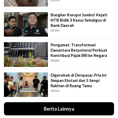
NEWS
Bongkar Korupsi Jumbo! Kejati
NTB Bidik 3 Kasus Sekaligus di
Bank Daerah
NEWS
Pengamat: Transformasi
Danantara Berpotensi Perkuat
Kontribusi Pajak BRI ke Negara
NEWS
Digerebek di Denpasar, Pria Ini
Simpan Ekstasi dan 5 Senpi
Rakitan di Ruang Tamu
NEWS
Berita Lainnya