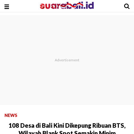
NEWS
108 Desa di Bali Kini Dikepung Ribuan BTS,
Wilayah Blank Spot Semakin Minim