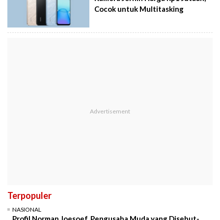
Cocok untuk Multitasking
Terpopuler
NASIONAL
Profil Norman Joesoef, Pengusaha Muda yang Disebut-