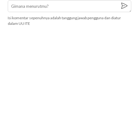
Isi komentar sepenuhnya adalah tanggung jawab pengguna dan diatur
dalam UU ITE