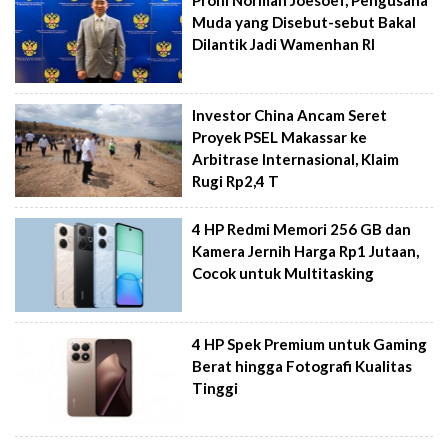
Profil Norman Joesoef, Pengusaha
Muda yang Disebut-sebut Bakal
Dilantik Jadi Wamenhan RI
Investor China Ancam Seret
Proyek PSEL Makassar ke
Arbitrase Internasional, Klaim
Rugi Rp2,4 T
4 HP Redmi Memori 256 GB dan
Kamera Jernih Harga Rp1 Jutaan,
Cocok untuk Multitasking
4 HP Spek Premium untuk Gaming
Berat hingga Fotografi Kualitas
Tinggi