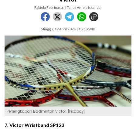
Fabiola Febrinastri | Tantri Amela Iskandar
Minggu, 19 April 2026 | 18:58 WIB
Perlengkapan Badminton Victor. [Pixabay]
7. Victor Wristband SP123