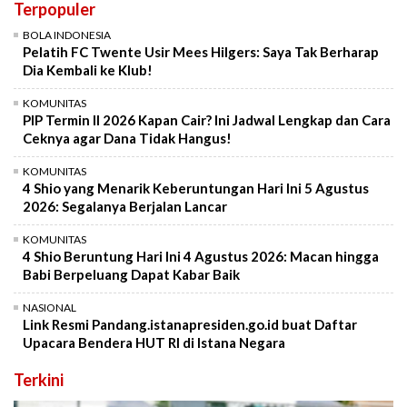
Terpopuler
BOLA INDONESIA
Pelatih FC Twente Usir Mees Hilgers: Saya Tak Berharap
Dia Kembali ke Klub!
KOMUNITAS
PIP Termin II 2026 Kapan Cair? Ini Jadwal Lengkap dan Cara
Ceknya agar Dana Tidak Hangus!
KOMUNITAS
4 Shio yang Menarik Keberuntungan Hari Ini 5 Agustus
2026: Segalanya Berjalan Lancar
KOMUNITAS
4 Shio Beruntung Hari Ini 4 Agustus 2026: Macan hingga
Babi Berpeluang Dapat Kabar Baik
NASIONAL
Link Resmi Pandang.istanapresiden.go.id buat Daftar
Upacara Bendera HUT RI di Istana Negara
Terkini