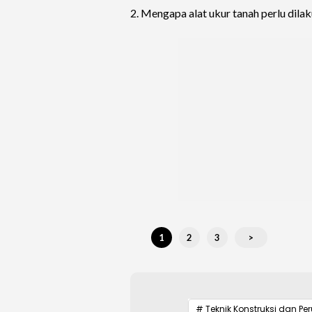
2. Mengapa alat ukur tanah perlu dil
1
2
3
>
# Teknik Konstruksi dan P