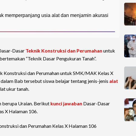
uk memperpanjang usia alat dan menjamin akurasi
 Dasar-Dasar
Teknik Konstruksi dan Perumahan
untuk
ertemakan “Teknik Dasar Pengukuran Tanah”.
nik Konstruksi dan Perumahan untuk SMK/MAK Kelas X
dalam Bab tersebut siswa belajar tentang jenis-jenis
alat
at ukur tanah.
 berupa Uraian. Berikut
kunci jawaban
Dasar-Dasar
as X Halaman 106.
onstruksi dan Perumahan Kelas X Halaman 106