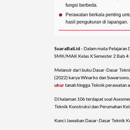
fungsi berbeda.
Perawatan berkala penting unt
hasil pengukuran di lapangan.
SuaraBali.id -
Dalam mata Pelajaran
SMK/MAK Kelas X Semester 2 Bab 4 b
Melansir dari buku Dasar-Dasar Tek
(2022) karya Winarko dan Suwarsono, 
ukur
tanah hingga Teknik perawatan al
Di halaman 106 terdapat soal Asesmen
Teknik Konstruksi dan Perumahan Kel
Kunci Jawaban Dasar-Dasar Teknik K