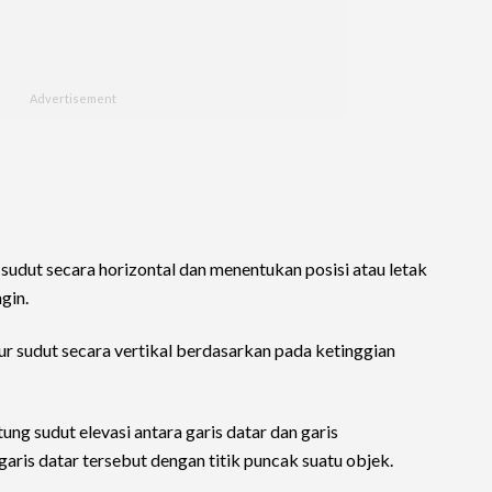
sudut secara horizontal dan menentukan posisi atau letak
gin.
ur sudut secara vertikal berdasarkan pada ketinggian
ung sudut elevasi antara garis datar dan garis
ris datar tersebut dengan titik puncak suatu objek.