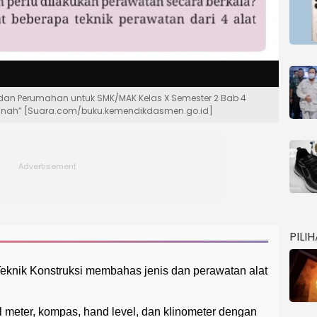
i dan Perumahan untuk SMK/MAK Kelas X Semester 2 Bab 4
Tanah” [Suara.com/buku.kemendikdasmen.go.id]
PILI
eknik Konstruksi membahas jenis dan perawatan alat
ol meter, kompas, hand level, dan klinometer dengan