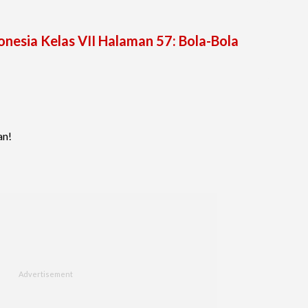
nesia Kelas VII Halaman 57: Bola-Bola
an!