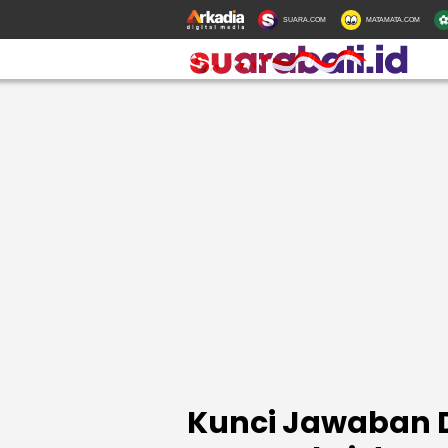
SUARA.COM
MATAMATA.COM
Kunci Jawaban 