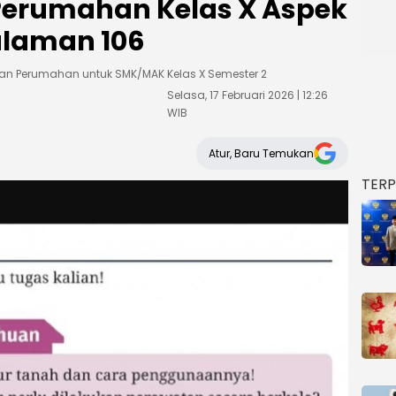
Perumahan Kelas X Aspek
laman 106
 dan Perumahan untuk SMK/MAK Kelas X Semester 2
Selasa, 17 Februari 2026 | 12:26
WIB
Atur, Baru Temukan
TER