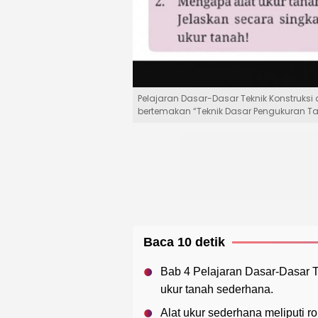
Pelajaran Dasar-Dasar Teknik Konstruks
bertemakan “Teknik Dasar Pengukuran 
Baca 10 detik
Bab 4 Pelajaran Dasar-Dasar T
ukur tanah sederhana.
Alat ukur sederhana meliputi r