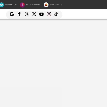
HIMEDIK.COM
IKLANDISINI.COM
SERBADA.COM