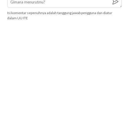
Isi komentar sepenuhnya adalah tanggung jawab pengguna dan diatur
dalam UU ITE