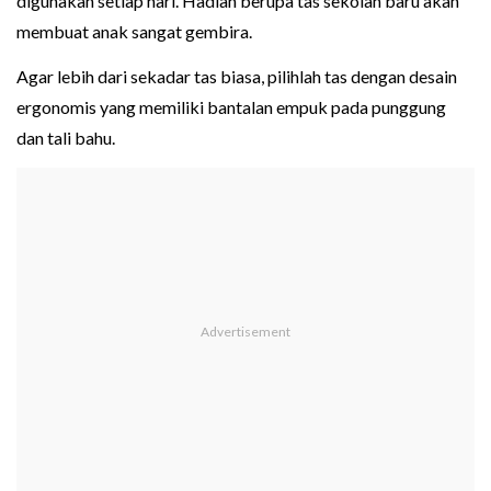
digunakan setiap hari. Hadiah berupa tas sekolah baru akan
membuat anak sangat gembira.
Agar lebih dari sekadar tas biasa, pilihlah tas dengan desain
ergonomis yang memiliki bantalan empuk pada punggung
dan tali bahu.