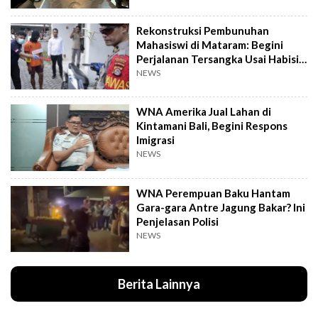
Rekonstruksi Pembunuhan
Mahasiswi di Mataram: Begini
Perjalanan Tersangka Usai Habisi
Korban
NEWS
WNA Amerika Jual Lahan di
Kintamani Bali, Begini Respons
Imigrasi
NEWS
WNA Perempuan Baku Hantam
Gara-gara Antre Jagung Bakar? Ini
Penjelasan Polisi
NEWS
Berita Lainnya