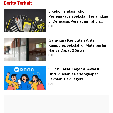
Berita Terkait
5 Rekomendasi Toko
Perlengkapan Sekolah Terjangkau
di Denpasar, Persiapan Tahun
Ajaran Baru
BALI
Gara-gara Keributan Antar
Kampung, Sekolah di Mataram Ini
Hanya Dapat 2 Siswa
BALI
3 Link DANA Kaget di Awal Juli
Untuk Belanja Perlengkapan
Sekolah, Cek Segera
BALI