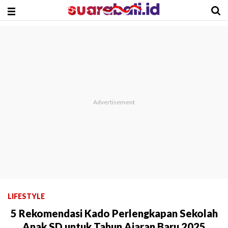
LIFESTYLE
5 Rekomendasi Kado Perlengkapan Sekolah
Anak SD untuk Tahun Ajaran Baru 2025