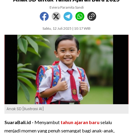
Eviera Paramita Sandi
Sabtu, 12 Juli 2025 | 10:17 WIB
Anak SD [Ilustrasi AI]
SuaraBali.id -
Menyambut
tahun ajaran baru
selalu
menjadi momen yang penuh semangat bagi anak-anak,