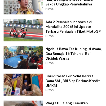
Sekda Ungkap Penyebabnya
NEWS
Ada 2 Pembalap Indonesia di
Mandalika 2026! Ini Update
Terbaru Penjualan Tiket MotoGP
NEWS
Ngebut Bawa Tas Kuning Isi Ayam,
Dua Remaja 16 Tahun di Bali
Diciduk Warga
NEWS
Likuiditas Makin Solid Berkat
Dana SAL, BRI Siap Perluas Kredit
UMKM
NEWS
Warga Buleleng Temukan