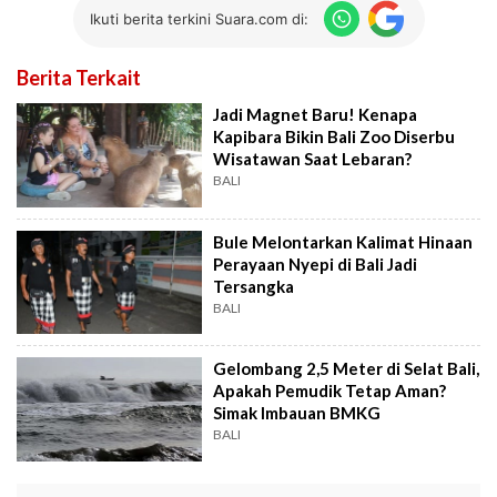
Ikuti berita terkini Suara.com di:
Berita Terkait
Jadi Magnet Baru! Kenapa
Kapibara Bikin Bali Zoo Diserbu
Wisatawan Saat Lebaran?
BALI
Bule Melontarkan Kalimat Hinaan
Perayaan Nyepi di Bali Jadi
Tersangka
BALI
Gelombang 2,5 Meter di Selat Bali,
Apakah Pemudik Tetap Aman?
Simak Imbauan BMKG
BALI