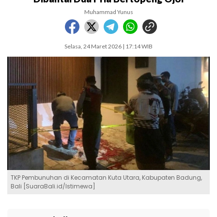
Muhammad Yunus
Selasa, 24 Maret 2026 | 17:14 WIB
TKP Pembunuhan di Kecamatan Kuta Utara, Kabupaten Badung,
Bali [SuaraBali.id/Istimewa]