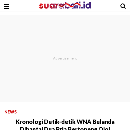
NEWS
Kronologi Detik-detik WNA Belanda
Dibantai Dua Pria Bertopeng Ojol