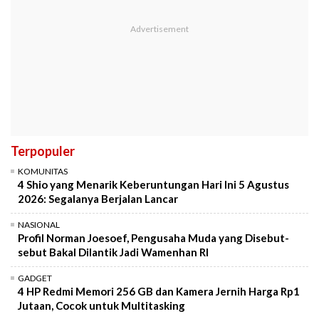
Terpopuler
KOMUNITAS
4 Shio yang Menarik Keberuntungan Hari Ini 5 Agustus
2026: Segalanya Berjalan Lancar
NASIONAL
Profil Norman Joesoef, Pengusaha Muda yang Disebut-
sebut Bakal Dilantik Jadi Wamenhan RI
GADGET
4 HP Redmi Memori 256 GB dan Kamera Jernih Harga Rp1
Jutaan, Cocok untuk Multitasking