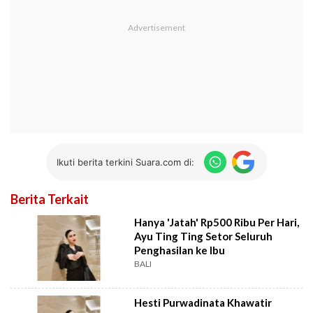
Ikuti berita terkini Suara.com di:
Berita Terkait
Hanya 'Jatah' Rp500 Ribu Per Hari,
Ayu Ting Ting Setor Seluruh
Penghasilan ke Ibu
BALI
Hesti Purwadinata Khawatir