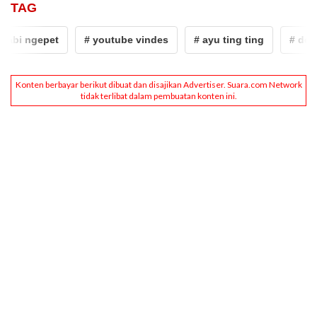
TAG
abi ngepet
# youtube vindes
# ayu ting ting
# depo