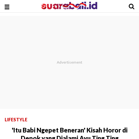
LIFESTYLE
'Itu Babi Ngepet Beneran' Kisah Horor di
Depok yang Dialami Ayu Ting Ting