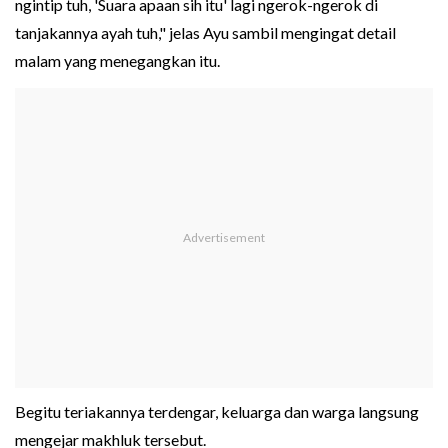
ngintip tuh, 'Suara apaan sih itu' lagi ngerok-ngerok di
tanjakannya ayah tuh," jelas Ayu sambil mengingat detail
malam yang menegangkan itu.
Begitu teriakannya terdengar, keluarga dan warga langsung
mengejar makhluk tersebut.