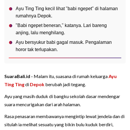
Ayu Ting Ting kecil lihat "babi ngepet" di halaman
rumahnya Depok.
"Babi ngepet beneran," katanya. Lari bareng
anjing, lalu menghilang.
Ayu bersyukur babi gagal masuk. Pengalaman
horor tak terlupakan.
SuaraBali.id -
Malam itu, suasana di rumah keluarga
Ayu
Ting Ting
di
Depok
berubah jadi tegang.
Ayu yang masih duduk di bangku sekolah dasar mendengar
suara mencurigakan dari arah halaman.
Rasa penasaran membawanya mengintip lewat jendela dan di
situlah ia melihat sesuatu yang bikin bulu kuduk berdiri,