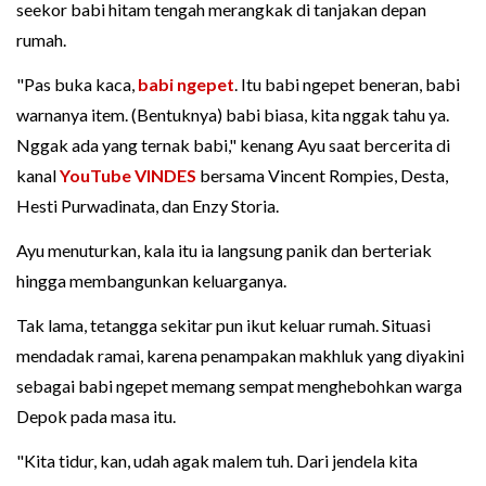
seekor babi hitam tengah merangkak di tanjakan depan
rumah.
"Pas buka kaca,
babi ngepet
. Itu babi ngepet beneran, babi
warnanya item. (Bentuknya) babi biasa, kita nggak tahu ya.
Nggak ada yang ternak babi," kenang Ayu saat bercerita di
kanal
YouTube VINDES
bersama Vincent Rompies, Desta,
Hesti Purwadinata, dan Enzy Storia.
Ayu menuturkan, kala itu ia langsung panik dan berteriak
hingga membangunkan keluarganya.
Tak lama, tetangga sekitar pun ikut keluar rumah. Situasi
mendadak ramai, karena penampakan makhluk yang diyakini
sebagai babi ngepet memang sempat menghebohkan warga
Depok pada masa itu.
"Kita tidur, kan, udah agak malem tuh. Dari jendela kita