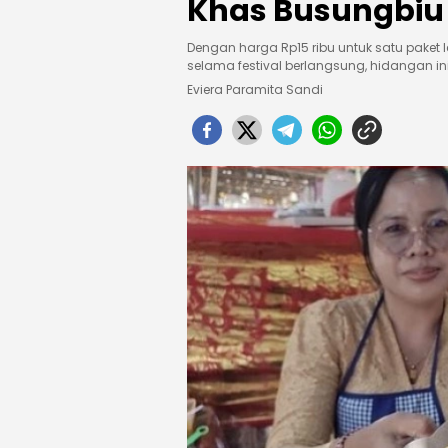
Khas Busungbiu
Dengan harga Rp15 ribu untuk satu paket le
selama festival berlangsung, hidangan ini 
Eviera Paramita Sandi