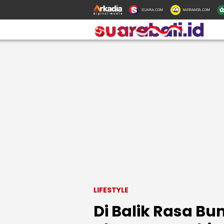
SUARA.COM
MATAMATA.COM
LIFESTYLE
Di Balik Rasa B