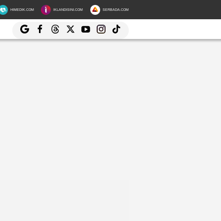
HIMEDIK.COM
IKLANDISINI.COM
SERBADA.COM