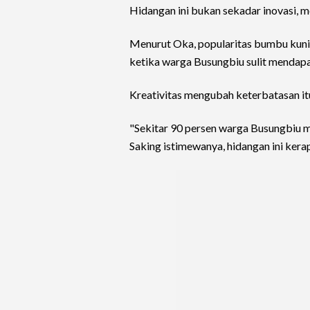
Hidangan ini bukan sekadar inovasi, m
Menurut Oka, popularitas bumbu kuning
ketika warga Busungbiu sulit mendapa
Kreativitas mengubah keterbatasan itu
"Sekitar 90 persen warga Busungbiu m
Saking istimewanya, hidangan ini kerap