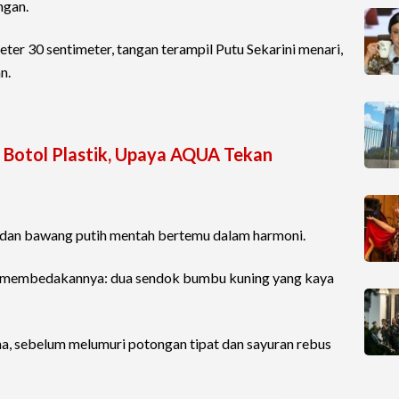
ngan.
eter 30 sentimeter, tangan terampil Putu Sekarini menari,
n.
 Botol Plastik, Upaya AQUA Tekan
s, dan bawang putih mentah bertemu dalam harmoni.
g membedakannya: dua sendok bumbu kuning yang kaya
a, sebelum melumuri potongan tipat dan sayuran rebus