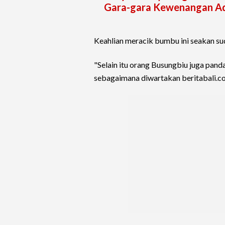
Gara-gara Kewenangan Ad
Keahlian meracik bumbu ini seakan s
"Selain itu orang Busungbiu juga pand
sebagaimana diwartakan beritabali.co