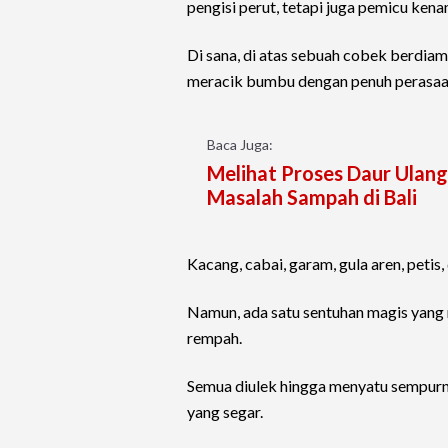
pengisi perut, tetapi juga pemicu kena
Di sana, di atas sebuah cobek berdiam
meracik bumbu dengan penuh perasaa
Baca Juga:
Melihat Proses Daur Ulang
Masalah Sampah di Bali
Kacang, cabai, garam, gula aren, peti
Namun, ada satu sentuhan magis yan
rempah.
Semua diulek hingga menyatu sempurn
yang segar.