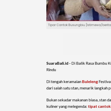
Tipar Cantok Busungbiu [Istimewa/berit
SuaraBali.id -
Di Balik Rasa Bumbu K
Rindu
Di tengah keramaian
Buleleng
Festiva
dari salah satu stan, menarik langkah 
Bukan sekadar makanan biasa, stan d
kuliner yang melegenda:
tipat canto