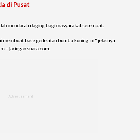
a di Pusat
udah mendarah daging bagi masyarakat setempat.
ai membuat base gede atau bumbu kuning ini," jelasnya
m – jaringan suara.com.