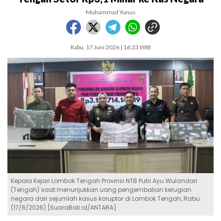
Muhammad Yunus
Rabu, 17 Juni 2026 | 16:33 WIB
Kepala Kejari Lombok Tengah Provinsi NTB Putri Ayu Wulandari
(Tengah) saat menunjukkan uang pengembalian kerugian
negara dari sejumlah kasus koruptor di Lombok Tengah, Rabu
(17/6/2026) [SuaraBali.id/ANTARA]