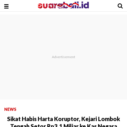
NEWS
Sikat Habis Harta Koruptor, Kejari Lombok
Tengah Setor Rp3,1 Miliar ke Kas Negara