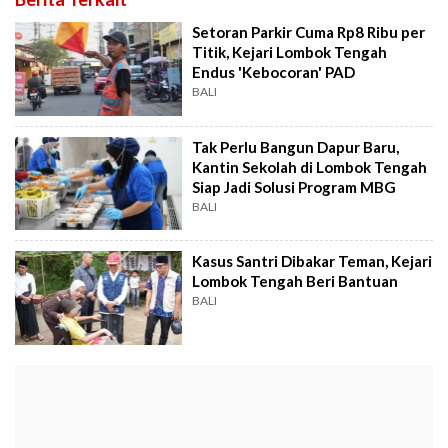
Setoran Parkir Cuma Rp8 Ribu per
Titik, Kejari Lombok Tengah
Endus 'Kebocoran' PAD
BALI
Tak Perlu Bangun Dapur Baru,
Kantin Sekolah di Lombok Tengah
Siap Jadi Solusi Program MBG
BALI
Kasus Santri Dibakar Teman, Kejari
Lombok Tengah Beri Bantuan
BALI