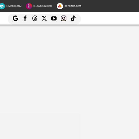
HIMEDIK.COM
IKLANDISINI.COM
SERBADA.COM