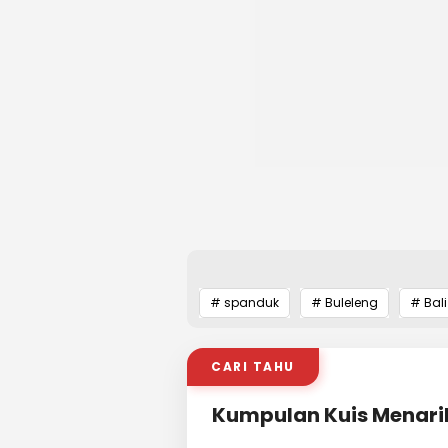
# spanduk
# Buleleng
# Bali
CARI TAHU
Kumpulan Kuis Menari