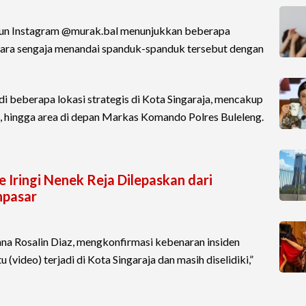
kun Instagram @murak.bal menunjukkan beberapa
ra sengaja menandai spanduk-spanduk tersebut dengan
 di beberapa lokasi strategis di Kota Singaraja, mencakup
i, hingga area di depan Markas Komando Polres Buleleng.
 Iringi Nenek Reja Dilepaskan dari
npasar
ana Rosalin Diaz, mengkonfirmasi kebenaran insiden
 (video) terjadi di Kota Singaraja dan masih diselidiki,”