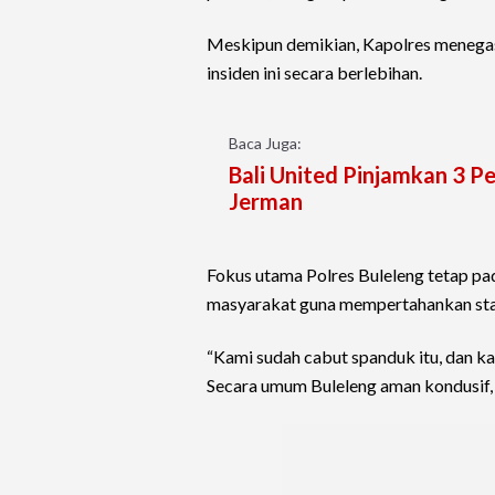
Meskipun demikian, Kapolres menega
insiden ini secara berlebihan.
Baca Juga:
Bali United Pinjamkan 3 P
Jerman
Fokus utama Polres Buleleng tetap p
masyarakat guna mempertahankan sta
“Kami sudah cabut spanduk itu, dan 
Secara umum Buleleng aman kondusif, d