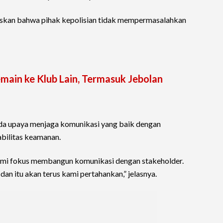
skan bahwa pihak kepolisian tidak mempermasalahkan
emain ke Klub Lain, Termasuk Jebolan
ada upaya menjaga komunikasi yang baik dengan
bilitas keamanan.
kami fokus membangun komunikasi dengan stakeholder.
an itu akan terus kami pertahankan,” jelasnya.