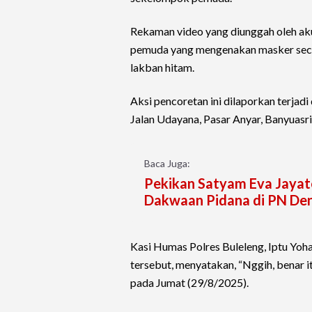
Rekaman video yang diunggah oleh a
pemuda yang mengenakan masker seca
lakban hitam.
Aksi pencoretan ini dilaporkan terjadi
Jalan Udayana, Pasar Anyar, Banyuasr
Baca Juga:
Pekikan Satyam Eva Jayate
Dakwaan Pidana di PN De
Kasi Humas Polres Buleleng, Iptu Yoh
tersebut, menyatakan, “Nggih, benar itu
pada Jumat (29/8/2025).