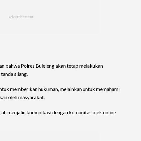
n bahwa Polres Buleleng akan tetap melakukan
tanda silang.
 untuk memberikan hukuman, melainkan untuk memahami
ikan oleh masyarakat.
ah menjalin komunikasi dengan komunitas ojek online