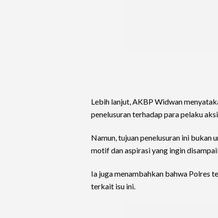
Lebih lanjut, AKBP Widwan menyataka
penelusuran terhadap para pelaku aksi 
Namun, tujuan penelusuran ini bukan
motif dan aspirasi yang ingin disampa
Ia juga menambahkan bahwa Polres tel
terkait isu ini.