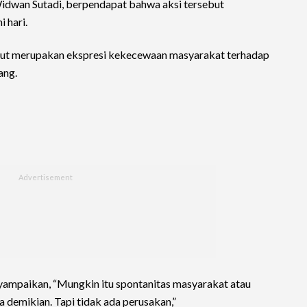
idwan Sutadi, berpendapat bahwa aksi tersebut
 hari.
but merupakan ekspresi kekecewaan masyarakat terhadap
ang.
ampaikan, “Mungkin itu spontanitas masyarakat atau
demikian. Tapi tidak ada perusakan,”