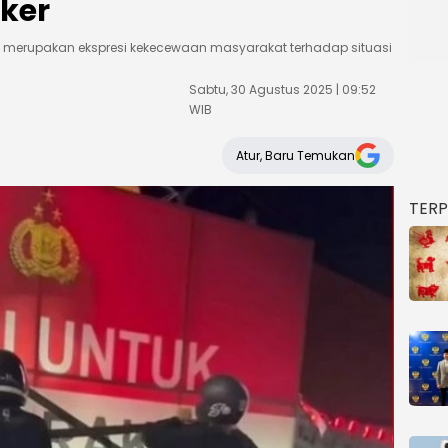
ker
 merupakan ekspresi kekecewaan masyarakat terhadap situasi
Sabtu, 30 Agustus 2025 | 09:52
WIB
Atur, Baru Temukan
TER