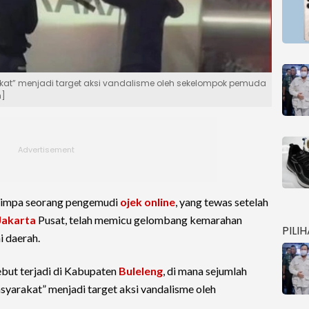
rakat” menjadi target aksi vandalisme oleh sekelompok pemuda
m]
enimpa seorang pengemudi
ojek online
, yang tewas setelah
Jakarta
Pusat, telah memicu gelombang kemarahan
PILI
i daerah.
sebut terjadi di Kabupaten
Buleleng
, di mana sejumlah
yarakat” menjadi target aksi vandalisme oleh