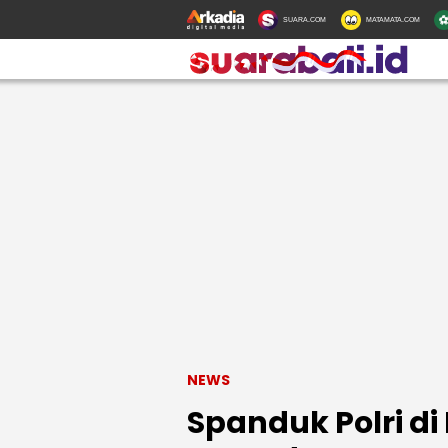
SUARA.COM
MATAMATA.COM
NEWS
Spanduk Polri di