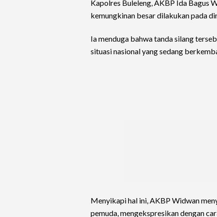
Kapolres Buleleng, AKBP Ida Bagus W
kemungkinan besar dilakukan pada dini
Ia menduga bahwa tanda silang terse
situasi nasional yang sedang berkemb
Menyikapi hal ini, AKBP Widwan meny
pemuda, mengekspresikan dengan cara 