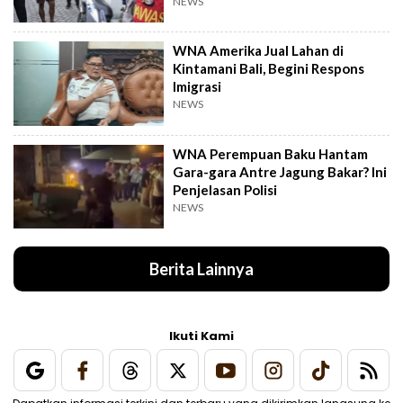
Korban
NEWS
WNA Amerika Jual Lahan di
Kintamani Bali, Begini Respons
Imigrasi
NEWS
WNA Perempuan Baku Hantam
Gara-gara Antre Jagung Bakar? Ini
Penjelasan Polisi
NEWS
Berita Lainnya
Ikuti Kami