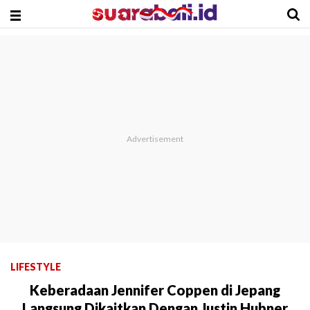
LIFESTYLE
Keberadaan Jennifer Coppen di Jepang
Langsung Dikaitkan Dengan Justin Hubner