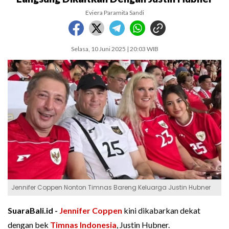
Eviera Paramita Sandi
Selasa, 10 Juni 2025 | 20:03 WIB
Jennifer Coppen Nonton Timnas Bareng Keluarga Justin Hubner
SuaraBali.id -
Jennifer Coppen
kini dikabarkan dekat
dengan bek
Timnas Indonesia
, Justin Hubner.