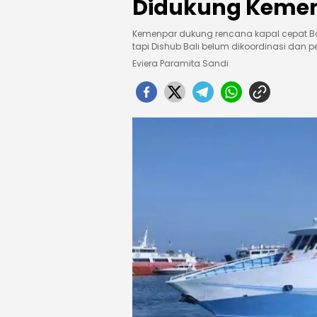
Didukung Kement
Kemenpar dukung rencana kapal cepat B
tapi Dishub Bali belum dikoordinasi dan p
Eviera Paramita Sandi