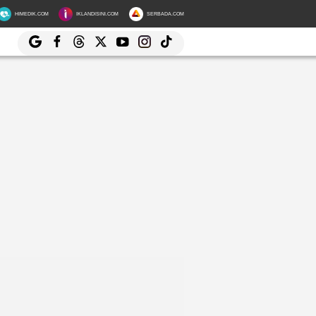
HIMEDIK.COM
IKLANDISINI.COM
SERBADA.COM