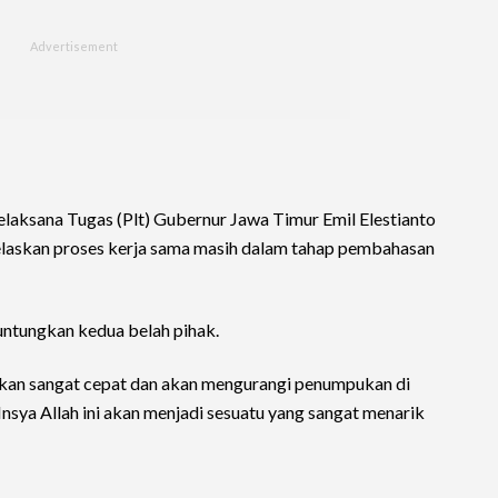
elaksana Tugas (Plt) Gubernur Jawa Timur Emil Elestianto
elaskan proses kerja sama masih dalam tahap pembahasan
untungkan kedua belah pihak.
 akan sangat cepat dan akan mengurangi penumpukan di
sya Allah ini akan menjadi sesuatu yang sangat menarik