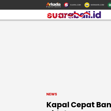
SUARA.COM
MATAMATA.COM
NEWS
Kapal Cepat Ba