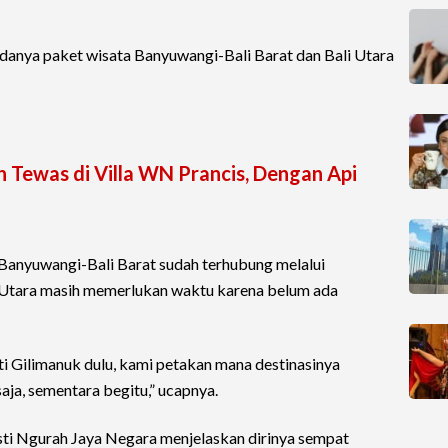
danya paket wisata Banyuwangi-Bali Barat dan Bali Utara
 Tewas di Villa WN Prancis, Dengan Api
s Banyuwangi-Bali Barat sudah terhubung melalui
 Utara masih memerlukan waktu karena belum ada
ti Gilimanuk dulu, kami petakan mana destinasinya
aja, sementara begitu,” ucapnya.
sti Ngurah Jaya Negara menjelaskan dirinya sempat