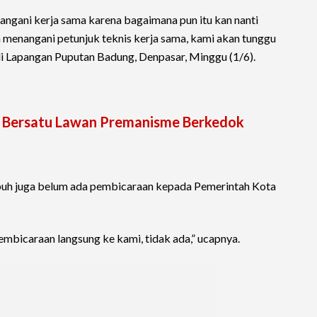
angani kerja sama karena bagaimana pun itu kan nanti
 menangani petunjuk teknis kerja sama, kami akan tunggu
 di Lapangan Puputan Badung, Denpasar, Minggu (1/6).
li Bersatu Lawan Premanisme Berkedok
labuh juga belum ada pembicaraan kepada Pemerintah Kota
 pembicaraan langsung ke kami, tidak ada,” ucapnya.