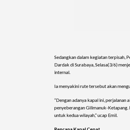
Sedangkan dalam kegiatan terpisah, P
Dardak di Surabaya, Selasa(3/6) menj
internal.
Ia menyakini rute tersebut akan meng
“Dengan adanya kapal ini, perjalanan
penyeberangan Gilimanuk-Ketapang. In
untuk kedua wilayah,” ucap Emil.
Rencana Kapal Cepat