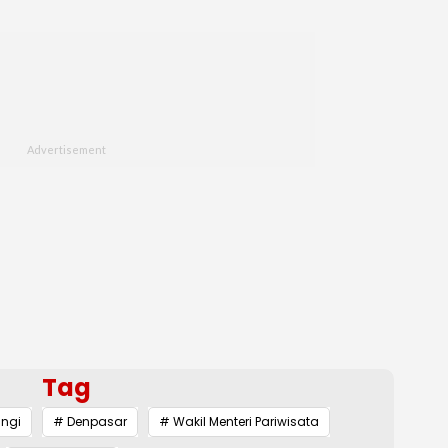
Tag
ngi
# Denpasar
# Wakil Menteri Pariwisata