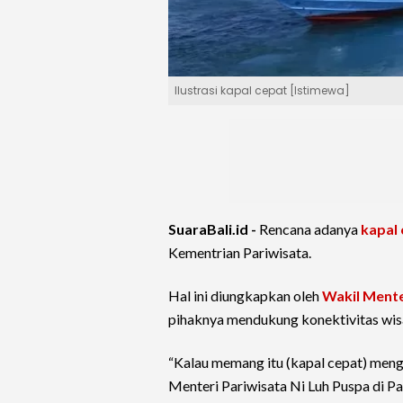
Ilustrasi kapal cepat [Istimewa]
SuaraBali.id -
Rencana adanya
kapal
Kementrian Pariwisata.
Hal ini diungkapkan oleh
Wakil Mente
pihaknya mendukung konektivitas wis
“Kalau memang itu (kapal cepat) meng
Menteri Pariwisata Ni Luh Puspa di P