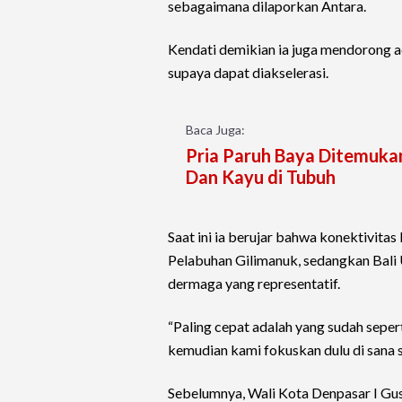
sebagaimana dilaporkan Antara.
Kendati demikian ia juga mendorong a
supaya dapat diakselerasi.
Baca Juga:
Pria Paruh Baya Ditemukan
Dan Kayu di Tubuh
Saat ini ia berujar bahwa konektivita
Pelabuhan Gilimanuk, sedangkan Bali
dermaga yang representatif.
“Paling cepat adalah yang sudah seper
kemudian kami fokuskan dulu di sana s
Sebelumnya, Wali Kota Denpasar I Gu