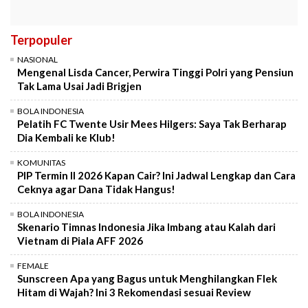
Terpopuler
NASIONAL
Mengenal Lisda Cancer, Perwira Tinggi Polri yang Pensiun
Tak Lama Usai Jadi Brigjen
BOLA INDONESIA
Pelatih FC Twente Usir Mees Hilgers: Saya Tak Berharap
Dia Kembali ke Klub!
KOMUNITAS
PIP Termin II 2026 Kapan Cair? Ini Jadwal Lengkap dan Cara
Ceknya agar Dana Tidak Hangus!
BOLA INDONESIA
Skenario Timnas Indonesia Jika Imbang atau Kalah dari
Vietnam di Piala AFF 2026
FEMALE
Sunscreen Apa yang Bagus untuk Menghilangkan Flek
Hitam di Wajah? Ini 3 Rekomendasi sesuai Review