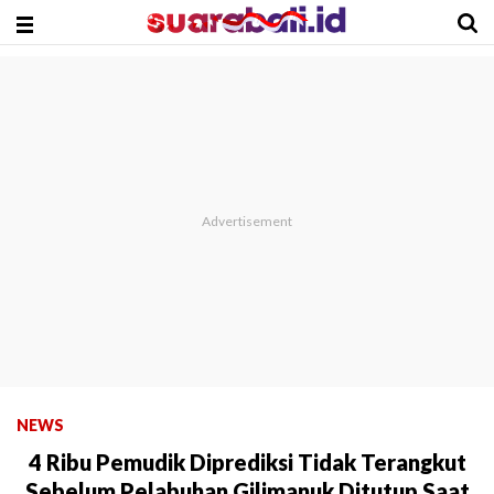
NEWS
4 Ribu Pemudik Diprediksi Tidak Terangkut
Sebelum Pelabuhan Gilimanuk Ditutup Saat