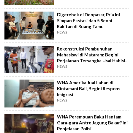
Digerebek di Denpasar, Pria Ini
Simpan Ekstasi dan 5 Senpi
Rakitan di Ruang Tamu
NEWS
Rekonstruksi Pembunuhan
Mahasiswi di Mataram: Begini
Perjalanan Tersangka Usai Habisi
Korban
NEWS
WNA Amerika Jual Lahan di
Kintamani Bali, Begini Respons
Imigrasi
NEWS
WNA Perempuan Baku Hantam
Gara-gara Antre Jagung Bakar? Ini
Penjelasan Polisi