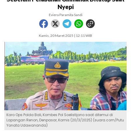
Nyepi
Eviera Paramita Sandi
Kamis, 20 Maret 2025 | 12:11 WIB
Karo Ops Polda Bali, Kombes Pol Soelistijono saat ditemui di
Lapangan Renon, Denpasar, Kamis (20/3/2025) (suara.com/Putu
Yonata Udawananda)