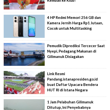
Kembali ke Klub!
4 HP Redmi Memori 256 GB dan
Kamera Jernih Harga Rp1 Jutaan,
Cocok untuk Multitasking
Pemudik Diprediksi Tercecer Saat
Nyepi, Pedagang Makanan di
Gilimanuk Disiagakan
Link Resmi
Pandang.istanapresiden.go.id
buat Daftar Upacara Bendera
HUT RI di Istana Negara
1 Jam Pelabuhan Gilimanuk
Ditutup, Ini Penyebabnya