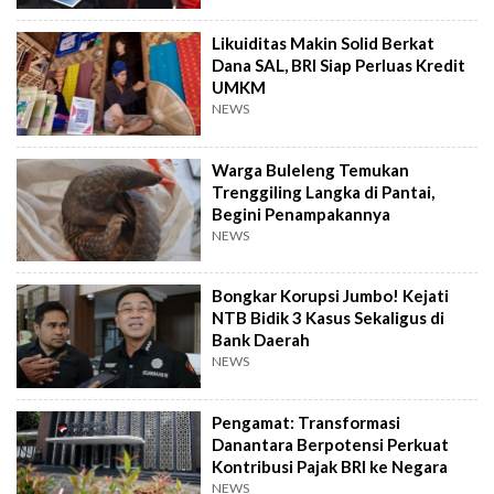
Likuiditas Makin Solid Berkat
Dana SAL, BRI Siap Perluas Kredit
UMKM
NEWS
Warga Buleleng Temukan
Trenggiling Langka di Pantai,
Begini Penampakannya
NEWS
Bongkar Korupsi Jumbo! Kejati
NTB Bidik 3 Kasus Sekaligus di
Bank Daerah
NEWS
Pengamat: Transformasi
Danantara Berpotensi Perkuat
Kontribusi Pajak BRI ke Negara
NEWS