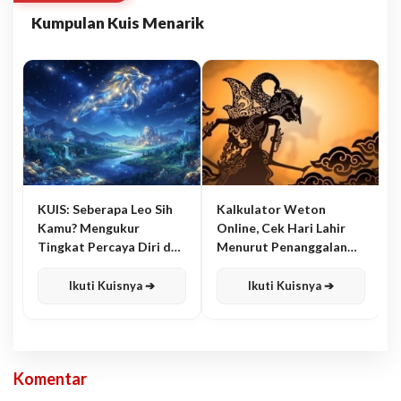
Kumpulan Kuis Menarik
KUIS: Seberapa Leo Sih
Kalkulator Weton
Kamu? Mengukur
Online, Cek Hari Lahir
Tingkat Percaya Diri dan
Menurut Penanggalan
Karisma
Jawa
Ikuti Kuisnya ➔
Ikuti Kuisnya ➔
Komentar