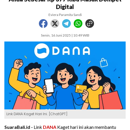
Digital
Eviera Paramita Sandi
Senin, 16 Juni 2025 | 10:49 WIB
Link DANA Kaget Hari Ini. [ChatGPT]
SuaraBali.id -
Link
DANA
Kaget hari ini akan membantu