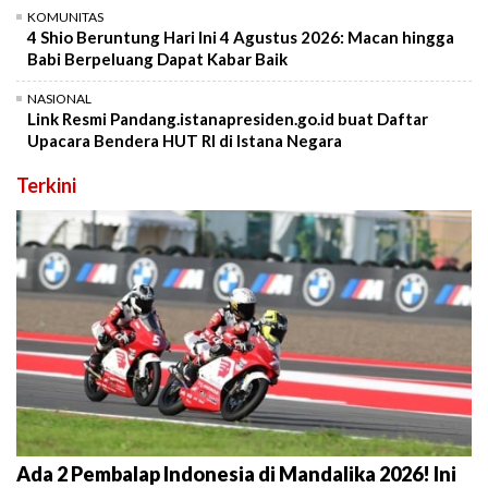
KOMUNITAS
4 Shio Beruntung Hari Ini 4 Agustus 2026: Macan hingga
Babi Berpeluang Dapat Kabar Baik
NASIONAL
Link Resmi Pandang.istanapresiden.go.id buat Daftar
Upacara Bendera HUT RI di Istana Negara
Terkini
Ada 2 Pembalap Indonesia di Mandalika 2026! Ini