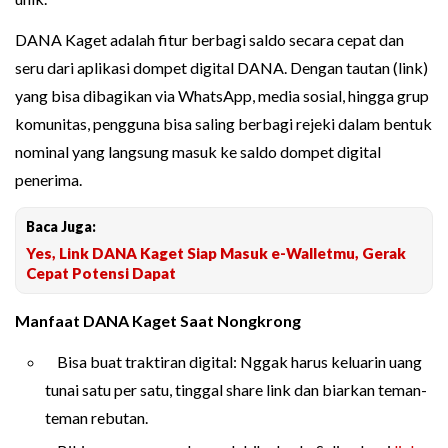
DANA Kaget adalah fitur berbagi saldo secara cepat dan
seru dari aplikasi dompet digital DANA. Dengan tautan (link)
yang bisa dibagikan via WhatsApp, media sosial, hingga grup
komunitas, pengguna bisa saling berbagi rejeki dalam bentuk
nominal yang langsung masuk ke saldo dompet digital
penerima.
Baca Juga:
Yes, Link DANA Kaget Siap Masuk e-Walletmu, Gerak
Cepat Potensi Dapat
Manfaat DANA Kaget Saat Nongkrong
Bisa buat traktiran digital: Nggak harus keluarin uang
tunai satu per satu, tinggal share link dan biarkan teman-
teman rebutan.