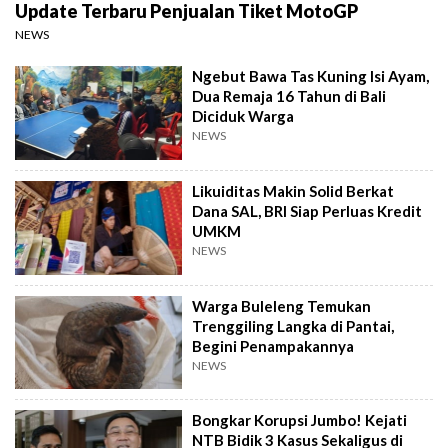
Update Terbaru Penjualan Tiket MotoGP
NEWS
Ngebut Bawa Tas Kuning Isi Ayam,
Dua Remaja 16 Tahun di Bali
Diciduk Warga
NEWS
Likuiditas Makin Solid Berkat
Dana SAL, BRI Siap Perluas Kredit
UMKM
NEWS
Warga Buleleng Temukan
Trenggiling Langka di Pantai,
Begini Penampakannya
NEWS
Bongkar Korupsi Jumbo! Kejati
NTB Bidik 3 Kasus Sekaligus di