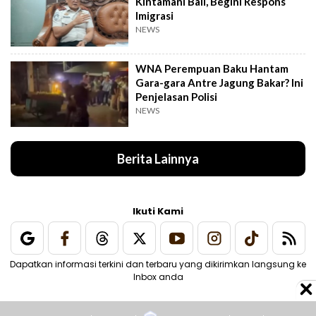
Kintamani Bali, Begini Respons
Imigrasi
NEWS
WNA Perempuan Baku Hantam
Gara-gara Antre Jagung Bakar? Ini
Penjelasan Polisi
NEWS
Berita Lainnya
Ikuti Kami
Dapatkan informasi terkini dan terbaru yang dikirimkan langsung ke
Inbox anda