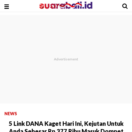
NEWS
5 Link DANA Kaget Hari Ini, Kejutan Untuk
Anda Sebesar Rp 377 Ribu Masuk Dompet