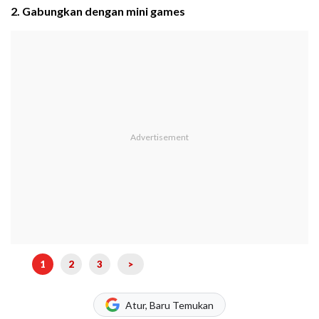
2. Gabungkan dengan mini games
1
2
3
>
Atur, Baru Temukan