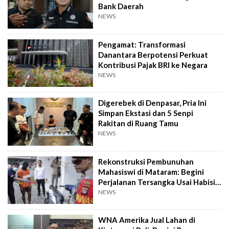
Bank Daerah
NEWS
Pengamat: Transformasi
Danantara Berpotensi Perkuat
Kontribusi Pajak BRI ke Negara
NEWS
Digerebek di Denpasar, Pria Ini
Simpan Ekstasi dan 5 Senpi
Rakitan di Ruang Tamu
NEWS
Rekonstruksi Pembunuhan
Mahasiswi di Mataram: Begini
Perjalanan Tersangka Usai Habisi
Korban
NEWS
WNA Amerika Jual Lahan di