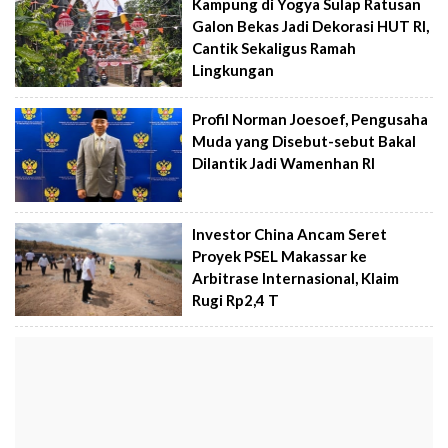
Kampung di Yogya Sulap Ratusan
Galon Bekas Jadi Dekorasi HUT RI,
Cantik Sekaligus Ramah
Lingkungan
Profil Norman Joesoef, Pengusaha
Muda yang Disebut-sebut Bakal
Dilantik Jadi Wamenhan RI
Investor China Ancam Seret
Proyek PSEL Makassar ke
Arbitrase Internasional, Klaim
Rugi Rp2,4 T