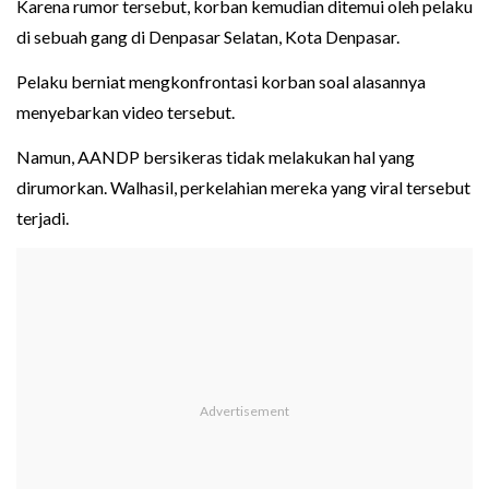
Karena rumor tersebut, korban kemudian ditemui oleh pelaku
di sebuah gang di Denpasar Selatan, Kota Denpasar.
Pelaku berniat mengkonfrontasi korban soal alasannya
menyebarkan video tersebut.
Namun, AANDP bersikeras tidak melakukan hal yang
dirumorkan. Walhasil, perkelahian mereka yang viral tersebut
terjadi.