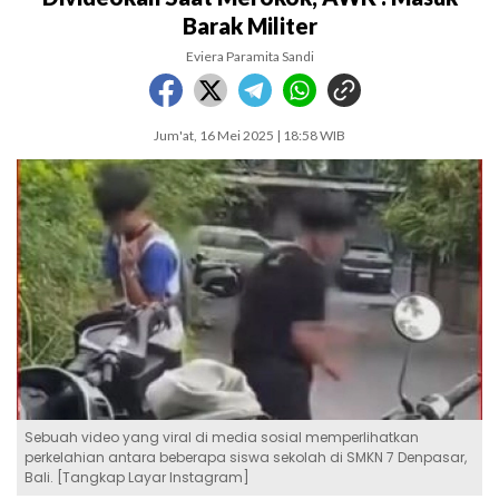
Barak Militer
Eviera Paramita Sandi
Jum'at, 16 Mei 2025 | 18:58 WIB
Sebuah video yang viral di media sosial memperlihatkan
perkelahian antara beberapa siswa sekolah di SMKN 7 Denpasar,
Bali. [Tangkap Layar Instagram]