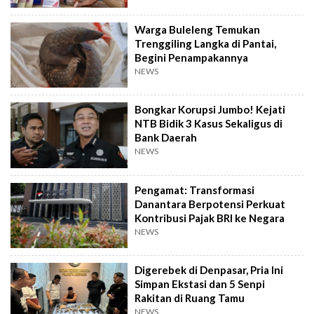
Warga Buleleng Temukan
Trenggiling Langka di Pantai,
Begini Penampakannya
NEWS
Bongkar Korupsi Jumbo! Kejati
NTB Bidik 3 Kasus Sekaligus di
Bank Daerah
NEWS
Pengamat: Transformasi
Danantara Berpotensi Perkuat
Kontribusi Pajak BRI ke Negara
NEWS
Digerebek di Denpasar, Pria Ini
Simpan Ekstasi dan 5 Senpi
Rakitan di Ruang Tamu
NEWS