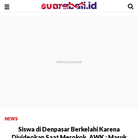
NEWS
Siswa di Denpasar Berkelahi Karena
Divideokan Saat Merokok, AWK : Masuk