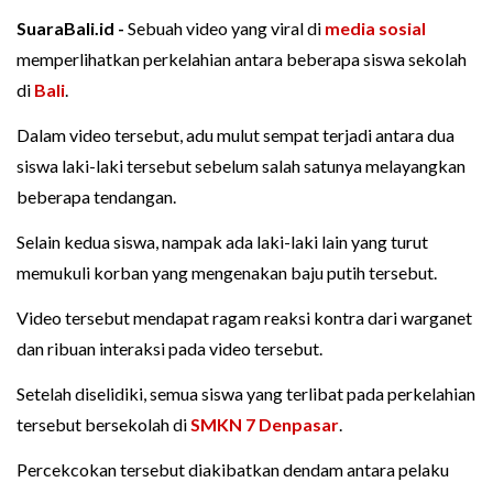
SuaraBali.id -
Sebuah video yang viral di
media sosial
memperlihatkan perkelahian antara beberapa siswa sekolah
di
Bali
.
Dalam video tersebut, adu mulut sempat terjadi antara dua
siswa laki-laki tersebut sebelum salah satunya melayangkan
beberapa tendangan.
Selain kedua siswa, nampak ada laki-laki lain yang turut
memukuli korban yang mengenakan baju putih tersebut.
Video tersebut mendapat ragam reaksi kontra dari warganet
dan ribuan interaksi pada video tersebut.
Setelah diselidiki, semua siswa yang terlibat pada perkelahian
tersebut bersekolah di
SMKN 7 Denpasar
.
Percekcokan tersebut diakibatkan dendam antara pelaku