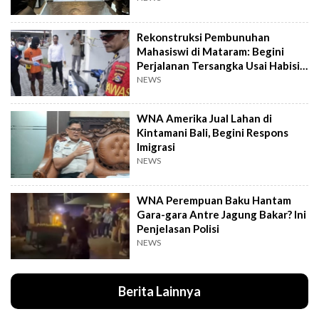
Rekonstruksi Pembunuhan
Mahasiswi di Mataram: Begini
Perjalanan Tersangka Usai Habisi
Korban
NEWS
WNA Amerika Jual Lahan di
Kintamani Bali, Begini Respons
Imigrasi
NEWS
WNA Perempuan Baku Hantam
Gara-gara Antre Jagung Bakar? Ini
Penjelasan Polisi
NEWS
Berita Lainnya