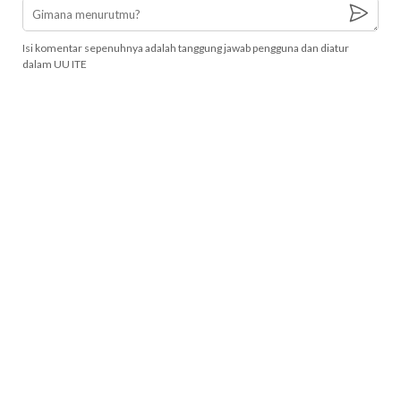
Isi komentar sepenuhnya adalah tanggung jawab pengguna dan diatur
dalam UU ITE