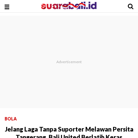
BOLA
Jelang Laga Tanpa Suporter Melawan Persita
Tangerang, Bali United Berlatih Keras