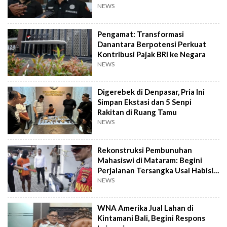
NEWS
Pengamat: Transformasi
Danantara Berpotensi Perkuat
Kontribusi Pajak BRI ke Negara
NEWS
Digerebek di Denpasar, Pria Ini
Simpan Ekstasi dan 5 Senpi
Rakitan di Ruang Tamu
NEWS
Rekonstruksi Pembunuhan
Mahasiswi di Mataram: Begini
Perjalanan Tersangka Usai Habisi
Korban
NEWS
WNA Amerika Jual Lahan di
Kintamani Bali, Begini Respons