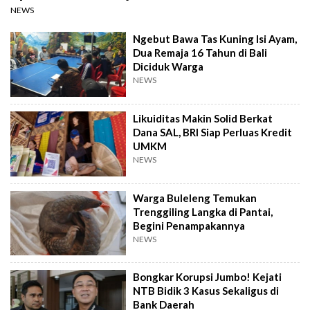
NEWS
Ngebut Bawa Tas Kuning Isi Ayam,
Dua Remaja 16 Tahun di Bali
Diciduk Warga
NEWS
Likuiditas Makin Solid Berkat
Dana SAL, BRI Siap Perluas Kredit
UMKM
NEWS
Warga Buleleng Temukan
Trenggiling Langka di Pantai,
Begini Penampakannya
NEWS
Bongkar Korupsi Jumbo! Kejati
NTB Bidik 3 Kasus Sekaligus di
Bank Daerah