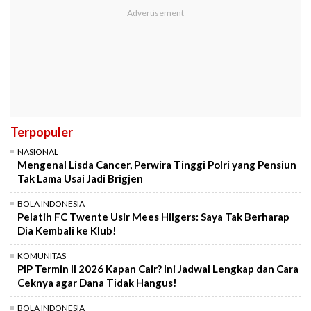
Terpopuler
NASIONAL
Mengenal Lisda Cancer, Perwira Tinggi Polri yang Pensiun
Tak Lama Usai Jadi Brigjen
BOLA INDONESIA
Pelatih FC Twente Usir Mees Hilgers: Saya Tak Berharap
Dia Kembali ke Klub!
KOMUNITAS
PIP Termin II 2026 Kapan Cair? Ini Jadwal Lengkap dan Cara
Ceknya agar Dana Tidak Hangus!
BOLA INDONESIA