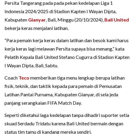
Persita Tangerang pada pada pekan kedelapan Liga 1
Indonesia 2024/2025 di Stadion Kapten I Wayan Dipta,
Kabupaten
Gianyar
, Bali, Minggu (20/10/2024),
Bali United
bekerja keras menjalani latihan.
“Para pemain kerja keras dalam latihan dan besok kami harus
kerja keras lagi melawan Persita supaya bisa menang,” kata
Pelatih Kepala Bali United Stefano Cugurra di Stadion Kapten
I Wayan Dipta, Bali, Sabtu.
Coach
Teco
memberikan tiga menu lengkap berupa latihan
fisik, teknik, dan taktik kepada para pemain di Pemusatan
Latihan Pantai Purnama, Kabupaten Gianyar, di sela jeda
panjang serangkaian FIFA Match Day.
Seperti diketahui laga kedelapan tanpa dihadiri suporter setia
skuad Serdadu Tridatu karena Bali United bermain dengan
status tim tamu di kandang mereka sendiri.