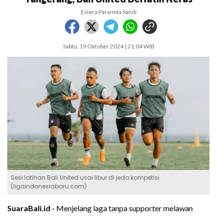
Eviera Paramita Sandi
Sabtu, 19 Oktober 2024 | 21:04 WIB
Sesi latihan Bali United usai libur di jeda kompetisi.
(ligaindonesiabaru.com)
SuaraBali.id -
Menjelang laga tanpa supporter melawan