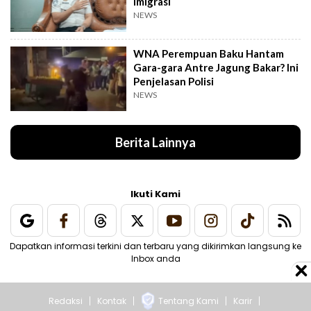
Imigrasi
NEWS
WNA Perempuan Baku Hantam
Gara-gara Antre Jagung Bakar? Ini
Penjelasan Polisi
NEWS
Berita Lainnya
Ikuti Kami
Dapatkan informasi terkini dan terbaru yang dikirimkan langsung ke
Inbox anda
Redaksi
Kontak
Tentang Kami
Karir