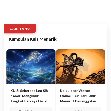
CARI TAHU
Kumpulan Kuis Menarik
KUIS: Seberapa Leo Sih
Kalkulator Weton
Kamu? Mengukur
Online, Cek Hari Lahir
Tingkat Percaya Diri dan
Menurut Penanggalan
Karisma
Jawa