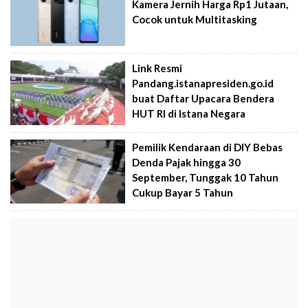
Kamera Jernih Harga Rp1 Jutaan,
Cocok untuk Multitasking
Link Resmi
Pandang.istanapresiden.go.id
buat Daftar Upacara Bendera
HUT RI di Istana Negara
Pemilik Kendaraan di DIY Bebas
Denda Pajak hingga 30
September, Tunggak 10 Tahun
Cukup Bayar 5 Tahun