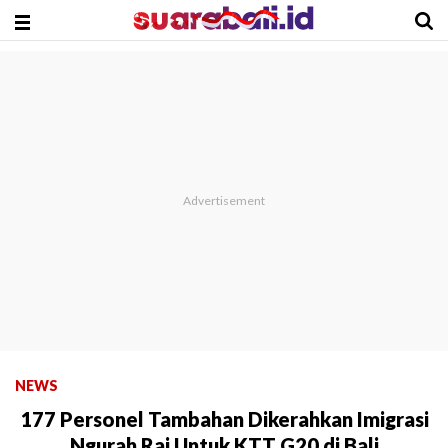
NEWS
177 Personel Tambahan Dikerahkan Imigrasi
Ngurah Rai Untuk KTT G20 di Bali