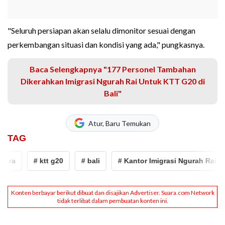
"Seluruh persiapan akan selalu dimonitor sesuai dengan
perkembangan situasi dan kondisi yang ada," pungkasnya.
Baca Selengkapnya "177 Personel Tambahan
Dikerahkan Imigrasi Ngurah Rai Untuk KTT G20 di
Bali"
Atur, Baru Temukan
TAG
a
# ktt g20
# bali
# Kantor Imigrasi Ngurah Rai
#