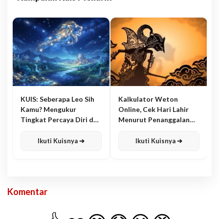
KUIS: Seberapa Leo Sih
Kalkulator Weton
Kamu? Mengukur
Online, Cek Hari Lahir
Tingkat Percaya Diri dan
Menurut Penanggalan
Karisma
Jawa
Ikuti Kuisnya ➔
Ikuti Kuisnya ➔
Komentar