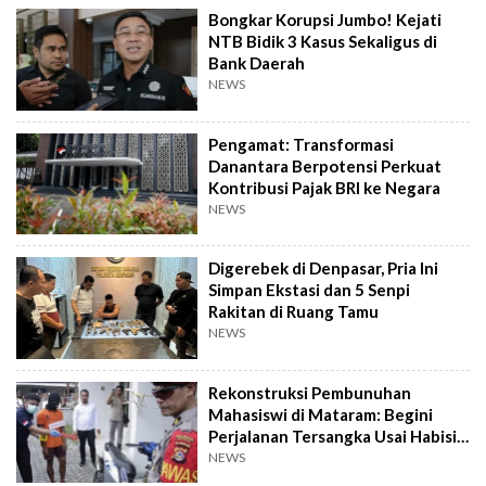
Bongkar Korupsi Jumbo! Kejati
NTB Bidik 3 Kasus Sekaligus di
Bank Daerah
NEWS
Pengamat: Transformasi
Danantara Berpotensi Perkuat
Kontribusi Pajak BRI ke Negara
NEWS
Digerebek di Denpasar, Pria Ini
Simpan Ekstasi dan 5 Senpi
Rakitan di Ruang Tamu
NEWS
Rekonstruksi Pembunuhan
Mahasiswi di Mataram: Begini
Perjalanan Tersangka Usai Habisi
Korban
NEWS