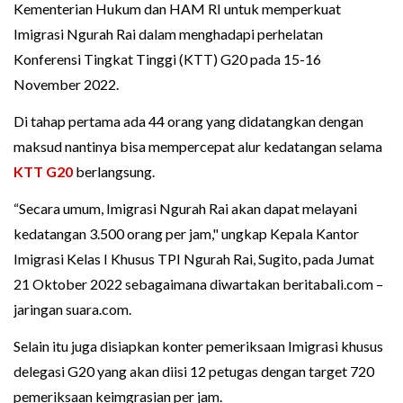
Kementerian Hukum dan HAM RI untuk memperkuat
Imigrasi Ngurah Rai dalam menghadapi perhelatan
Konferensi Tingkat Tinggi (KTT) G20 pada 15-16
November 2022.
Di tahap pertama ada 44 orang yang didatangkan dengan
maksud nantinya bisa mempercepat alur kedatangan selama
KTT G20
berlangsung.
“Secara umum, Imigrasi Ngurah Rai akan dapat melayani
kedatangan 3.500 orang per jam," ungkap Kepala Kantor
Imigrasi Kelas I Khusus TPI Ngurah Rai, Sugito, pada Jumat
21 Oktober 2022 sebagaimana diwartakan beritabali.com –
jaringan suara.com.
Selain itu juga disiapkan konter pemeriksaan Imigrasi khusus
delegasi G20 yang akan diisi 12 petugas dengan target 720
pemeriksaan keimgrasian per jam.