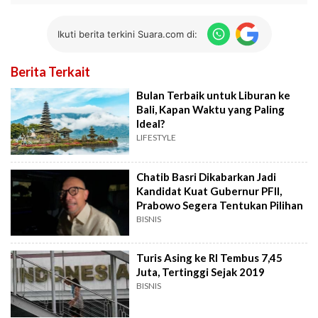
Ikuti berita terkini Suara.com di:
Berita Terkait
Bulan Terbaik untuk Liburan ke
Bali, Kapan Waktu yang Paling
Ideal?
LIFESTYLE
Chatib Basri Dikabarkan Jadi
Kandidat Kuat Gubernur PFII,
Prabowo Segera Tentukan Pilihan
BISNIS
Turis Asing ke RI Tembus 7,45
Juta, Tertinggi Sejak 2019
BISNIS