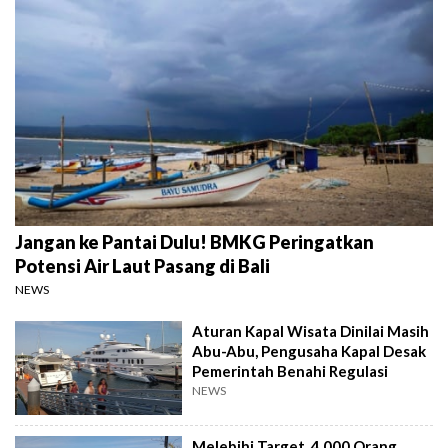
Jangan ke Pantai Dulu! BMKG Peringatkan
Potensi Air Laut Pasang di Bali
NEWS
Aturan Kapal Wisata Dinilai Masih
Abu-Abu, Pengusaha Kapal Desak
Pemerintah Benahi Regulasi
NEWS
Melebihi Target, 4.000 Orang