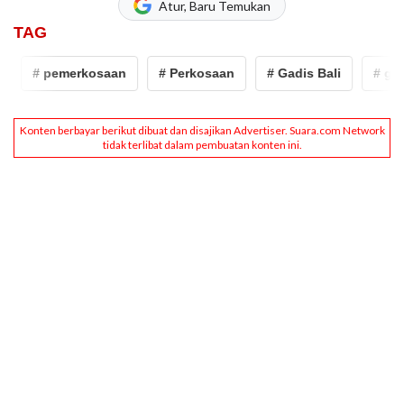
Atur, Baru Temukan
TAG
# pemerkosaan
# Perkosaan
# Gadis Bali
# gadis