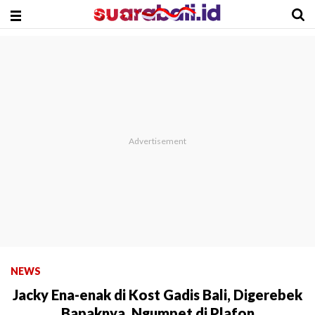
NEWS
Jacky Ena-enak di Kost Gadis Bali, Digerebek
Bapaknya, Ngumpet di Plafon