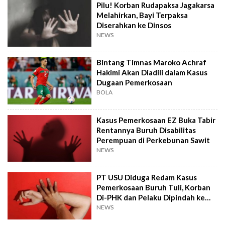
Pilu! Korban Rudapaksa Jagakarsa
Melahirkan, Bayi Terpaksa
Diserahkan ke Dinsos
NEWS
Bintang Timnas Maroko Achraf
Hakimi Akan Diadili dalam Kasus
Dugaan Pemerkosaan
BOLA
Kasus Pemerkosaan EZ Buka Tabir
Rentannya Buruh Disabilitas
Perempuan di Perkebunan Sawit
NEWS
PT USU Diduga Redam Kasus
Pemerkosaan Buruh Tuli, Korban
Di-PHK dan Pelaku Dipindah ke
Luar Provinsi
NEWS