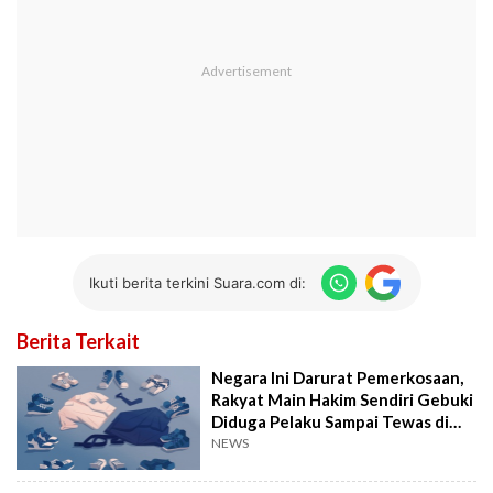
Ikuti berita terkini Suara.com di:
Berita Terkait
Negara Ini Darurat Pemerkosaan,
Rakyat Main Hakim Sendiri Gebuki
Diduga Pelaku Sampai Tewas di
Jalan
NEWS