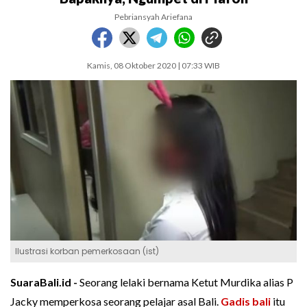
Pebriansyah Ariefana
Kamis, 08 Oktober 2020 | 07:33 WIB
Ilustrasi korban pemerkosaan (ist)
SuaraBali.id -
Seorang lelaki bernama Ketut Murdika alias P
Jacky memperkosa seorang pelajar asal Bali.
Gadis bali
itu