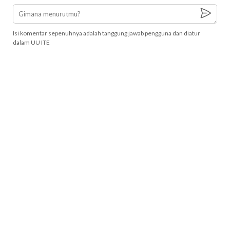
Isi komentar sepenuhnya adalah tanggung jawab pengguna dan diatur
dalam UU ITE