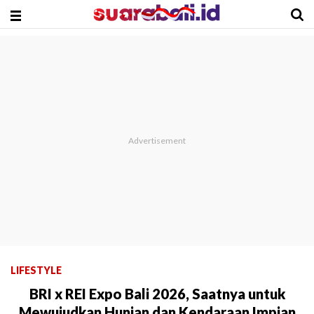
LIFESTYLE
BRI x REI Expo Bali 2026, Saatnya untuk
Mewujudkan Hunian dan Kendaraan Impian