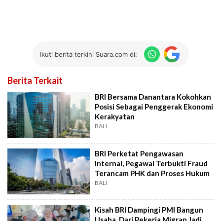
Ikuti berita terkini Suara.com di:
Berita Terkait
BRI Bersama Danantara Kokohkan
Posisi Sebagai Penggerak Ekonomi
Kerakyatan
BALI
BRI Perketat Pengawasan
Internal, Pegawai Terbukti Fraud
Terancam PHK dan Proses Hukum
BALI
Kisah BRI Dampingi PMI Bangun
Usaha, Dari Pekerja Migran Jadi