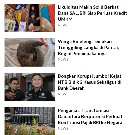
Likuiditas Makin Solid Berkat
Dana SAL, BRI Siap Perluas Kredit
UMKM
NEWS
Warga Buleleng Temukan
Trenggiling Langka di Pantai,
Begini Penampakannya
NEWS
Bongkar Korupsi Jumbo! Kejati
NTB Bidik 3 Kasus Sekaligus di
Bank Daerah
NEWS
Pengamat: Transformasi
Danantara Berpotensi Perkuat
Kontribusi Pajak BRI ke Negara
NEWS