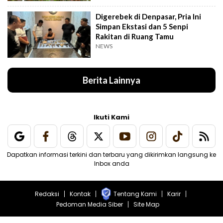
Digerebek di Denpasar, Pria Ini
Simpan Ekstasi dan 5 Senpi
Rakitan di Ruang Tamu
NEWS
Berita Lainnya
Ikuti Kami
Dapatkan informasi terkini dan terbaru yang dikirimkan langsung ke
Inbox anda
Redaksi
Kontak
Tentang Kami
Karir
Pedoman Media Siber
Site Map