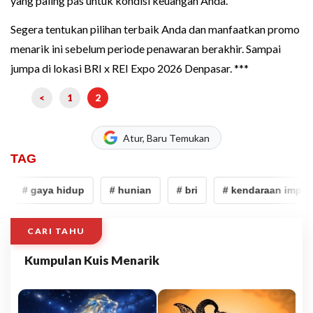
yang paling pas untuk kondisi keuangan Anda.
Segera tentukan pilihan terbaik Anda dan manfaatkan promo
menarik ini sebelum periode penawaran berakhir. Sampai
jumpa di lokasi BRI x REI Expo 2026 Denpasar. ***
<
1
2
Atur, Baru Temukan
TAG
# gaya hidup
# hunian
# bri
# kendaraan impian
CARI TAHU
Kumpulan Kuis Menarik