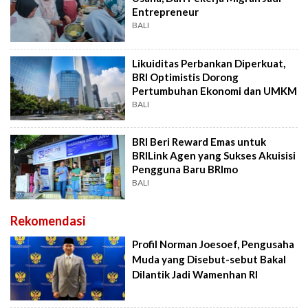
Entrepreneur
BALI
Likuiditas Perbankan Diperkuat,
BRI Optimistis Dorong
Pertumbuhan Ekonomi dan UMKM
BALI
BRI Beri Reward Emas untuk
BRILink Agen yang Sukses Akuisisi
Pengguna Baru BRImo
BALI
Rekomendasi
Profil Norman Joesoef, Pengusaha
Muda yang Disebut-sebut Bakal
Dilantik Jadi Wamenhan RI