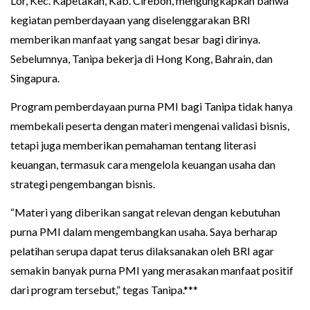
Lor, Kec. Kapetakan, Kab. Cirebon, mengungkapkan bahwa
kegiatan pemberdayaan yang diselenggarakan BRI
memberikan manfaat yang sangat besar bagi dirinya.
Sebelumnya, Tanipa bekerja di Hong Kong, Bahrain, dan
Singapura.
Program pemberdayaan purna PMI bagi Tanipa tidak hanya
membekali peserta dengan materi mengenai validasi bisnis,
tetapi juga memberikan pemahaman tentang literasi
keuangan, termasuk cara mengelola keuangan usaha dan
strategi pengembangan bisnis.
“Materi yang diberikan sangat relevan dengan kebutuhan
purna PMI dalam mengembangkan usaha. Saya berharap
pelatihan serupa dapat terus dilaksanakan oleh BRI agar
semakin banyak purna PMI yang merasakan manfaat positif
dari program tersebut,” tegas Tanipa.***