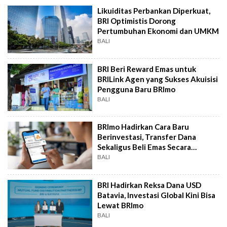
Likuiditas Perbankan Diperkuat,
BRI Optimistis Dorong
Pertumbuhan Ekonomi dan UMKM
BALI
BRI Beri Reward Emas untuk
BRILink Agen yang Sukses Akuisisi
Pengguna Baru BRImo
BALI
BRImo Hadirkan Cara Baru
Berinvestasi, Transfer Dana
Sekaligus Beli Emas Secara
Otomatis
BALI
BRI Hadirkan Reksa Dana USD
Batavia, Investasi Global Kini Bisa
Lewat BRImo
BALI