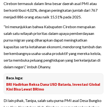
Cirebon termasuk dalam lima besar daerah asal PMI atau
berkontribusi 4,02%, dengan peningkatan jumlah dari 767
menjadi 886 orang atau naik 15,51% pada 2025.
“Ini menunjukkan bahwa Kabupaten Cirebon merupakan
salah satu wilayah prioritas dalam upaya pemberdayaan
purna migran yang diharapkan dapat meningkatkan
kapasitas serta ketahanan ekonomi, mendorong tumbuh dan
berkembangnya usaha-usaha produktif yang mereka kelola,
serta membuka peluang penghidupan yang berkelanjutan di
dalam negeri,” imbuh Dhanny.
Baca Juga:
BRI Hadirkan Reksa Dana USD Batavia, Investasi Global
Kini Bisa Lewat BRImo
Di lain pihak, Tanipa, salah satu purna PMI asal Desa Bungko