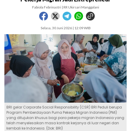
Fabiola Febrinastri | RR Ukirsari Manggalani
Selasa, 30 Juni 2026 | 12:09 WIB
BRI gelar Corporate Social Responsibility (CSR) BRI Peduli berupa
Program Pemberdayaan Purna Pekerja Migran Indonesia (PMI)
yang ditujukan khusus bagi para pekerja migran Indonesia yang
telah menyelesaikan masa kontrak kerjanya di luar negeri dan
kembali ke Indonesia. (Dok: BRI)