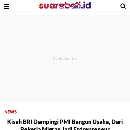
NEWS
Kisah BRI Dampingi PMI Bangun Usaha, Dari
Pekerja Migran Jadi Entrepreneur