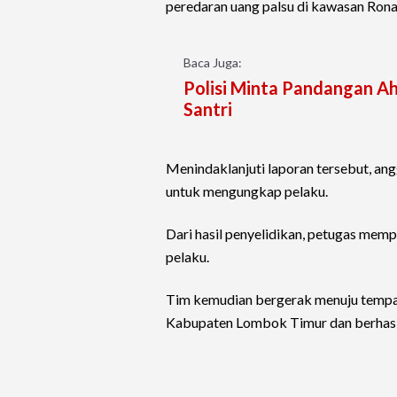
peredaran uang palsu di kawasan Ron
Baca Juga:
Polisi Minta Pandangan Ah
Santri
Menindaklanjuti laporan tersebut, an
untuk mengungkap pelaku.
Dari hasil penyelidikan, petugas mem
pelaku.
Tim kemudian bergerak menuju tempat 
Kabupaten Lombok Timur dan berhasi