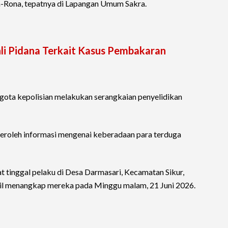
a-Rona, tepatnya di Lapangan Umum Sakra.
li Pidana Terkait Kasus Pembakaran
ggota kepolisian melakukan serangkaian penyelidikan
peroleh informasi mengenai keberadaan para terduga
tinggal pelaku di Desa Darmasari, Kecamatan Sikur,
l menangkap mereka pada Minggu malam, 21 Juni 2026.