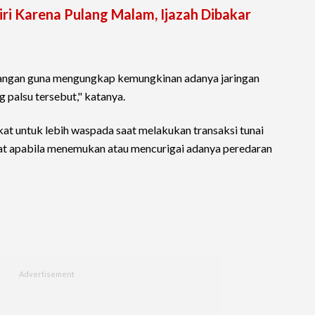
iri Karena Pulang Malam, Ijazah Dibakar
angan guna mengungkap kemungkinan adanya jaringan
g palsu tersebut," katanya.
t untuk lebih waspada saat melakukan transaksi tunai
at apabila menemukan atau mencurigai adanya peredaran