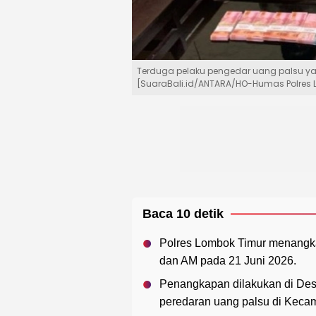
Terduga pelaku pengedar uang palsu ya
[SuaraBali.id/ANTARA/HO-Humas Polres 
Baca 10 detik
Polres Lombok Timur menangka
dan AM pada 21 Juni 2026.
Penangkapan dilakukan di Desa
peredaran uang palsu di Keca