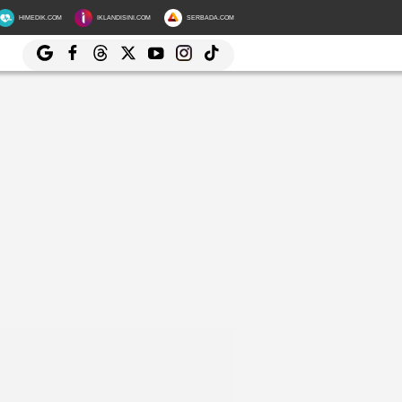
HIMEDIK.COM
IKLANDISINI.COM
SERBADA.COM