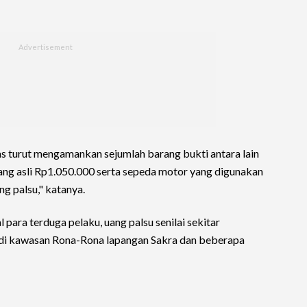
s turut mengamankan sejumlah barang bukti antara lain
uang asli Rp1.050.000 serta sepeda motor yang digunakan
g palsu," katanya.
 para terduga pelaku, uang palsu senilai sekitar
n di kawasan Rona-Rona lapangan Sakra dan beberapa