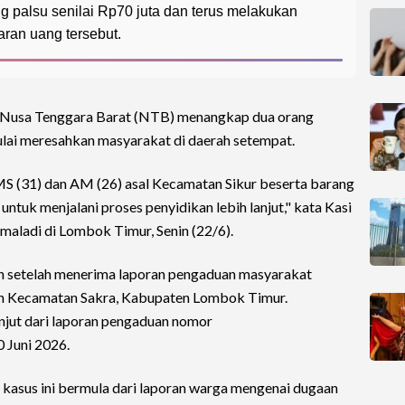
ng palsu senilai Rp70 juta dan terus melakukan
ran uang tersebut.
 Nusa Tenggara Barat (NTB) menangkap dua orang
lai meresahkan masyarakat di daerah setempat.
l MS (31) dan AM (26) asal Kecamatan Sikur beserta barang
untuk menjalani proses penyidikan lebih lanjut," kata Kasi
aladi di Lombok Timur, Senin (22/6).
n setelah menerima laporan pengaduan masyarakat
yah Kecamatan Sakra, Kabupaten Lombok Timur.
njut dari laporan pengaduan nomor
 Juni 2026.
 kasus ini bermula dari laporan warga mengenai dugaan