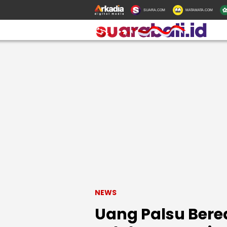
SUARA.COM
MATAMATA.COM
NEWS
Uang Palsu Bere