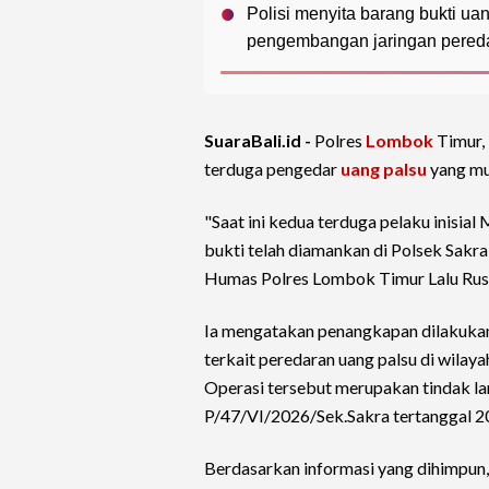
Polisi menyita barang bukti ua
pengembangan jaringan pereda
SuaraBali.id -
Polres
Lombok
Timur,
terduga pengedar
uang palsu
yang mu
"Saat ini kedua terduga pelaku inisia
bukti telah diamankan di Polsek Sakra 
Humas Polres Lombok Timur Lalu Rusm
Ia mengatakan penangkapan dilakuka
terkait peredaran uang palsu di wila
Operasi tersebut merupakan tindak la
P/47/VI/2026/Sek.Sakra tertanggal 20
Berdasarkan informasi yang dihimpun,