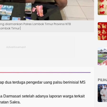
ng diamankan Polres Lombok Timur Provinsi NTB
Lombok Timur]
PILI
p dua terduga pengedar uang palsu berinisial MS
 Darmasari setelah adanya laporan warga terkait
matan Sakra.