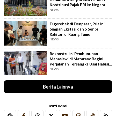
Kontribusi Pajak BRI ke Negara
NEWS
Digerebek di Denpasar, Pria Ini
Simpan Ekstasi dan 5 Senpi
Rakitan di Ruang Tamu
NEWS
Rekonstruksi Pembunuhan
Mahasiswi di Mataram: Begini
Perjalanan Tersangka Usai Habisi
Korban
NEWS
Berita Lainnya
Ikuti Kami