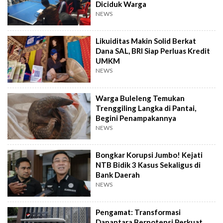
Diciduk Warga
NEWS
Likuiditas Makin Solid Berkat
Dana SAL, BRI Siap Perluas Kredit
UMKM
NEWS
Warga Buleleng Temukan
Trenggiling Langka di Pantai,
Begini Penampakannya
NEWS
Bongkar Korupsi Jumbo! Kejati
NTB Bidik 3 Kasus Sekaligus di
Bank Daerah
NEWS
Pengamat: Transformasi
Danantara Berpotensi Perkuat