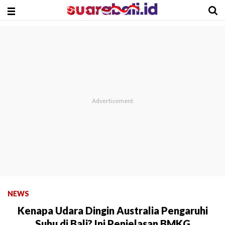
NEWS
Kenapa Udara Dingin Australia Pengaruhi
Suhu di Bali? Ini Penjelasan BMKG