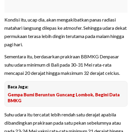
Kondisi itu, ucap dia, akan mengakibatkan panas radiasi
matahari langsung dilepas ke atmosfer. Sehingga udara dekat
permukaan terasa lebih dingin terutama pada malam hingga
pagi hari.
Sementara itu, berdasarkan prakiraan BBMKG Denpasar
suhu udara minimum di Bali pada 30-31 Mei rata-rata
mencapai 20 derajat hingga maksimum 32 derajat celcius.
Baca Juga:
Gempa Bumi Beruntun Guncang Lombok, Begini Data
BMKG
Suhu udara itu tercatat lebih rendah satu derajat apabila
dibandingkan prakiraan pada satu pekan sebelumnya atau
pada 23-24 Mei yakni rata-rata minimum 21 derajat hingga