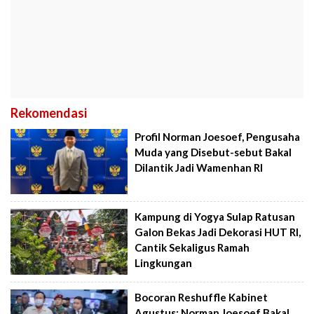
Rekomendasi
Profil Norman Joesoef, Pengusaha
Muda yang Disebut-sebut Bakal
Dilantik Jadi Wamenhan RI
Kampung di Yogya Sulap Ratusan
Galon Bekas Jadi Dekorasi HUT RI,
Cantik Sekaligus Ramah
Lingkungan
Bocoran Reshuffle Kabinet
Agustus: Norman Joesoef Bakal