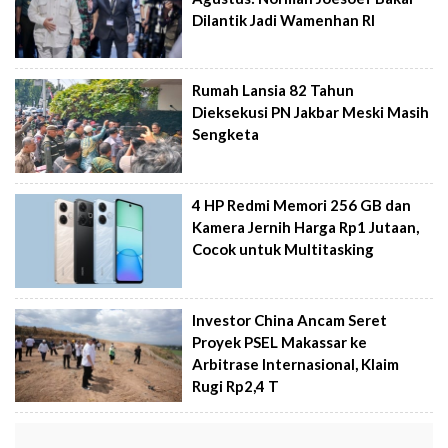
Dilantik Jadi Wamenhan RI
Rumah Lansia 82 Tahun
Dieksekusi PN Jakbar Meski Masih
Sengketa
4 HP Redmi Memori 256 GB dan
Kamera Jernih Harga Rp1 Jutaan,
Cocok untuk Multitasking
Investor China Ancam Seret
Proyek PSEL Makassar ke
Arbitrase Internasional, Klaim
Rugi Rp2,4 T