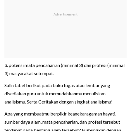
3. potensi mata pencaharian (minimal 3) dan profesi (minimal
3) masyarakat setempat.
Salin tabel berikut pada buku tugas atau lembar yang
disediakan guru untuk memudahkanmu menuliskan
analisismu. Serta Ceritakan dengan singkat analisismu!
Apa yang membuatmu berpikir keanekaragaman hayati,
sumber daya alam, mata pencaharian, dan profesi tersebut
terdapat pada bentang alam tersebut? Hubungkan dengan