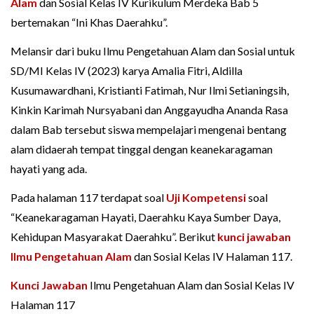
Alam
dan Sosial Kelas IV Kurikulum Merdeka Bab 5
bertemakan “Ini Khas Daerahku”.
Melansir dari buku Ilmu Pengetahuan Alam dan Sosial untuk
SD/MI Kelas IV (2023) karya Amalia Fitri, Aldilla
Kusumawardhani, Kristianti Fatimah, Nur Ilmi Setianingsih,
Kinkin Karimah Nursyabani dan Anggayudha Ananda Rasa
dalam Bab tersebut siswa mempelajari mengenai bentang
alam didaerah tempat tinggal dengan keanekaragaman
hayati yang ada.
Pada halaman 117 terdapat soal
Uji Kompetensi
soal
“Keanekaragaman Hayati, Daerahku Kaya Sumber Daya,
Kehidupan Masyarakat Daerahku”. Berikut
kunci jawaban
Ilmu Pengetahuan Alam
dan Sosial Kelas IV Halaman 117.
Kunci Jawaban
Ilmu Pengetahuan Alam dan Sosial Kelas IV
Halaman 117