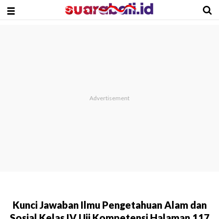
Kunci Jawaban Ilmu Pengetahuan Alam dan
Sosial Kelas IV Uji Kompetensi Halaman 117