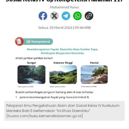
Muhammad Yunus
Selasa, 03 Maret 2026 | 09:46 WIB
Pelajaran Ilmu Pengetahuan Alam dan Sosial Kelas IV Kurikulum
Merdeka Bab 5 bertemakan “Ini Khas Daerahku”
[Suara.com/buku.kemendikdasmen.go.id]