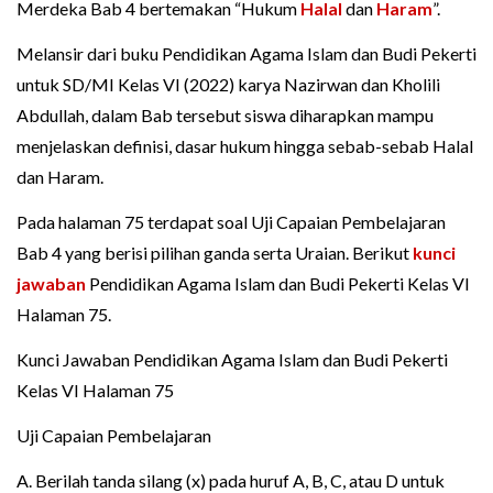
Merdeka Bab 4 bertemakan “Hukum
Halal
dan
Haram
”.
Melansir dari buku Pendidikan Agama Islam dan Budi Pekerti
untuk SD/MI Kelas VI (2022) karya Nazirwan dan Kholili
Abdullah, dalam Bab tersebut siswa diharapkan mampu
menjelaskan definisi, dasar hukum hingga sebab-sebab Halal
dan Haram.
Pada halaman 75 terdapat soal Uji Capaian Pembelajaran
Bab 4 yang berisi pilihan ganda serta Uraian. Berikut
kunci
jawaban
Pendidikan Agama Islam dan Budi Pekerti Kelas VI
Halaman 75.
Kunci Jawaban Pendidikan Agama Islam dan Budi Pekerti
Kelas VI Halaman 75
Uji Capaian Pembelajaran
A. Berilah tanda silang (x) pada huruf A, B, C, atau D untuk