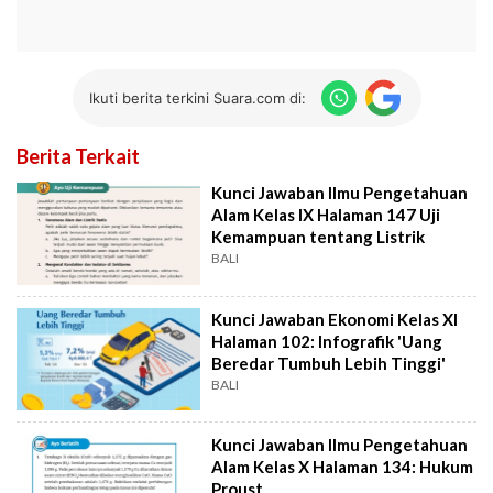
Ikuti berita terkini Suara.com di:
Berita Terkait
Kunci Jawaban Ilmu Pengetahuan
Alam Kelas IX Halaman 147 Uji
Kemampuan tentang Listrik
BALI
Kunci Jawaban Ekonomi Kelas XI
Halaman 102: Infografik 'Uang
Beredar Tumbuh Lebih Tinggi'
BALI
Kunci Jawaban Ilmu Pengetahuan
Alam Kelas X Halaman 134: Hukum
Proust