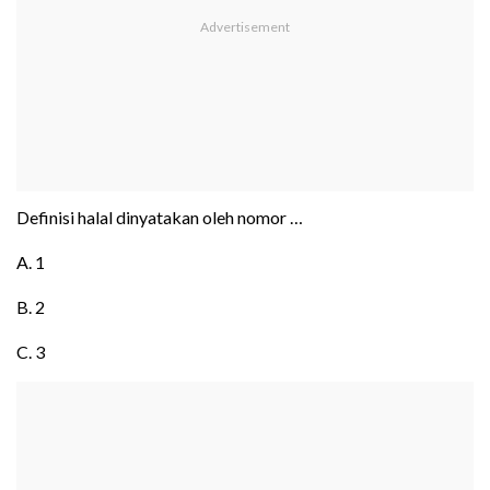
Definisi halal dinyatakan oleh nomor …
A. 1
B. 2
C. 3