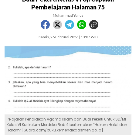
Pembelajaran Halaman 75
Muhammad Yunus
Kamis, 26 Februari 2026 | 13:07 WIB
Pelajaran Pendidikan Agama Islam dan Budi Pekerti untuk SD/MI
Kelas VI Kurikulum Merdeka Bab 4 bertemakan “Hukum Halal dan
Haram” [Suara.com/buku.kemendikdasmen.go.id]