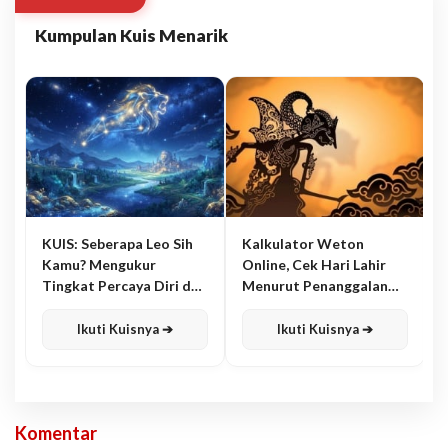
Kumpulan Kuis Menarik
KUIS: Seberapa Leo Sih
Kalkulator Weton
Kamu? Mengukur
Online, Cek Hari Lahir
Tingkat Percaya Diri dan
Menurut Penanggalan
Karisma
Jawa
Ikuti Kuisnya ➔
Ikuti Kuisnya ➔
Komentar