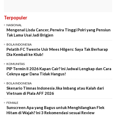
Terpopuler
NASIONAL
Mengenal Lisda Cancer, Perwira Tinggi Polri yang Pensiun
Tak Lama Usai Jadi Brigjen
BOLA INDONESIA
Pelatih FC Twente Usir Mees Hilgers: Saya Tak Berharap
Dia Kembali ke Klub!
KOMUNITAS
PIP Termin II 2026 Kapan Cair? Ini Jadwal Lengkap dan Cara
Ceknya agar Dana Tidak Hangus!
BOLA INDONESIA
Skenario Timnas Indonesia Jika Imbang atau Kalah dari
Vietnam di Piala AFF 2026
FEMALE
Sunscreen Apa yang Bagus untuk Menghilangkan Flek
Hitam di Wajah? Ini 3 Rekomendasi sesuai Review