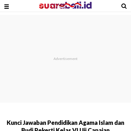
Kunci Jawaban Pendidikan Agama Islam dan
Budi Pekerti Kelas VI Uji Capaian