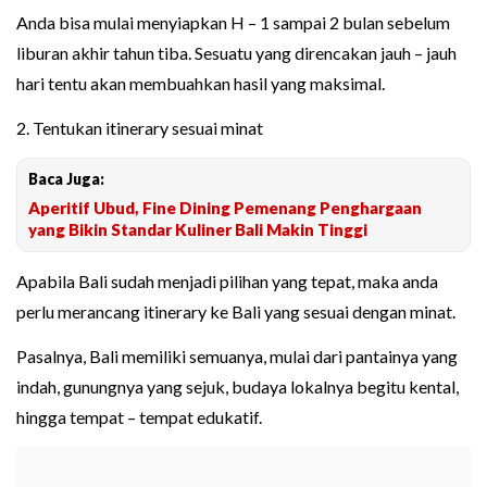
Anda bisa mulai menyiapkan H – 1 sampai 2 bulan sebelum
liburan akhir tahun tiba. Sesuatu yang direncakan jauh – jauh
hari tentu akan membuahkan hasil yang maksimal.
2. Tentukan itinerary sesuai minat
Baca Juga:
Aperitif Ubud, Fine Dining Pemenang Penghargaan
yang Bikin Standar Kuliner Bali Makin Tinggi
Apabila Bali sudah menjadi pilihan yang tepat, maka anda
perlu merancang itinerary ke Bali yang sesuai dengan minat.
Pasalnya, Bali memiliki semuanya, mulai dari pantainya yang
indah, gunungnya yang sejuk, budaya lokalnya begitu kental,
hingga tempat – tempat edukatif.