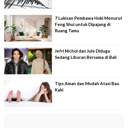
7 Lukisan Pembawa Hoki Menurut
Feng Shui untuk Dipajang di
Ruang Tamu
Jefri Nichol dan Jule Diduga
Sedang Liburan Bersama di Bali
Tips Aman dan Mudah Atasi Bau
Kaki