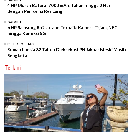
4 HP Murah Baterai 7000 mAh, Tahan hingga 2 Hari
dengan Performa Kencang
GADGET
6 HP Samsung Rp2 Jutaan Terbaik: Kamera Tajam, NFC
hingga Koneksi 5G
METROPOLITAN
Rumah Lansia 82 Tahun Dieksekusi PN Jakbar Meski Masih
Sengketa
Terkini