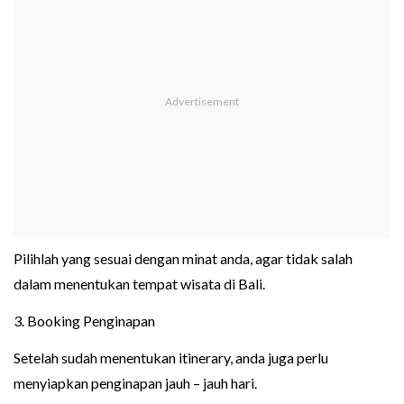
Pilihlah yang sesuai dengan minat anda, agar tidak salah
dalam menentukan tempat wisata di Bali.
3. Booking Penginapan
Setelah sudah menentukan itinerary, anda juga perlu
menyiapkan penginapan jauh – jauh hari.