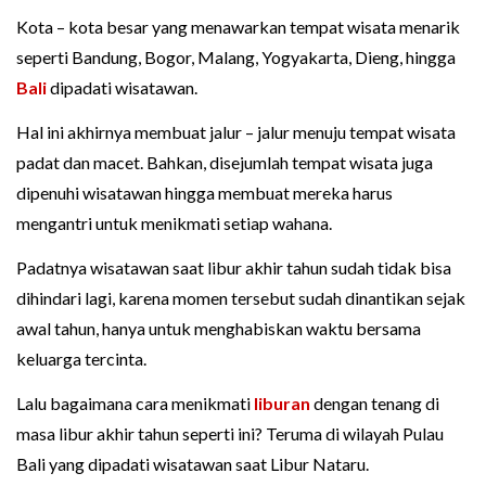
Kota – kota besar yang menawarkan tempat wisata menarik
seperti Bandung, Bogor, Malang, Yogyakarta, Dieng, hingga
Bali
dipadati wisatawan.
Hal ini akhirnya membuat jalur – jalur menuju tempat wisata
padat dan macet. Bahkan, disejumlah tempat wisata juga
dipenuhi wisatawan hingga membuat mereka harus
mengantri untuk menikmati setiap wahana.
Padatnya wisatawan saat libur akhir tahun sudah tidak bisa
dihindari lagi, karena momen tersebut sudah dinantikan sejak
awal tahun, hanya untuk menghabiskan waktu bersama
keluarga tercinta.
Lalu bagaimana cara menikmati
liburan
dengan tenang di
masa libur akhir tahun seperti ini? Teruma di wilayah Pulau
Bali yang dipadati wisatawan saat Libur Nataru.