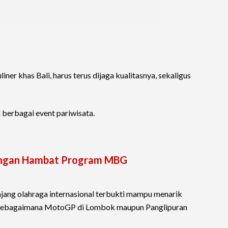
liner khas Bali, harus terus dijaga kualitasnya, sekaligus
 berbagai event pariwisata.
dingan Hambat Program MBG
jang olahraga internasional terbukti mampu menarik
i, sebagaimana MotoGP di Lombok maupun Panglipuran