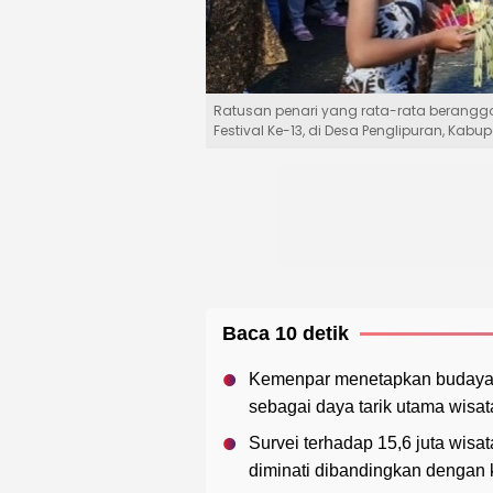
Ratusan penari yang rata-rata beranggo
Festival Ke-13, di Desa Penglipuran, Kabu
Baca 10 detik
Kemenpar menetapkan budaya, 
sebagai daya tarik utama wisa
Survei terhadap 15,6 juta wis
diminati dibandingkan dengan 