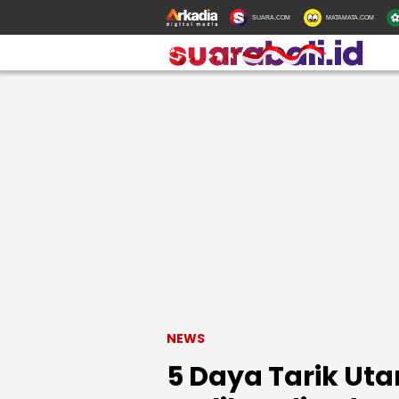
SUARA.COM
MATAMATA.COM
NEWS
5 Daya Tarik Ut