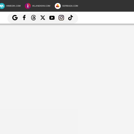
HIMEDIK.COM
IKLANDISINI.COM
SERBADA.COM