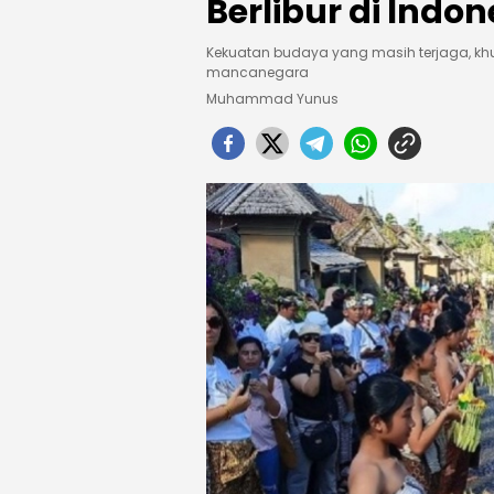
Berlibur di Indon
Kekuatan budaya yang masih terjaga, khu
mancanegara
Muhammad Yunus