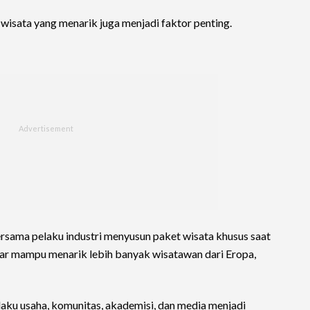
t wisata yang menarik juga menjadi faktor penting.
sama pelaku industri menyusun paket wisata khusus saat
gar mampu menarik lebih banyak wisatawan dari Eropa,
laku usaha, komunitas, akademisi, dan media menjadi