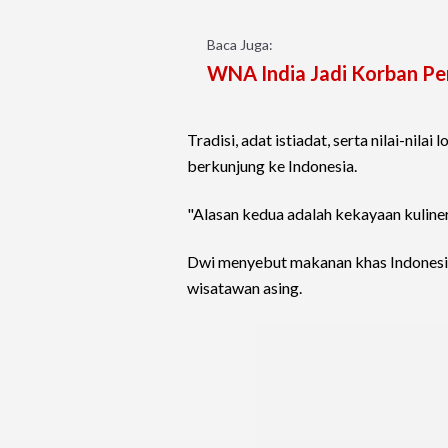
Baca Juga:
WNA India Jadi Korban Pen
Tradisi, adat istiadat, serta nilai-nilai
berkunjung ke Indonesia.
"Alasan kedua adalah kekayaan kuliner
Dwi menyebut makanan khas Indonesia s
wisatawan asing.