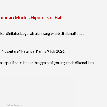
ipuan Modus Hipnotis di Bali
 lokal dinilai sebagai atraksi yang wajib dinikmati saat
 Nusantara," katanya, Kamis 9 Juli 2026.
eperti sate, bakso, hingga nasi goreng telah dikenal luas