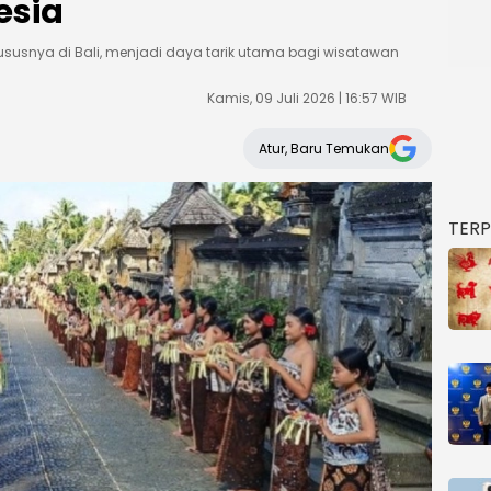
esia
susnya di Bali, menjadi daya tarik utama bagi wisatawan
Kamis, 09 Juli 2026 | 16:57 WIB
Atur, Baru Temukan
TER