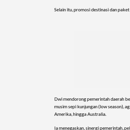
Selain itu, promosi destinasi dan pake
Dwi mendorong pemerintah daerah ber
musim sepi kunjungan (low season), a
Amerika, hingga Australia.
Ia menegaskan, sinergi pemerintah, pe