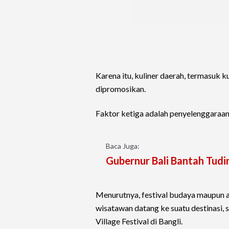
Karena itu, kuliner daerah, termasuk ku
dipromosikan.
Faktor ketiga adalah penyelenggaraan
Baca Juga:
Gubernur Bali Bantah Tu
Menurutnya, festival budaya maupun a
wisatawan datang ke suatu destinas
Village Festival di Bangli.