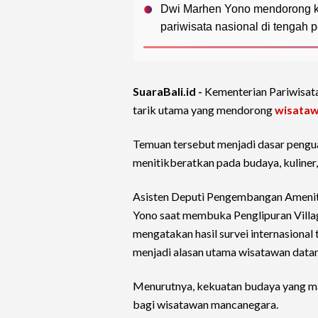
Dwi Marhen Yono mendorong ko
pariwisata nasional di tengah 
SuaraBali.id -
Kementerian Pariwisat
tarik utama yang mendorong
wisata
Temuan tersebut menjadi dasar pengua
menitikberatkan pada budaya, kuliner,
Asisten Deputi Pengembangan Amenit
Yono saat membuka Penglipuran Village
mengatakan hasil survei internasiona
menjadi alasan utama wisatawan datan
Menurutnya, kekuatan budaya yang masi
bagi wisatawan mancanegara.