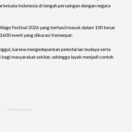
riwisata Indonesia di tengah persaingan dengan negara
illage Festival 2026 yang berhasil masuk dalam 100 besar
 3.600 event yang dikurasi Kemenpar.
 unggul, karena mengedepankan pelestarian budaya serta
gi masyarakat sekitar, sehingga layak menjadi contoh