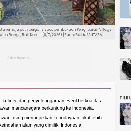
ta remaja putri bergaris saat pembukaan Penglipuran Village
paten Bangli, Bali, Kamis (9/7/2026) [SuaraBali.id/ANTARA]
PILI
kuliner, dan penyelenggaraan event berkualitas
tawan mancanegara berkunjung ke Indonesia.
atawan asing menunjukkan kebudayaan lokal lebih
keindahan alam yang dimiliki Indonesia.