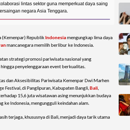
laborasi lintas sektor guna memperkuat daya saing
persaingan negara Asia Tenggara.
a (Kemenpar) Republik
Indonesia
mengungkap lima daya
wan
mancanegara memilih berlibur ke Indonesia.
tan strategi promosi pariwisata nasional yang
 hingga penyelenggaraan event berkualitas.
as dan Aksesibilitas Pariwisata Kemenpar Dwi Marhen
 Festival, di Panglipuran, Kabupaten Bangli,
Bali
,
l terhadap 15,6 juta wisatawan asing menunjukkan budaya
g ke Indonesia, mengungguli keindahan alam.
h terjaga, khususnya di Bali, menjadi daya tarik utama