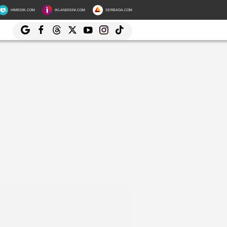
HIMEDIK.COM
IKLANDISINI.COM
SERBADA.COM