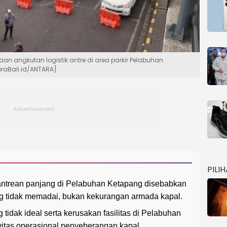
n angkutan logistik antre di area parkir Pelabuhan
raBali.id/ANTARA]
PILI
ntrean panjang di Pelabuhan Ketapang disebabkan
ang tidak memadai, bukan kekurangan armada kapal.
tidak ideal serta kerusakan fasilitas di Pelabuhan
itas operasional penyeberangan kapal.