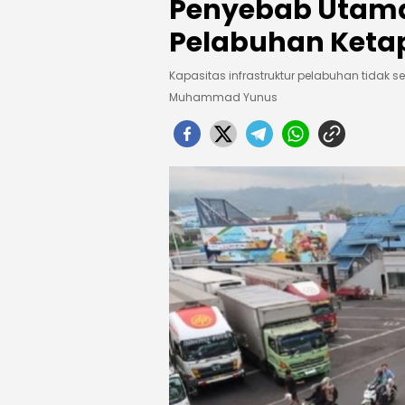
Penyebab Utama
Pelabuhan Keta
Kapasitas infrastruktur pelabuhan tidak
Muhammad Yunus