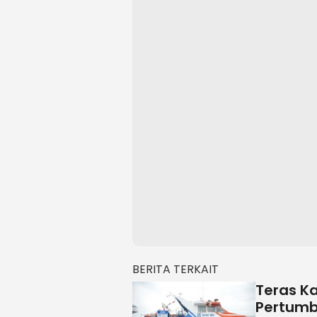
BERITA TERKAIT
Teras Ka
Pertumb