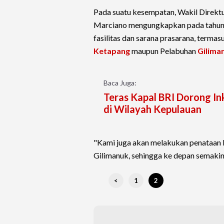
Pada suatu kesempatan, Wakil Direktu
Marciano mengungkapkan pada tahun 
fasilitas dan sarana prasarana, terma
Ketapang
maupun Pelabuhan
Gilima
Baca Juga:
Teras Kapal BRI Dorong 
di Wilayah Kepulauan
"Kami juga akan melakukan penataan 
Gilimanuk, sehingga ke depan semakin l
<
1
2