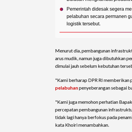
Pemerintah didesak segera mel
pelabuhan secara permanen gun
logistik tersebut.
Menurut dia, pembangunan infrastrukt
arus mudik, namun juga dibutuhkan p
dimulai jauh sebelum kebutuhan terseb
"Kami berharap DPR RI memberikan p
pelabuhan
penyeberangan sebagai bagi
"Kami juga memohon perhatian Bapak
percepatan pembangunan infrastruktu
tidak lagi hanya berfokus pada penam
kata Khoiri menambahkan.