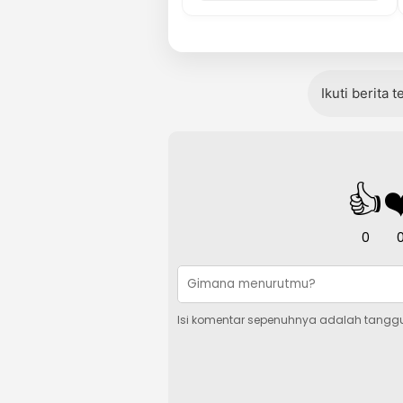
Ikuti berita 
👍
❤
0
Isi komentar sepenuhnya adalah tangg