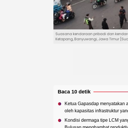
Suasana kendaraan pribadi dan kendaraa
Ketapang, Banyuwangi, Jawa Timur [Sua
Baca 10 detik
Ketua Gapasdap menyatakan a
oleh kapasitas infrastruktur y
Kondisi dermaga tipe LCM yang 
Bulusan menghambat produktiv