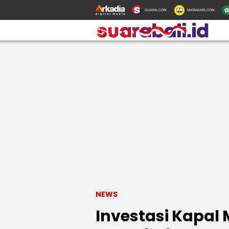
SUARA.COM
MATAMATA.COM
NEWS
Investasi Kapal M