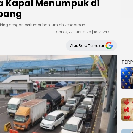
 Kapal Menumpuk di
pang
 seiring dengan pertumbuhan jumlah kendaraan
Sabtu, 27 Juni 2026 | 18:13 WIB
Atur, Baru Temukan
TER