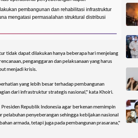
akukan pembangunan dan rehabilitasi infrastruktur
a mengatasi permasalahan struktural distribusi
ur tidak dapat dilakukan hanya beberapa hari menjelang
erencanaan, penganggaran dan pelaksanaan yang harus
ut menjadi krisis.
erhatian yang lebih besar terhadap pembangunan
an dari infrastruktur strategis nasional," kata Khoiri.
 Presiden Republik Indonesia agar berkenan memimpin
r pelabuhan penyeberangan sehingga kebijakan nasional
bahan armada, tetapi juga pada pembangunan prasarana,"