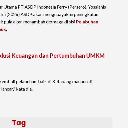
r Utama PT ASDP Indonesia Ferry (Persero), Yossianis
ini (2026) ASDP akan mengupayakan peningkatan
suk pula akan menambah dermaga di sisi
Pelabuhan
nuk
.
Inklusi Keuangan dan Pertumbuhan UMKM
kembali pelabuhan, baik di Ketapang maupun di
ancar," kata dia.
Tag