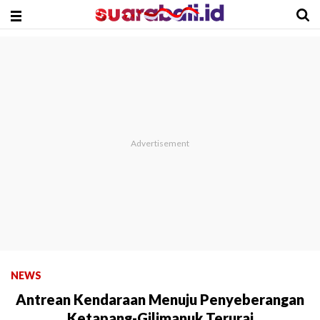
NEWS
Antrean Kendaraan Menuju Penyeberangan
Ketapang-Gilimanuk Terurai