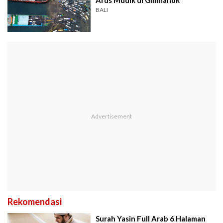
Arus Mudik di Gilimanuk
BALI
Rekomendasi
Surah Yasin Full Arab 6 Halaman