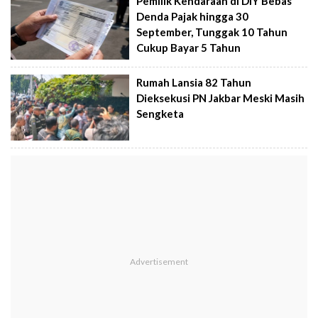
Pemilik Kendaraan di DIY Bebas
Denda Pajak hingga 30
September, Tunggak 10 Tahun
Cukup Bayar 5 Tahun
Rumah Lansia 82 Tahun
Dieksekusi PN Jakbar Meski Masih
Sengketa