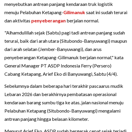
menyebutkan antrean panjang kendaraan truk logistik
menuju Pelabuhan Ketapang-
Gilimanuk
saat ini sudah terurai
dan aktivitas
penyeberangan
berjalan normal.
"Alhamdulillah sejak (Sabtu) pagi tadi antrean panjang sudah
terurai, baik dari arah utara (Situbondo-Banyuwangi) maupun
dari arah selatan (Jember-Banyuwangi), dan arus
penyeberangan Ketapang-Gilimanuk berjalan normal," kata
General Manager PT ASDP Indonesia Ferry (Persero)
Cabang Ketapang, Arief Eko di Banyuwangi, Sabtu (4/4).
Sebelumnya dalam beberapa hari terakhir pascaarus mudik
Lebaran 2026 dan berakhirnya pembatasan operasional
kendaraan barang sumbu tiga ke atas, jalan nasional menuju
Pelabuhan Ketapang (Situbondo-Banyuwangi) mengalami
antrean panjang hingga belasan kilometer.
Menurut Arief Eko, ASDP sudah bergerak cepat sejak terjadi