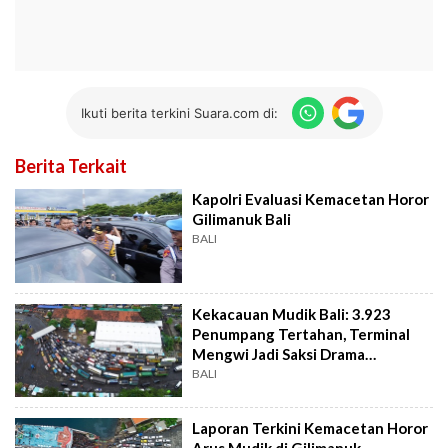
Ikuti berita terkini Suara.com di:
Berita Terkait
Kapolri Evaluasi Kemacetan Horor
Gilimanuk Bali
BALI
Kekacauan Mudik Bali: 3.923
Penumpang Tertahan, Terminal
Mengwi Jadi Saksi Drama
Keberangkatan
BALI
Laporan Terkini Kemacetan Horor