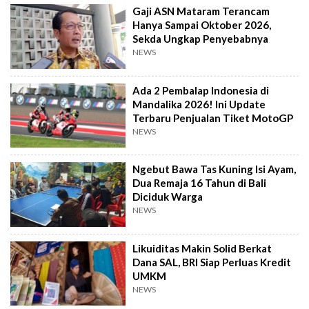
Gaji ASN Mataram Terancam
Hanya Sampai Oktober 2026,
Sekda Ungkap Penyebabnya
NEWS
Ada 2 Pembalap Indonesia di
Mandalika 2026! Ini Update
Terbaru Penjualan Tiket MotoGP
NEWS
Ngebut Bawa Tas Kuning Isi Ayam,
Dua Remaja 16 Tahun di Bali
Diciduk Warga
NEWS
Likuiditas Makin Solid Berkat
Dana SAL, BRI Siap Perluas Kredit
UMKM
NEWS