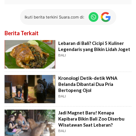
Ikuti berita terkini Suara.com di:
Berita Terkait
Lebaran di Bali? Cicipi 5 Kuliner
Legendaris yang Bikin Lidah Joget
BALI
Kronologi Detik-detik WNA
Belanda Dibantai Dua Pria
Bertopeng Ojol
BALI
Jadi Magnet Baru! Kenapa
Kapibara Bikin Bali Zoo Diserbu
Wisatawan Saat Lebaran?
BALI