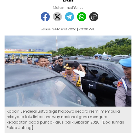
Muhammad Yunus
Selasa, 24 Maret 2026 | 20:00 WIB
Kapolri Jenderal Listyo Sigit Prabowo secara resmi membuka
rekayasa lalu lintas one way nasional guna mengurai
kepadatan pada puncak arus balik Lebaran 2026. [Dok Humas
Polda Jateng]