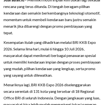
rencana yang terus ditunda. Di tengah beragam pilihan
kendaraan dan semakin berkembangnya teknologi otomotif,
momentum untuk membeli kendaraan baru justru semakin
menarik jika dibarengi dengan promo pembiayaan yang
tepat.
Kesempatan itulah yang dihadirkan melalui BRI KKB Expo
2026. Selama lima hari, mulai 6 hingga 10 Juli 2026,
masyarakat dapat menikmati berbagai penawaran spesial
untuk memiliki kendaraan impian dengan proses pembiayaan
yang mudah, pilihan kendaraan yang lengkap, serta promo
yang sayang untuk dilewatkan.
Menariknya lagi, BRI KKB Expo 2026 diselenggarakan
secara serentak di 131 kota yang tersebar di 18 Regional
Office BRI di seluruh Indonesia. Dengan jangkauan yang luas,
masyarakat bisa lebih mudah mengunjungi lokasi pameran