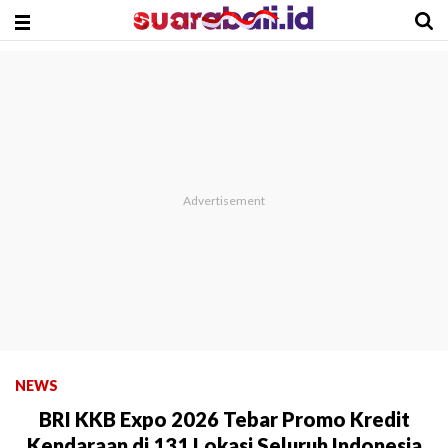
NEWS
BRI KKB Expo 2026 Tebar Promo Kredit
Kendaraan di 131 Lokasi Seluruh Indonesia