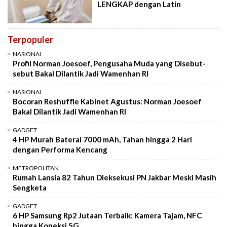
LENGKAP dengan Latin
Terpopuler
NASIONAL
Profil Norman Joesoef, Pengusaha Muda yang Disebut-
sebut Bakal Dilantik Jadi Wamenhan RI
NASIONAL
Bocoran Reshuffle Kabinet Agustus: Norman Joesoef
Bakal Dilantik Jadi Wamenhan RI
GADGET
4 HP Murah Baterai 7000 mAh, Tahan hingga 2 Hari
dengan Performa Kencang
METROPOLITAN
Rumah Lansia 82 Tahun Dieksekusi PN Jakbar Meski Masih
Sengketa
GADGET
6 HP Samsung Rp2 Jutaan Terbaik: Kamera Tajam, NFC
hingga Koneksi 5G