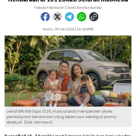
Fabiola Febrinastri | Tantri Amela Iskandar
Kamis, 09 Juli 2026 | 13:16 WIB
Lewat BRI KKB Expo 2026, masyarakat memperoleh akses
pembiayaan kendaraan yang tepercaya sekaligus promo
eksklusif. (Dok: Istimewa)
SuaraBali.id -
Memiliki mobil impian kini bukan lagi sekadar