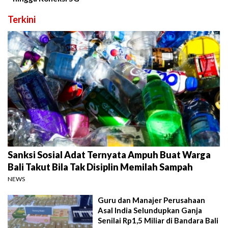
Terkini
Sanksi Sosial Adat Ternyata Ampuh Buat Warga
Bali Takut Bila Tak Disiplin Memilah Sampah
NEWS
Guru dan Manajer Perusahaan
Asal India Selundupkan Ganja
Senilai Rp1,5 Miliar di Bandara Bali