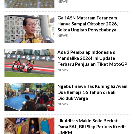
NEWS
Gaji ASN Mataram Terancam
Hanya Sampai Oktober 2026,
Sekda Ungkap Penyebabnya
NEWS
Ada 2 Pembalap Indonesia di
Mandalika 2026! Ini Update
Terbaru Penjualan Tiket MotoGP
NEWS
Ngebut Bawa Tas Kuning Isi Ayam,
Dua Remaja 16 Tahun di Bali
Diciduk Warga
NEWS
Likuiditas Makin Solid Berkat
Dana SAL, BRI Siap Perluas Kredit
UMKM