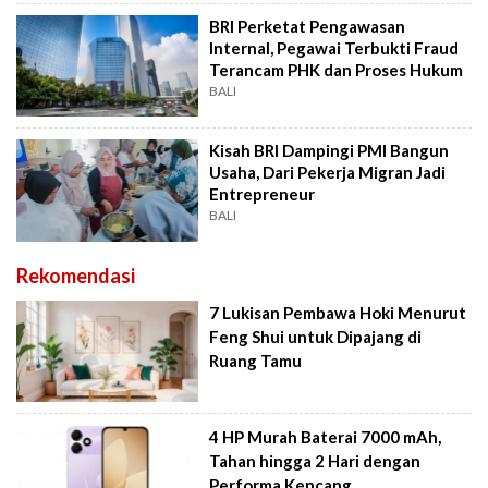
BRI Perketat Pengawasan
Internal, Pegawai Terbukti Fraud
Terancam PHK dan Proses Hukum
BALI
Kisah BRI Dampingi PMI Bangun
Usaha, Dari Pekerja Migran Jadi
Entrepreneur
BALI
Rekomendasi
7 Lukisan Pembawa Hoki Menurut
Feng Shui untuk Dipajang di
Ruang Tamu
4 HP Murah Baterai 7000 mAh,
Tahan hingga 2 Hari dengan
Performa Kencang