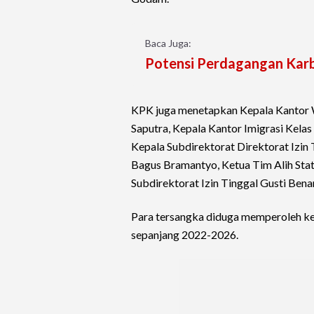
Baca Juga:
Potensi Perdagangan Karbon
KPK juga menetapkan Kepala Kantor W
Saputra, Kepala Kantor Imigrasi Kela
Kepala Subdirektorat Direktorat Izin 
Bagus Bramantyo, Ketua Tim Alih Status
Subdirektorat Izin Tinggal Gusti Bena
Para tersangka diduga memperoleh keu
sepanjang 2022-2026.