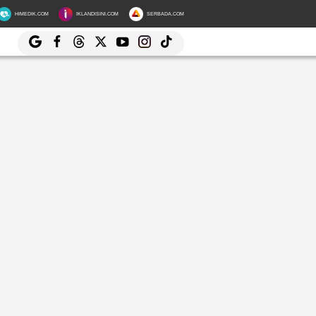
HIMEDIK.COM
IKLANDISINI.COM
SERBADA.COM