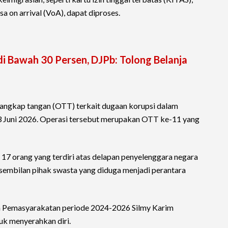
isa on arrival (VoA), dapat diproses.
di Bawah 30 Persen, DJPb: Tolong Belanja
angkap tangan (OTT) terkait dugaan korupsi dalam
3 Juni 2026. Operasi tersebut merupakan OTT ke-11 yang
7 orang yang terdiri atas delapan penyelenggara negara
a sembilan pihak swasta yang diduga menjadi perantara
n Pemasyarakatan periode 2024-2026 Silmy Karim
uk menyerahkan diri.