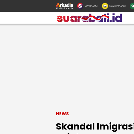
SUARA.COM
MATAMATA.COM
NEWS
Skandal Imigras