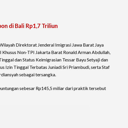
 di Bali Rp1,7 Triliun
ilayah Direktorat Jenderal Imigrasi Jawa Barat Jaya
s I Khusus Non-TPI Jakarta Barat Ronald Arman Abdullah,
Tinggal dan Status Keimigrasian Tessar Bayu Setyaji dan
 Izin Tinggal Terbatas Juniadi Sri Priambudi, serta Staf
rdiansyah sebagai tersangka.
ntungan sebesar Rp145,5 miliar dari praktik tersebut