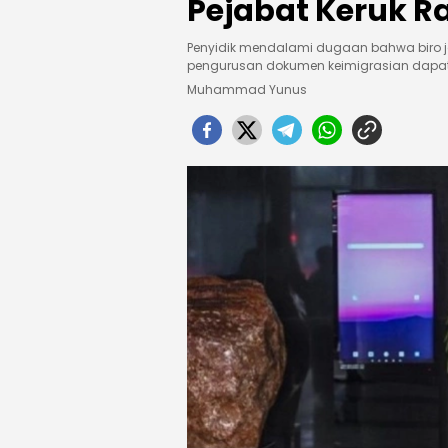
Pejabat Keruk R
Penyidik mendalami dugaan bahwa biro ja
pengurusan dokumen keimigrasian dapat
Muhammad Yunus