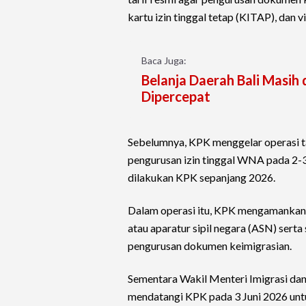
kartu izin tinggal tetap (KITAP), dan v
Baca Juga:
Belanja Daerah Bali Masih 
Dipercepat
Sebelumnya, KPK menggelar operasi t
pengurusan izin tinggal WNA pada 2-
dilakukan KPK sepanjang 2026.
Dalam operasi itu, KPK mengamankan 1
atau aparatur sipil negara (ASN) sert
pengurusan dokumen keimigrasian.
Sementara Wakil Menteri Imigrasi da
mendatangi KPK pada 3 Juni 2026 unt