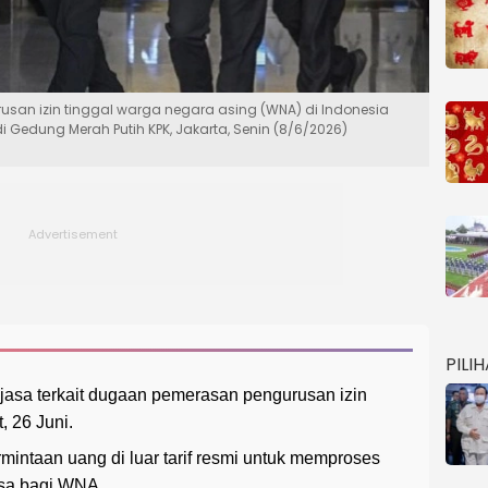
san izin tinggal warga negara asing (WNA) di Indonesia
 di Gedung Merah Putih KPK, Jakarta, Senin (8/6/2026)
PILI
jasa terkait dugaan pemerasan pengurusan izin
, 26 Juni.
mintaan uang di luar tarif resmi untuk memproses
sa bagi WNA.