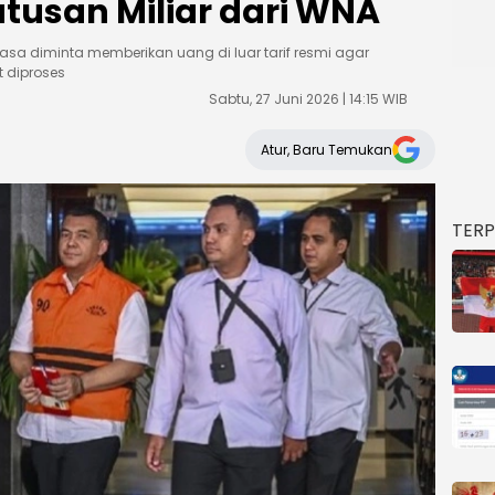
atusan Miliar dari WNA
sa diminta memberikan uang di luar tarif resmi agar
 diproses
Sabtu, 27 Juni 2026 | 14:15 WIB
Atur, Baru Temukan
TER