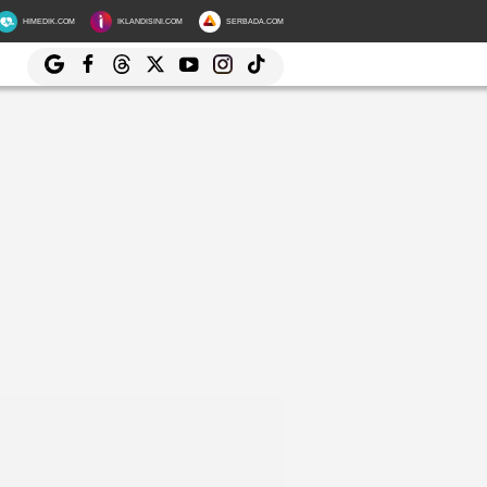
HIMEDIK.COM
IKLANDISINI.COM
SERBADA.COM