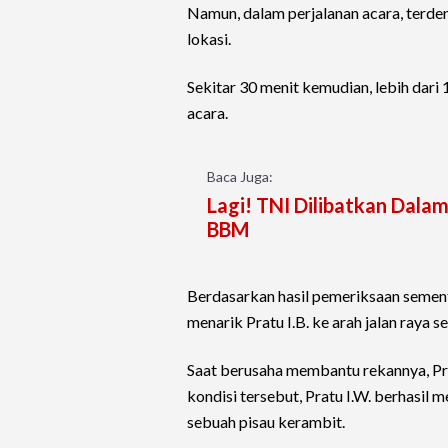
Namun, dalam perjalanan acara, terde
lokasi.
Sekitar 30 menit kemudian, lebih dar
acara.
Baca Juga:
Lagi! TNI Dilibatkan Dal
BBM
Berdasarkan hasil pemeriksaan sement
menarik Pratu I.B. ke arah jalan raya
Saat berusaha membantu rekannya, Pra
kondisi tersebut, Pratu I.W. berhasil
sebuah pisau kerambit.