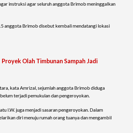
ngar instruksi agar seluruh anggota Brimob meninggalkan
i 15 anggota Brimob disebut kembali mendatangi lokasi
am Proyek Olah Timbunan Sampah Jadi
ara, kata Amrizal, sejumlah anggota Brimob diduga
 sebelum terjadi pemukulan dan pengeroyokan.
tu I.W. juga menjadi sasaran pengeroyokan. Dalam
 melarikan diri menuju rumah orang tuanya dan mengambil