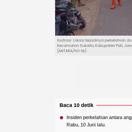
Ilustrasi: Lokasi terjadinya perkelahian
Kecamatan Sukolilo, Kabupaten Pati, J
[ANTARA/HO-Ek]
Baca 10 detik
Insiden perkelahian antara ang
Rabu, 10 Juni lalu.