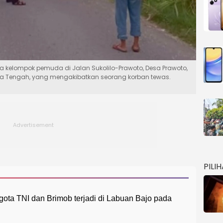
 dua kelompok pemuda di Jalan Sukolilo-Prawoto, Desa Prawoto,
awa Tengah, yang mengakibatkan seorang korban tewas.
PILI
gota TNI dan Brimob terjadi di Labuan Bajo pada