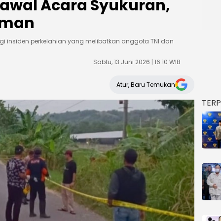
rawal Acara Syukuran,
aman
 insiden perkelahian yang melibatkan anggota TNI dan
Sabtu, 13 Juni 2026 | 16:10 WIB
Atur, Baru Temukan
TER