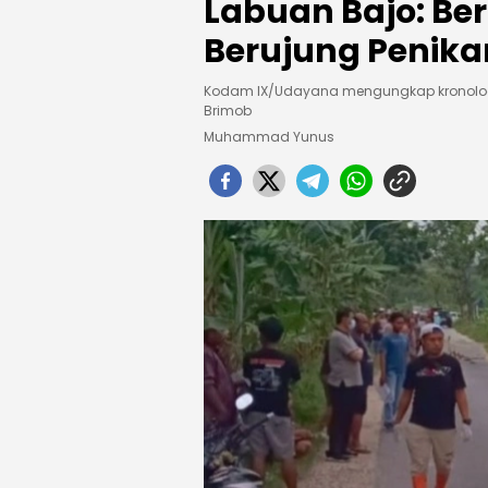
Labuan Bajo: Be
Berujung Penik
Kodam IX/Udayana mengungkap kronologi
Brimob
Muhammad Yunus