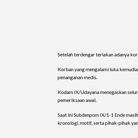
Setelah terdengar teriakan adanya kor
Korban yang mengalami luka kemudian
penanganan medis.
Kodam IX/Udayana menegaskan seluru
pemeriksaan awal.
Saat ini Subdenpom IX/1-1 Ende masi
kronologi, motif, serta pihak-pihak ya