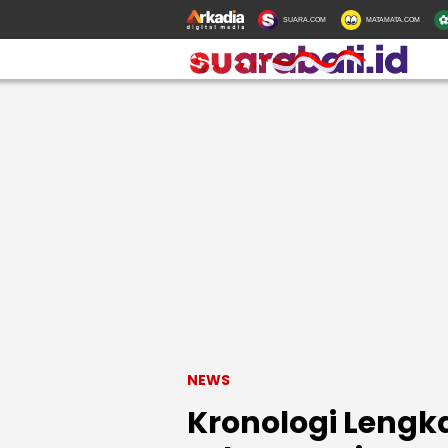
SUARA.COM
MATAMATA.COM
NEWS
Kronologi Lengk