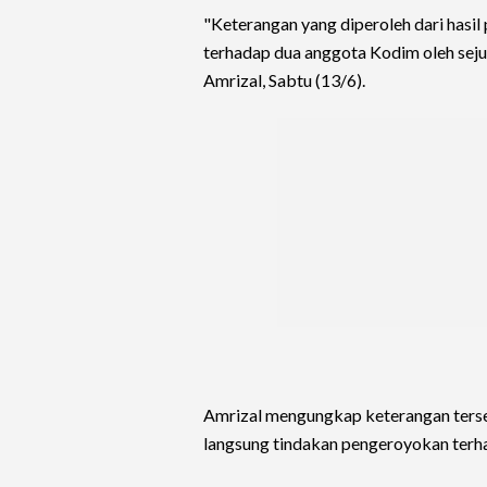
"Keterangan yang diperoleh dari has
terhadap dua anggota Kodim oleh seju
Amrizal, Sabtu (13/6).
Amrizal mengungkap keterangan terse
langsung tindakan pengeroyokan terh