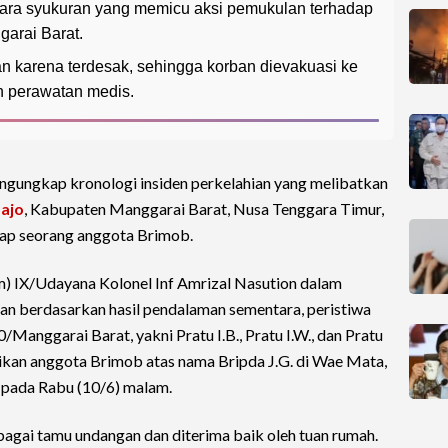
ara syukuran yang memicu aksi pemukulan terhadap
arai Barat.
n karena terdesak, sehingga korban dievakuasi ke
n perawatan medis.
ungkap kronologi insiden perkelahian yang melibatkan
ajo
, Kabupaten Manggarai Barat, Nusa Tenggara Timur,
ap seorang anggota Brimob.
 IX/Udayana Kolonel Inf Amrizal Nasution dalam
an berdasarkan hasil pendalaman sementara, peristiwa
Manggarai Barat, yakni Pratu I.B., Pratu I.W., dan Pratu
tikan anggota Brimob atas nama Bripda J.G. di Wae Mata,
pada Rabu (10/6) malam.
bagai tamu undangan dan diterima baik oleh tuan rumah.