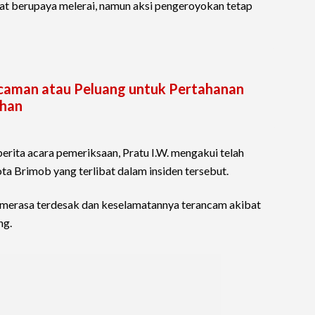
at berupaya melerai, namun aksi pengeroyokan tetap
ncaman atau Peluang untuk Pertahanan
nhan
ita acara pemeriksaan, Pratu I.W. mengakui telah
 Brimob yang terlibat dalam insiden tersebut.
a merasa terdesak dan keselamatannya terancam akibat
ng.