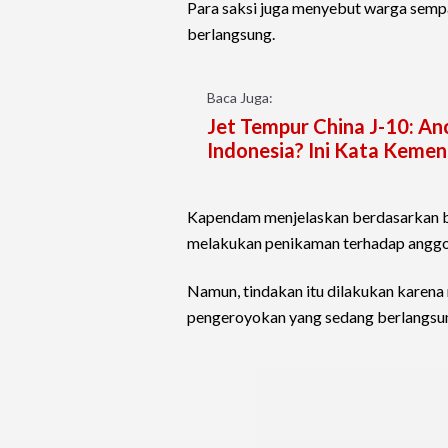
Para saksi juga menyebut warga semp
berlangsung.
Baca Juga:
Jet Tempur China J-10: A
Indonesia? Ini Kata Keme
Kapendam menjelaskan berdasarkan ber
melakukan penikaman terhadap anggota
Namun, tindakan itu dilakukan karen
pengeroyokan yang sedang berlangsu